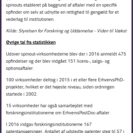
spinouts etableret på baggrund af aftaler med en specifik
opfinder om selv at udnytte en rettighed til gengæld for et
vederlag til institutionen.
Kilde: Styrelsen for Forskning og Uddannelse - Viden til Vækst
Øvrige tal fra statistikken
Udover spinout-virksomhederne blev der i 2016 anmeldt 475
opfindelser og der blev indgået 151 licens-, salgs- og
optionsaftaler.
100 virksomheder deltog i 2015 i et eller flere ErhvervsPhD-
projekter, hvilket er det højeste niveau, siden ordningen
startede i 2002.
15 virksomheder har også samarbejdet med
forskningsinstitutionerne om ErhvervsPostDoc-aftaler.
I 2016 indgav forskningsinstitutionerne 167
patentansøgninger. Antallet af udstedte patenter steg til 57 i