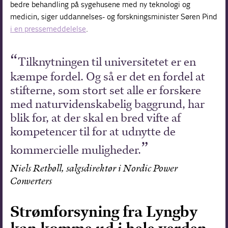
bedre behandling på sygehusene med ny teknologi og
medicin, siger uddannelses- og forskningsminister Søren Pind
i en pressemeddelelse
.
Tilknytningen til universitetet er en
kæmpe fordel. Og så er det en fordel at
stifterne, som stort set alle er forskere
med naturvidenskabelig baggrund, har
blik for, at der skal en bred vifte af
kompetencer til for at udnytte de
kommercielle muligheder.
Niels Retbøll, salgsdirektør i Nordic Power
Converters
Strømforsyning fra Lyngby