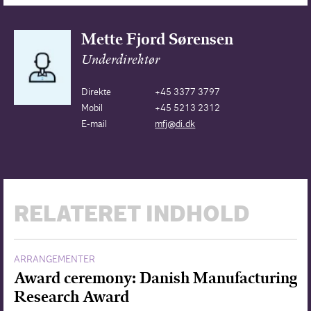
Mette Fjord Sørensen
Underdirektør
Direkte
+45 3377 3797
Mobil
+45 5213 2312
E-mail
mfj@di.dk
RELATERET INDHOLD
ARRANGEMENTER
Award ceremony: Danish Manufacturing
Research Award