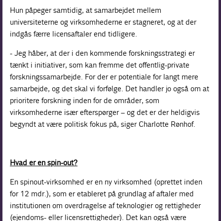
Hun påpeger samtidig, at samarbejdet mellem
universiteterne og virksomhederne er stagneret, og at der
indgås færre licensaftaler end tidligere.
- Jeg håber, at der i den kommende forskningsstrategi er
tænkt i initiativer, som kan fremme det offentlig-private
forskningssamarbejde. For der er potentiale for langt mere
samarbejde, og det skal vi forfølge. Det handler jo også om at
prioritere forskning inden for de områder, som
virksomhederne især efterspørger – og det er der heldigvis
begyndt at være politisk fokus på, siger Charlotte Rønhof.
Hvad er en spin-out?
En spinout-virksomhed er en ny virksomhed (oprettet inden
for 12 mdr.), som er etableret på grundlag af aftaler med
institutionen om overdragelse af teknologier og rettigheder
(ejendoms- eller licensrettigheder). Det kan også være