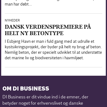
man har døbt…
NYHEDER
DANSK VERDENSPREMIERE PÅ
HELT NY BETONTYPE
I Esbjerg Havn er man i fuld gang med at udrulle et
kystsikringsprojekt, der byder på helt ny brug af beton.
Nemlig beton, der er specielt udviklet til at understøtte
det marine liv og biodiversiteten i havmiljøet.
OM DI BUSINESS
DI Business er dit vindue ind i de emner, der
betyder noget for erhvervslivet og danske