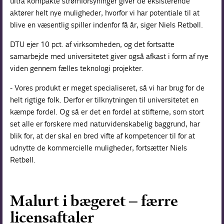
ultra kompakte strømforsyninger giver de eksisterende
aktører helt nye muligheder, hvorfor vi har potentiale til at
blive en væsentlig spiller indenfor få år, siger Niels Retbøll.
DTU ejer 10 pct. af virksomheden, og det fortsatte
samarbejde med universitetet giver også afkast i form af nye
viden gennem fælles teknologi projekter.
- Vores produkt er meget specialiseret, så vi har brug for de
helt rigtige folk. Derfor er tilknytningen til universitetet en
kæmpe fordel. Og så er det en fordel at stifterne, som stort
set alle er forskere med naturvidenskabelig baggrund, har
blik for, at der skal en bred vifte af kompetencer til for at
udnytte de kommercielle muligheder, fortsætter Niels
Retbøll.
Malurt i bægeret – færre
licensaftaler