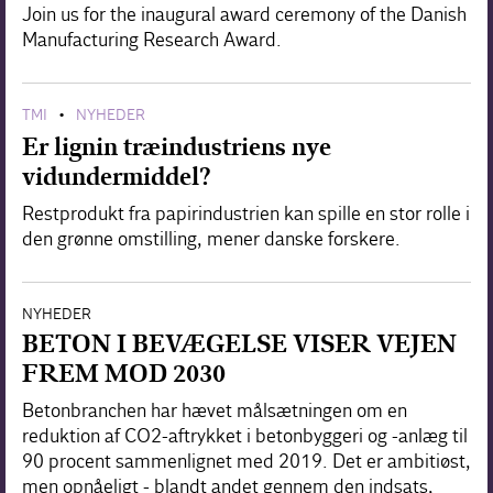
Join us for the inaugural award ceremony of the Danish
Manufacturing Research Award.
TMI
NYHEDER
•
Er lignin træindustriens nye
vidundermiddel?
Restprodukt fra papirindustrien kan spille en stor rolle i
den grønne omstilling, mener danske forskere.
NYHEDER
BETON I BEVÆGELSE VISER VEJEN
FREM MOD 2030
Betonbranchen har hævet målsætningen om en
reduktion af CO2-aftrykket i betonbyggeri og -anlæg til
90 procent sammenlignet med 2019. Det er ambitiøst,
men opnåeligt - blandt andet gennem den indsats,