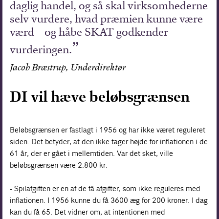
daglig handel, og så skal virksomhederne
selv vurdere, hvad præmien kunne være
værd – og håbe SKAT godkender
vurderingen.
Jacob Bræstrup, Underdirektør
DI vil hæve beløbsgrænsen
Beløbsgrænsen er fastlagt i 1956 og har ikke været reguleret
siden. Det betyder, at den ikke tager højde for inflationen i de
61 år, der er gået i mellemtiden. Var det sket, ville
beløbsgrænsen være 2.800 kr.
- Spilafgiften er en af de få afgifter, som ikke reguleres med
inflationen. I 1956 kunne du få 3600 æg for 200 kroner. I dag
kan du få 65. Det vidner om, at intentionen med