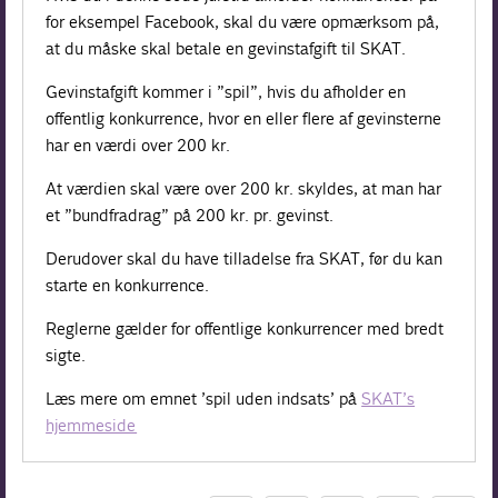
for eksempel Facebook, skal du være opmærksom på,
at du måske skal betale en gevinstafgift til SKAT.
Gevinstafgift kommer i ”spil”, hvis du afholder en
offentlig konkurrence, hvor en eller flere af gevinsterne
har en værdi over 200 kr.
At værdien skal være over 200 kr. skyldes, at man har
et ”bundfradrag” på 200 kr. pr. gevinst.
Derudover skal du have tilladelse fra SKAT, før du kan
starte en konkurrence.
Reglerne gælder for offentlige konkurrencer med bredt
sigte.
Læs mere om emnet ’spil uden indsats’ på
SKAT’s
hjemmeside