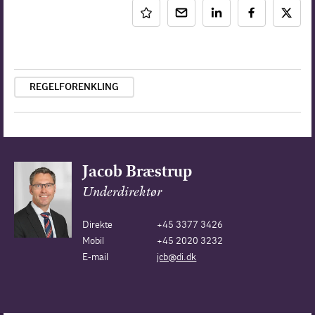
REGELFORENKLING
Jacob Bræstrup
Underdirektør
Direkte
+45 3377 3426
Mobil
+45 2020 3232
E-mail
jcb@di.dk