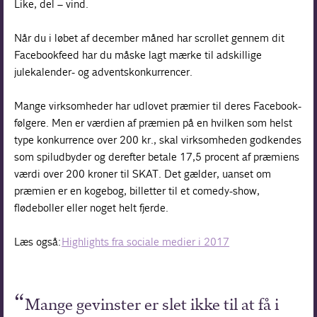
Like, del – vind.
Når du i løbet af december måned har scrollet gennem dit
Facebookfeed har du måske lagt mærke til adskillige
julekalender- og adventskonkurrencer.
Mange virksomheder har udlovet præmier til deres Facebook-
følgere. Men er værdien af præmien på en hvilken som helst
type konkurrence over 200 kr., skal virksomheden godkendes
som spiludbyder og derefter betale 17,5 procent af præmiens
værdi over 200 kroner til SKAT. Det gælder, uanset om
præmien er en kogebog, billetter til et comedy-show,
flødeboller eller noget helt fjerde.
Læs også:
Highlights fra sociale medier i 2017
Mange gevinster er slet ikke til at få i