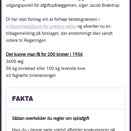
udgangspunkt for afgiftspålæggelsen, siger Jacob Bræstrup.
DI har rejst forslag om at forhøje beløbsgrænsen i
Virksomhedsforum for enklere regler
og afventer nu en
tilbagemelding på forslaget, der enstemmigt blev sendt
videre til Regeringen.
Det kunne man få for 200 kroner i 1956
3600 æg
50 kg svinekød eller 100 kg levende kvie
45 faglærte timelønninger
FAKTA
Sådan overholder du regler om spilafgift
Hvis du i denne søde juletid afholder konkurrencer på