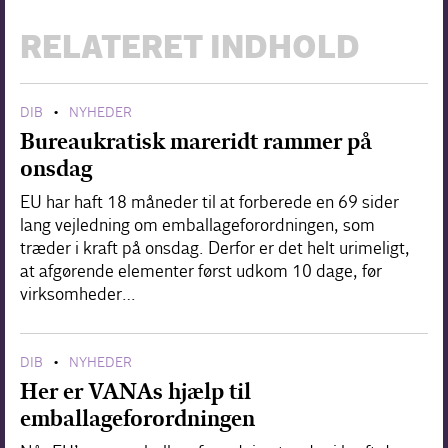
RELATERET INDHOLD
DIB
NYHEDER
•
Bureaukratisk mareridt rammer på
onsdag
EU har haft 18 måneder til at forberede en 69 sider
lang vejledning om emballageforordningen, som
træder i kraft på onsdag. Derfor er det helt urimeligt,
at afgørende elementer først udkom 10 dage, før
virksomheder…
DIB
NYHEDER
•
Her er VANAs hjælp til
emballageforordningen