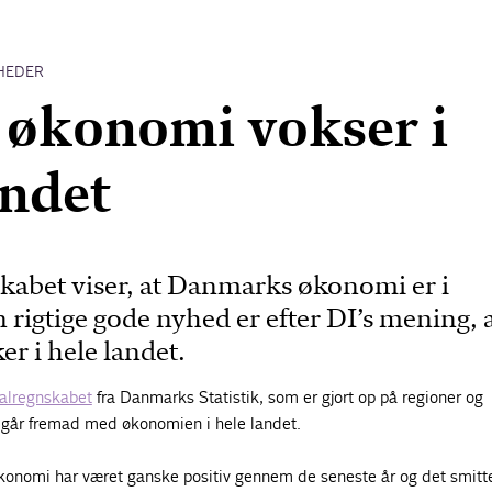
HEDER
økonomi vokser i
andet
kabet viser, at Danmarks økonomi er i
rigtige gode nyhed er efter DI’s mening, 
r i hele landet.
nalregnskabet
fra Danmarks Statistik, som er gjort op på regioner og
t går fremad med økonomien i hele landet.
økonomi har været ganske positiv gennem de seneste år og det smitte