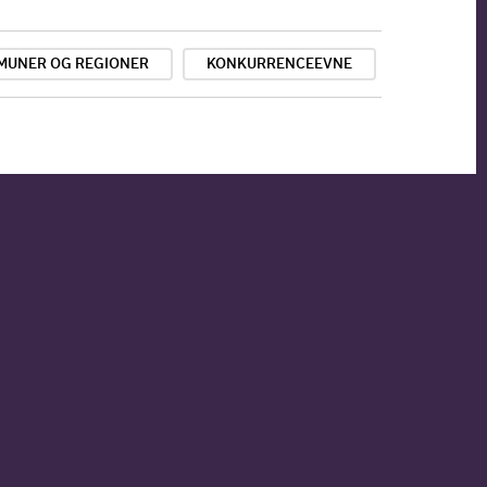
MUNER OG REGIONER
KONKURRENCEEVNE