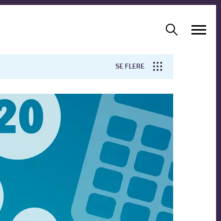
SE FLERE
Arbejdsmiljø
Forskning