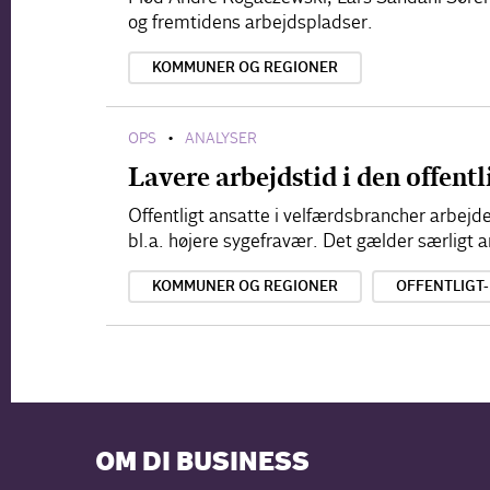
og fremtidens arbejdspladser.
KOMMUNER OG REGIONER
OPS
ANALYSER
•
Lavere arbejdstid i den offentl
Offentligt ansatte i velfærdsbrancher arbej
bl.a. højere sygefravær. Det gælder særligt 
KOMMUNER OG REGIONER
OFFENTLIGT
OM DI BUSINESS