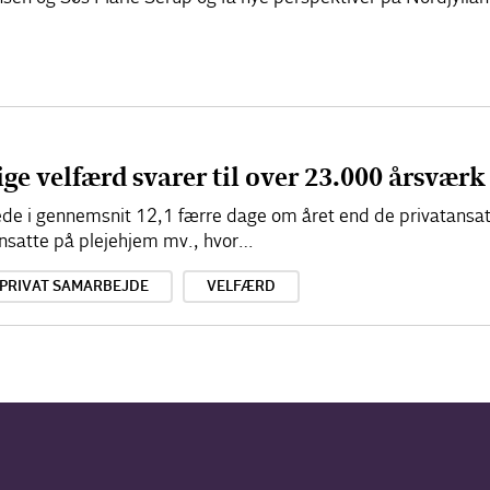
ige velfærd svarer til over 23.000 årsværk
dede i gennemsnit 12,1 færre dage om året end de privatansat
ansatte på plejehjem mv., hvor…
-PRIVAT SAMARBEJDE
VELFÆRD