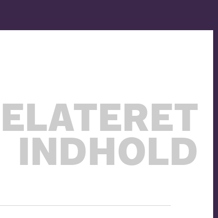
ELATERET
INDHOLD