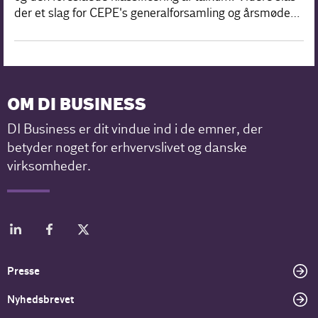
der et slag for CEPE's generalforsamling og årsmøde…
OM DI BUSINESS
DI Business er dit vindue ind i de emner, der
betyder noget for erhvervslivet og danske
virksomheder.
Presse
Nyhedsbrevet