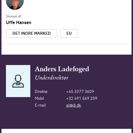
Skrevet af:
Uffe Hansen
DET INDRE MARKED
EU
Anders Ladefoged
Underdirektør
Direkte
+45 3377 3609
Mobil
+32 491 569 209
E-mail
al@di.dk