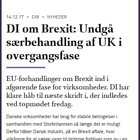
Forskning
14.12.17
DIB
NYHEDER
•
•
DI om Brexit: Undgå
særbehandling af UK i
overgangsfase
EU-forhandlinger om Brexit ind i
afgørende fase for virksomheder. DI har
klare håb til næste skridt i, der indledes
ved topmødet fredag.
Danske virksomheder har brug for stabile betingelser i
samhandlen med Storbritannien så længe det er muligt.
Derfor håber Dansk Industri, på en Brexit-aftale, hvor
vilkårene for at sælge varer til briterne forbliver som nu i en