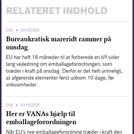
RELATERET INDHOLD
DIB
NYHEDER
•
Bureaukratisk mareridt rammer på
onsdag
EU har haft 18 måneder til at forberede en 69 sider
lang vejledning om emballageforordningen, som
træder i kraft på onsdag. Derfor er det helt urimeligt,
at afgørende elementer først udkom 10 dage, før
virksomheder…
DIB
NYHEDER
•
Her er VANAs hjælp til
emballageforordningen
Når EU’s nye emballageforordning træder i kraft den