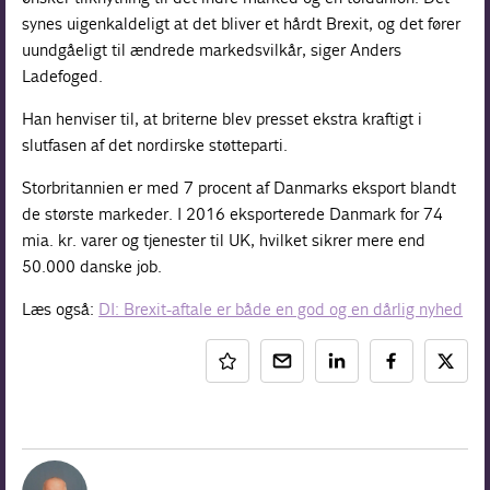
synes uigenkaldeligt at det bliver et hårdt Brexit, og det fører
uundgåeligt til ændrede markedsvilkår, siger Anders
Ladefoged.
Han henviser til, at briterne blev presset ekstra kraftigt i
slutfasen af det nordirske støtteparti.
Storbritannien er med 7 procent af Danmarks eksport blandt
de største markeder. I 2016 eksporterede Danmark for 74
mia. kr. varer og tjenester til UK, hvilket sikrer mere end
50.000 danske job.
Læs også:
DI: Brexit-aftale er både en god og en dårlig nyhed