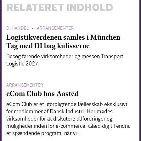
RELATERET INDHOLD
DI HANDEL
ARRANGEMENTER
•
Logistikverdenen samles i München –
Tag med DI bag kulisserne
Besøg førende virksomheder og messen Transport
Logistic 2027.
ARRANGEMENTER
eCom Club hos Aasted
eCom Club er et uforpligtende fællesskab eksklusivt
for medlemmer af Dansk Industri. Her mødes
virksomheder for at diskutere udfordringer og
muligheder inden for e-commerce. Glæd dig til endnu
et spændende program, når vi…