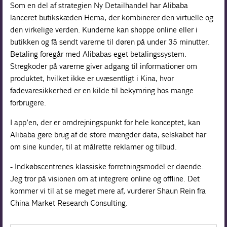
Som en del af strategien Ny Detailhandel har Alibaba
lanceret butikskæden Hema, der kombinerer den virtuelle og
den virkelige verden. Kunderne kan shoppe online eller i
butikken og få sendt varerne til døren på under 35 minutter.
Betaling foregår med Alibabas eget betalingssystem.
Stregkoder på varerne giver adgang til informationer om
produktet, hvilket ikke er uvæsentligt i Kina, hvor
fødevaresikkerhed er en kilde til bekymring hos mange
forbrugere.
I app’en, der er omdrejningspunkt for hele konceptet, kan
Alibaba gøre brug af de store mængder data, selskabet har
om sine kunder, til at målrette reklamer og tilbud.
- Indkøbscentrenes klassiske forretningsmodel er døende.
Jeg tror på visionen om at integrere online og offline. Det
kommer vi til at se meget mere af, vurderer Shaun Rein fra
China Market Research Consulting.