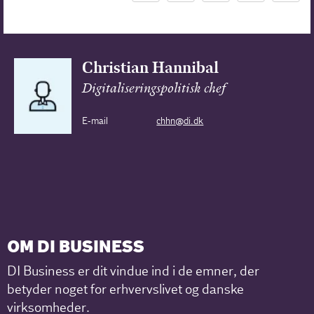
Christian Hannibal
Digitaliseringspolitisk chef
E-mail
chhn@di.dk
OM DI BUSINESS
DI Business er dit vindue ind i de emner, der
betyder noget for erhvervslivet og danske
virksomheder.