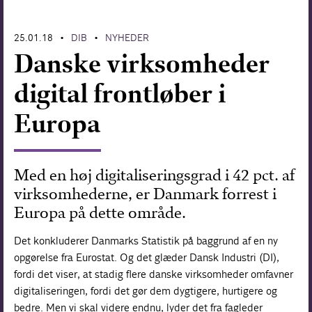
Forskning
25.01.18
DIB
NYHEDER
•
•
Danske virksomheder
digital frontløber i
Europa
Med en høj digitaliseringsgrad i 42 pct. af
virksomhederne, er Danmark forrest i
Europa på dette område.
Det konkluderer Danmarks Statistik på baggrund af en ny
opgørelse fra Eurostat. Og det glæder Dansk Industri (DI),
fordi det viser, at stadig flere danske virksomheder omfavner
digitaliseringen, fordi det gør dem dygtigere, hurtigere og
bedre. Men vi skal videre endnu, lyder det fra fagleder