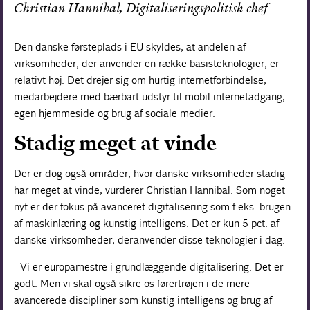
Christian Hannibal, Digitaliseringspolitisk chef
Den danske førsteplads i EU skyldes, at andelen af
virksomheder, der anvender en række basisteknologier, er
relativt høj. Det drejer sig om hurtig internetforbindelse,
medarbejdere med bærbart udstyr til mobil internetadgang,
egen hjemmeside og brug af sociale medier.
Stadig meget at vinde
Der er dog også områder, hvor danske virksomheder stadig
har meget at vinde, vurderer Christian Hannibal. Som noget
nyt er der fokus på avanceret digitalisering som f.eks. brugen
af maskinlæring og kunstig intelligens. Det er kun 5 pct. af
danske virksomheder, der anvender disse teknologier i dag.
- Vi er europamestre i grundlæggende digitalisering. Det er
godt. Men vi skal også sikre os førertrøjen i de mere
avancerede discipliner som kunstig intelligens og brug af