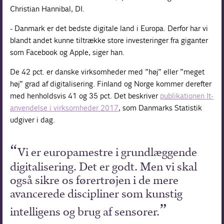
Christian Hannibal, DI.
- Danmark er det bedste digitale land i Europa. Derfor har vi
blandt andet kunne tiltrække store investeringer fra giganter
som Facebook og Apple, siger han.
De 42 pct. er danske virksomheder med ”høj” eller ”meget
høj” grad af digitalisering. Finland og Norge kommer derefter
med henholdsvis 41 og 35 pct. Det beskriver
publikationen It-
anvendelse i virksomheder 2017
, som Danmarks Statistik
udgiver i dag.
Vi er europamestre i grundlæggende
digitalisering. Det er godt. Men vi skal
også sikre os førertrøjen i de mere
avancerede discipliner som kunstig
intelligens og brug af sensorer.