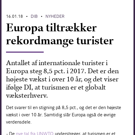
Forskning
16.01.18
DIB
NYHEDER
•
•
Europa tiltrækker
rekordmange turister
Antallet af internationale turister i
Europa steg 8,5 pct. i 2017. Det er den
højeste vækst i over 10 år, og det viser
ifølge DI, at turismen er et globalt
væksterhverv.
Det svarer til en stigning på 8,5 pct., og det er den højeste
vækst i over 10 år. Samtidig slår Europa også de øvrige
verdensdele.
- De
nye tal fra UNWTO
understreger, at turismen er et