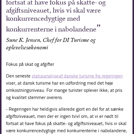
fortsat at have fokus på skatte- og
afgiftsniveauet, hvis vi skal være
konkurrencedygtige med
konkurrenterne i nabolandene
Sune K. Jensen, Chef for DI Turisme og
oplevelsesøkonomi
Fokus på skat og afgifter
Den seneste
statusanalyse af danske turisme fra regeringen
viser, at dansk turisme har en udfordring med det høje
omkostningsniveau. For mange turister oplever ikke, at pris
og kvalitet stemmer overens.
- Regeringen har heldigvis allerede gjort en del for at sænke
afgiftsniveauet, men der er ingen tvivl om, at vi er nødt til
fortsat at have fokus på skatte- og afgiftsniveauet, hvis vi skal
være konkurrencedygtige med konkurrenterne i nabolandene,