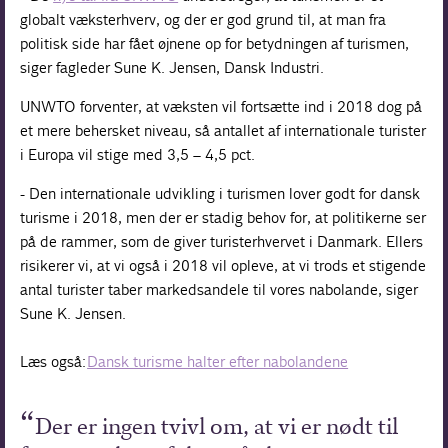
globalt væksterhverv, og der er god grund til, at man fra
politisk side har fået øjnene op for betydningen af turismen,
siger fagleder Sune K. Jensen, Dansk Industri.
UNWTO forventer, at væksten vil fortsætte ind i 2018 dog på
et mere behersket niveau, så antallet af internationale turister
i Europa vil stige med 3,5 – 4,5 pct.
- Den internationale udvikling i turismen lover godt for dansk
turisme i 2018, men der er stadig behov for, at politikerne ser
på de rammer, som de giver turisterhvervet i Danmark. Ellers
risikerer vi, at vi også i 2018 vil opleve, at vi trods et stigende
antal turister taber markedsandele til vores nabolande, siger
Sune K. Jensen.
Læs også:
Dansk turisme halter efter nabolandene
Der er ingen tvivl om, at vi er nødt til