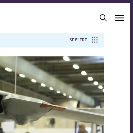
SE FLERE
Arbejdsmiljø
Forskning