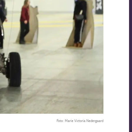
Foto: Marie Victoria Nedergaard