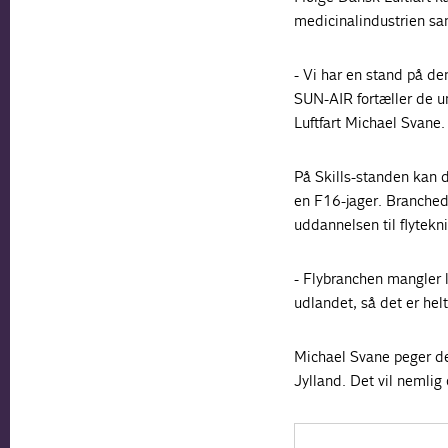
medicinalindustrien sam
- Vi har en stand på de
SUN-AIR fortæller de un
Luftfart Michael Svane.
På Skills-standen kan 
en F16-jager. Branched
uddannelsen til flytekni
- Flybranchen mangler l
udlandet, så det er helt
Michael Svane peger des
Jylland. Det vil nemlig