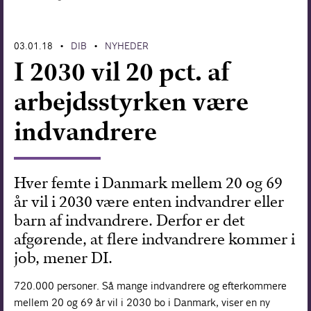
Forskning
03.01.18
DIB
NYHEDER
•
•
I 2030 vil 20 pct. af
arbejdsstyrken være
indvandrere
Hver femte i Danmark mellem 20 og 69
år vil i 2030 være enten indvandrer eller
barn af indvandrere. Derfor er det
afgørende, at flere indvandrere kommer i
job, mener DI.
720.000 personer. Så mange indvandrere og efterkommere
mellem 20 og 69 år vil i 2030 bo i Danmark, viser en ny