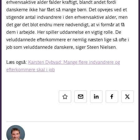
erhvervsaktive alder falder kraftigt, blandt andet fordi
danskerne ikke har fået så mange børn. Det opvejes ved et
stigende antal indvandrere i den erhvervsaktive alder, men
det gør det blot endnu mere nødvendigt, at vi formår at få
dem i arbejde. Her spiller uddannelse en vigtig rolle. De
veluddannede efterkommere er nemlig næsten lige så ofte i
job som veluddannede danskere, siger Steen Nielsen.
Læs også:
Karsten Dybvad: Mange flere indvandrere og
efterkommere skal i job