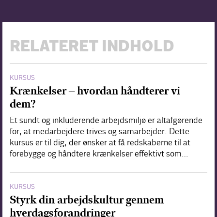
RELATERET INDHOLD
KURSUS
Krænkelser – hvordan håndterer vi
dem?
Et sundt og inkluderende arbejdsmiljø er altafgørende
for, at medarbejdere trives og samarbejder. Dette
kursus er til dig, der ønsker at få redskaberne til at
forebygge og håndtere krænkelser effektivt som…
KURSUS
Styrk din arbejdskultur gennem
hverdagsforandringer