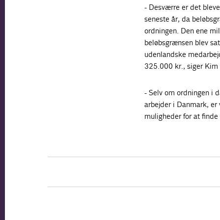
- Desværre er det blev
seneste år, da beløbsgr
ordningen. Den ene milli
beløbsgrænsen blev sat
udenlandske medarbejde
325.000 kr., siger Kim
- Selv om ordningen i 
arbejder i Danmark, er 
muligheder for at find