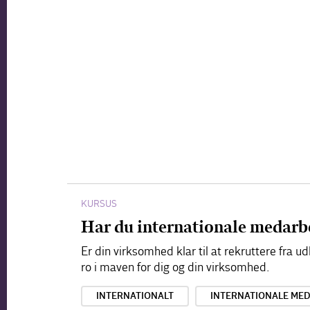
KURSUS
Har du internationale medarbe
Er din virksomhed klar til at rekruttere fr
ro i maven for dig og din virksomhed.
INTERNATIONALT
INTERNATIONALE ME