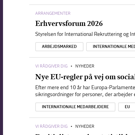
ARRANGEMENTER
Erhvervsforum 2026
Styrelsen for International Rekruttering og 
ARBEJDSMARKED
INTERNATIONALE ME
VI RÅDGIVER DIG
NYHEDER
•
Nye EU-regler på vej om socia
Efter mere end 10 år har Europa-Parlamentet 
sikringsordninger for personer, der arbejder
INTERNATIONALE MEDARBEJDERE
EU
VI RÅDGIVER DIG
NYHEDER
•