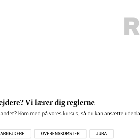
R
jdere? Vi lærer dig reglerne
a udlandet? Kom med på vores kursus, så du kan ansætte uden
DARBEJDERE
OVERENSKOMSTER
JURA