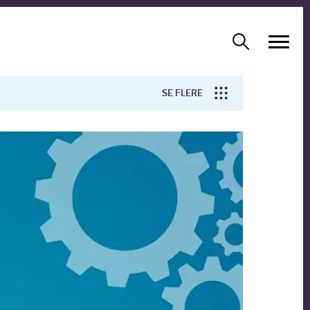
SE FLERE
Arbejdsmiljø
Forskning