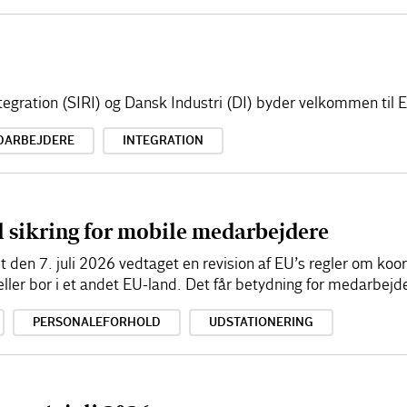
Integration (SIRI) og Dansk Industri (DI) byder velkommen ti
DARBEJDERE
INTEGRATION
l sikring for mobile medarbejdere
den 7. juli 2026 vedtaget en revision af EU’s regler om koord
 eller bor i et andet EU-land. Det får betydning for medarbej
PERSONALEFORHOLD
UDSTATIONERING