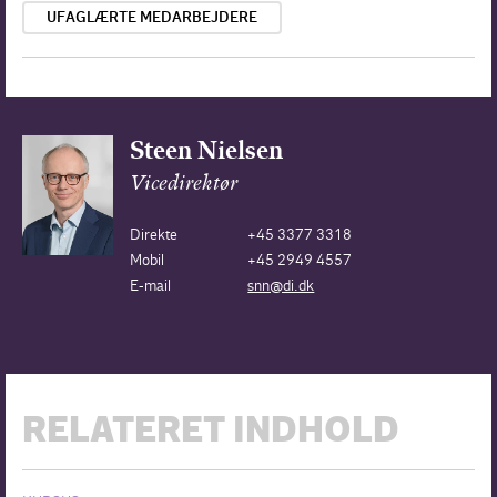
UFAGLÆRTE MEDARBEJDERE
Steen Nielsen
Vicedirektør
Direkte
+45 3377 3318
Mobil
+45 2949 4557
E-mail
snn@di.dk
RELATERET INDHOLD