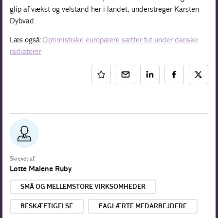
glip af vækst og velstand her i landet, understreger Karsten
Dybvad.
Læs også:
Optimistiske europæere sætter fut under danske
radiatorer
Skrevet af:
Lotte Malene Ruby
SMÅ OG MELLEMSTORE VIRKSOMHEDER
BESKÆFTIGELSE
FAGLÆRTE MEDARBEJDERE