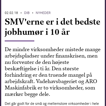
Forskning
02.02.18
DIB
NYHEDER
•
•
SMV'erne er i det bedste
jobhumør i 10 år
De mindre virksomheder mistede mange
arbejdspladser under finanskrisen, men
nu forventer de den højeste
beskæftigelse i ti år. Den største
forhindring er den truende mangel på
arbejdskraft. Vadehavsbageriet og ARO
Maskinfabrik er to virksomheder, som
mærker begge dele.
Det går godt for de små og mellemstore virksomheder i hele