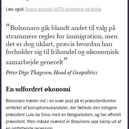
Læs også:
Trump dumper WTO-dommere på stribe
Bolsonaro gik blandt andet til valg på
strammere regler for immigration, men
det er dog uklart, præcis hvordan han
forholder sig til frihandel og økonomisk
samarbejde generelt
Peter Dige Thagesen, Head of Geopolitics
En udfordret økonomi
Bolsonaro træder ind i en svær post på et præsidentkontor
omfattet af korruptionsskandaler, der fællede den tidligere
præsident Lula da Silva med en fængselsdom, og har afholdt
præsident. Men måske sværest er Brasiliens seje kamp ud af
en omfattende recession.