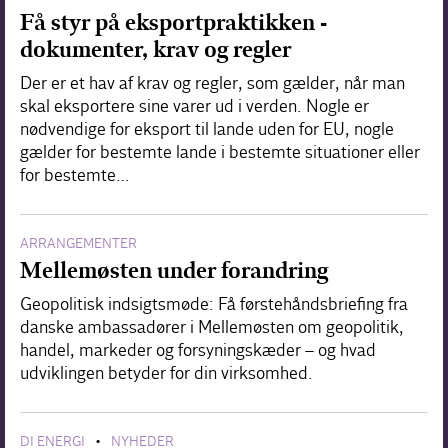
Få styr på eksportpraktikken -
dokumenter, krav og regler
Der er et hav af krav og regler, som gælder, når man
skal eksportere sine varer ud i verden. Nogle er
nødvendige for eksport til lande uden for EU, nogle
gælder for bestemte lande i bestemte situationer eller
for bestemte…
ARRANGEMENTER
Mellemøsten under forandring
Geopolitisk indsigtsmøde: Få førstehåndsbriefing fra
danske ambassadører i Mellemøsten om geopolitik,
handel, markeder og forsyningskæder – og hvad
udviklingen betyder for din virksomhed.
DI ENERGI
NYHEDER
•