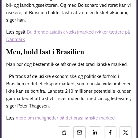
bil- og landbrugssektoren. Og med Bolsonaro ved roret kan vi
risikere, at Brasilien holder fast i at være en lukket økonomi,
siger han.
Læs også:
Buldrende asiatisk vækstmarked rykker tættere på
Danmark
Men, hold fast i Brasilien
Man bør dog bestemt ikke afskrive det brasilianske marked.
- På trods af de usikre økonomiske og politiske forhold i
Brasilien er det et eksportmarked, som danske virksomheder
ikke kan se bort fra. Landets 210 millioner potentielle kunder
gør markedet attraktivt – især inden for medicin og fødevarer,
siger Peter Thagesen.
Læs
mere om muligheder på det brasilianske marked