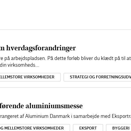
em hverdagsforandringer
re på arbejdspladsen. På dette forløb bliver du klædt på til 
r din virksomheds…
ELLEMSTORE VIRKSOMHEDER
STRATEGI OG FORRETNINGSUDV
førende aluminiumsmesse
 arrangeret af Aluminium Danmark i samarbejde med Eksportr
OG MELLEMSTORE VIRKSOMHEDER
EKSPORT
BYGGERI