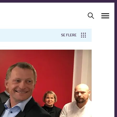
SE FLERE
Arbejdsmiljø
Forskning