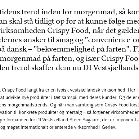
 tidens trend inden for morgenmad, så kom
n skal stå tidligt op for at kunne følge me
rksomheden Crispy Food, når det gælde
ernes ønsker til smag og ”convenience-o
 på dansk – ”bekvemmelighed på farten”. F
r morgenmad på farten, og især Crispy Foo
 den trend skaffer dem nu DI Vestsjællands
t Crispy Food langt fra er en typisk vestsjællandsk virksomhed. Her i l
l at udvikle nye produkter i tæt samspil med deres kunder. Og de er 
dens morgenmadstrends. Og når man samtidig som Crispy Food forst
ation til konkrete produkter og mersalg – så fortjener virksomheden
 siger formanden for DI Vestsjælland Steen Søgaard, der er imponeret 
g meget internationalt orienterede virksomhed i Gørlev.