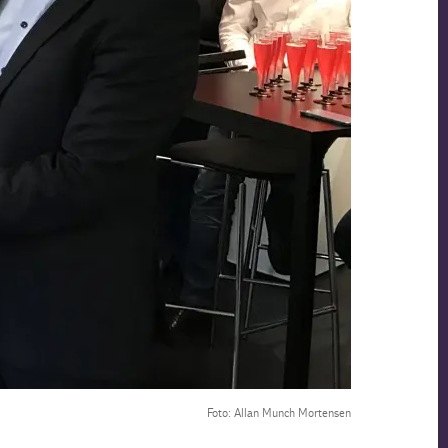
Foto: Allan Munch Mortensen