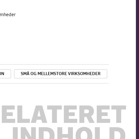
somheder
ON
SMÅ OG MELLEMSTORE VIRKSOMHEDER
ELATERET
INDHOLD