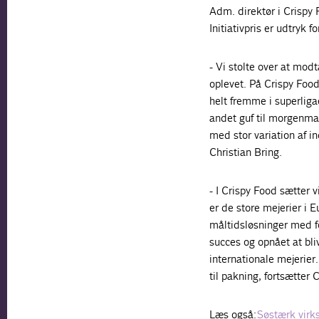
Adm. direktør i Crispy 
Initiativpris er udtryk fo
- Vi stolte over at modt
oplevet. På Crispy Food
helt fremme i superliga
andet guf til morgenma
med stor variation af i
Christian Bring.
- I Crispy Food sætter 
er de store mejerier i E
måltidsløsninger med f
succes og opnået at bli
internationale mejerier
til pakning, fortsætter 
Læs også:
Søstærk virks