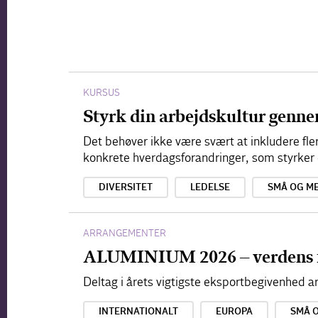
KURSUS
Styrk din arbejdskultur genn
Det behøver ikke være svært at inkludere fle
konkrete hverdagsforandringer, som styrke
DIVERSITET
LEDELSE
SMÅ OG M
ARRANGEMENTER
ALUMINIUM 2026 – verdens 
Deltag i årets vigtigste eksportbegivenhed
INTERNATIONALT
EUROPA
SMÅ 