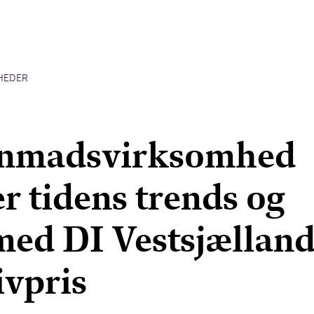
HEDER
nmadsvirksomhed
 tidens trends og
med DI Vestsjælland
ivpris