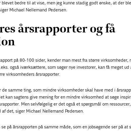
levet bedre til at vise, men jeg kunne stadig godt ønske, at der ble
siger Michael Nellemand Pedersen.
es årsrapporter og få
ion
srapport på 80-100 sider, kender man mest fra større virksomheder,
eks. også iværksættere, som søger nye investorer, kan få meget ud 
tørre virksomheders årsrapporter.
 er de samme ting, som mindre virksomheder skal have med i årsrapp
det kan sagtens give mening for en mindre virksomhed at søge inspir
rapporter. Men selvfølgelig er det også et spørgsmål om ressourcer,
af det, siger Michael Nellemand Pedersen.
 se på årsrapporten på samme måde, som en jobsøgende ser på at s