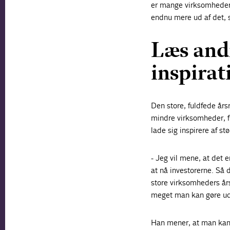
er mange virksomheder b
endnu mere ud af det, 
Læs andr
inspirat
Den store, fuldfede år
mindre virksomheder, f.
lade sig inspirere af s
- Jeg vil mene, at det
at nå investorerne. Så 
store virksomheders års
meget man kan gøre ud 
Han mener, at man kan