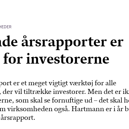
HEDER
e årsrapporter er
e for investorerne
ort er et meget vigtigt værktøj for alle
der vil tiltrække investorer. Men det er i
ne, som skal se fornuftige ud – det skal h
om virksomheden også. Hartmann er i år b
 årsrapport.