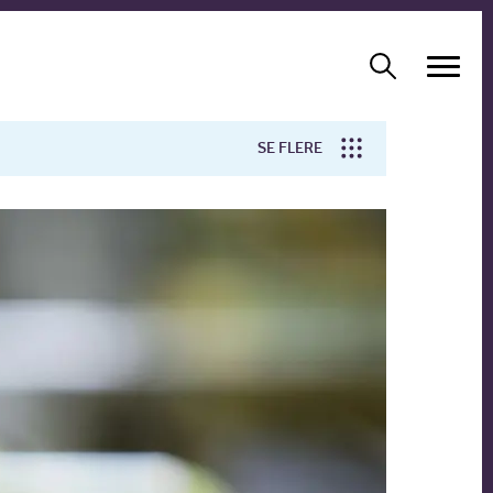
SE FLERE
Arbejdsmiljø
Forskning