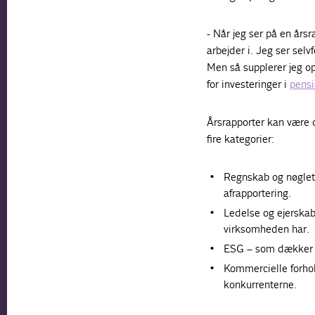
- Når jeg ser på en års
arbejder i. Jeg ser sel
Men så supplerer jeg o
for investeringer i
pens
Årsrapporter kan være 
fire kategorier:
Regnskab og nøglet
afrapportering.
Ledelse og ejerskab
virksomheden har.
ESG – som dækker ov
Kommercielle forhol
konkurrenterne.