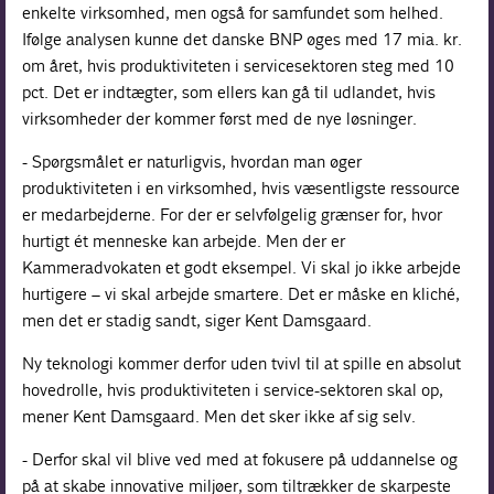
enkelte virksomhed, men også for samfundet som helhed.
Ifølge analysen kunne det danske BNP øges med 17 mia. kr.
om året, hvis produktiviteten i servicesektoren steg med 10
pct. Det er indtægter, som ellers kan gå til udlandet, hvis
virksomheder der kommer først med de nye løsninger.
- Spørgsmålet er naturligvis, hvordan man øger
produktiviteten i en virksomhed, hvis væsentligste ressource
er medarbejderne. For der er selvfølgelig grænser for, hvor
hurtigt ét menneske kan arbejde. Men der er
Kammeradvokaten et godt eksempel. Vi skal jo ikke arbejde
hurtigere – vi skal arbejde smartere. Det er måske en kliché,
men det er stadig sandt, siger Kent Damsgaard.
Ny teknologi kommer derfor uden tvivl til at spille en absolut
hovedrolle, hvis produktiviteten i service-sektoren skal op,
mener Kent Damsgaard. Men det sker ikke af sig selv.
- Derfor skal vil blive ved med at fokusere på uddannelse og
på at skabe innovative miljøer, som tiltrækker de skarpeste