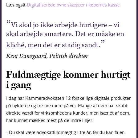
Læs også:
Digitaliserede ovne skæpper i købernes kasse
Vi skal jo ikke arbejde hurtigere – vi
skal arbejde smartere. Det er måske en
kliché, men det er stadig sandt.
Kent Damsgaard, Politisk direktør
Fuldmægtige kommer hurtigt
i gang
I dag har Kammeradvokaten 12 forskellige digitale produkter
på hylderne og tre-fire mere på vej. Mange af dem har skabt
direkte værdi for virksomhedens kunder, men især ét af dem,
har kunnet mærkes mest på de indre linjer.
- Du skal være advokatfuldmægtig i tre år, før du kan få en