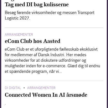
Tag med DI bag kulisserne
Besøg førende virksomheder og messen Transport
Logistic 2027.
ARRANGEMENTER
eCom Club hos Aasted
eCom Club er et uforpligtende fællesskab eksklusivt
for medlemmer af Dansk Industri. Her mødes
virksomheder for at diskutere udfordringer og
muligheder inden for e-commerce. Glæd dig til endnu
et spændende program, når vi…
DI DIGITAL
ARRANGEMENTER
•
Connected Women In AI årsmøde
.