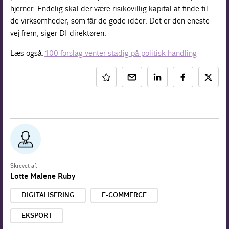
hjerner. Endelig skal der være risikovillig kapital at finde til
de virksomheder, som får de gode idéer. Det er den eneste
vej frem, siger DI-direktøren.
Læs også:
100 forslag venter stadig på politisk handling
Skrevet af:
Lotte Malene Ruby
DIGITALISERING
E-COMMERCE
EKSPORT