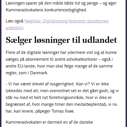
Løsningen sparer på den måde både tid og penge – og øger
Kammeradvokatens konkurrencedygtighed.
Læs også:
Nøgletal: Digitalisering forandrer danskernes
arbejdsliv
Sælger løsninger til udlandet
Flere af de digitale løsninger har ydermere vist sig at kunne
sælges på abonnement til andre advokatkontorer – også i
andre EU-lande, hvor man skal følge mange af de samme
regler, som i Danmark.
- Vi har været drevet af nysgerrighed. Kan vi? Vi er ikke
lykkedes med alt, men overordnet set er det gået godt, og vi
står nu med et helt nyt forretningsområde, hvor vi ikke er
begrænset af, hvor mange timer den medarbejderstab, vi nu
har, kan levere, påpeger Tomas Ilsøe.
Kammeradvokaten er dermed en af de danske