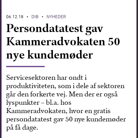
Forskning
06.12.18
DIB
NYHEDER
•
•
Persondatatest gav
Kammeradvokaten 50
nye kundemøder
Servicesektoren har ondt i
produktiviteten, som i dele af sektoren
går den forkerte vej. Men der er også
lyspunkter – bl.a. hos
Kammeradvokaten, hvor en gratis
persondatatest gav 50 nye kundemøder
på få dage.