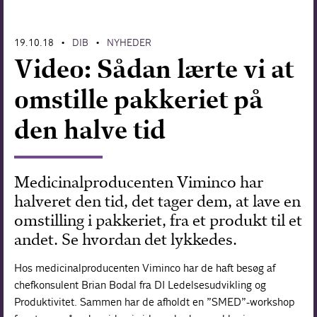
Forskning
19.10.18
DIB
NYHEDER
•
•
Video: Sådan lærte vi at
omstille pakkeriet på
den halve tid
Medicinalproducenten Viminco har
halveret den tid, det tager dem, at lave en
omstilling i pakkeriet, fra et produkt til et
andet. Se hvordan det lykkedes.
Hos medicinalproducenten Viminco har de haft besøg af
chefkonsulent Brian Bodal fra DI Ledelsesudvikling og
Produktivitet. Sammen har de afholdt en ”SMED”-workshop