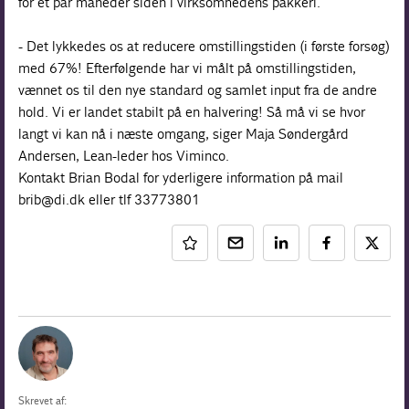
for et par måneder siden i virksomhedens pakkeri.
- Det lykkedes os at reducere omstillingstiden (i første forsøg)
med 67%! Efterfølgende har vi målt på omstillingstiden,
vænnet os til den nye standard og samlet input fra de andre
hold. Vi er landet stabilt på en halvering! Så må vi se hvor
langt vi kan nå i næste omgang, siger Maja Søndergård
Andersen, Lean-leder hos Viminco.
Kontakt Brian Bodal for yderligere information på mail
brib@di.dk eller tlf 33773801
Skrevet af: