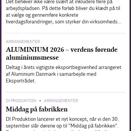
Det behøver ikke være svært at inkludere flere på
arbejdspladsen. På dette forløb bliver du klædt på til
at vælge og gennemføre konkrete
hverdagsforandringer, som styrker din virksomheds…
ARRANGEMENTER
ALUMINIUM 2026 – verdens førende
aluminiumsmesse
Deltag i årets vigtigste eksportbegivenhed arrangeret
af Aluminium Danmark i samarbejde med
Eksportrådet.
DI PRODUKTION
ARRANGEMENTER
•
Middag på fabrikken
DI Produktion lancerer et nyt koncept, når vi den 30.
september slår dørene op til "Middag på fabrikken".