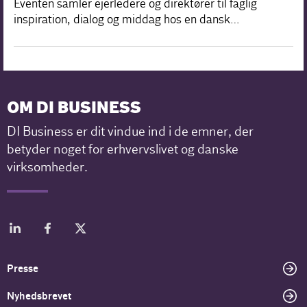
Eventen samler ejerledere og direktører til faglig
inspiration, dialog og middag hos en dansk…
OM DI BUSINESS
DI Business er dit vindue ind i de emner, der
betyder noget for erhvervslivet og danske
virksomheder.
Presse
Nyhedsbrevet