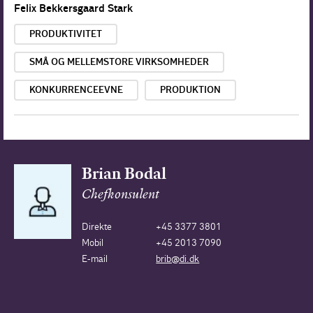
Felix Bekkersgaard Stark
PRODUKTIVITET
SMÅ OG MELLEMSTORE VIRKSOMHEDER
KONKURRENCEEVNE
PRODUKTION
Brian Bodal
Chefkonsulent
Direkte
+45 3377 3801
Mobil
+45 2013 7090
E-mail
brib@di.dk