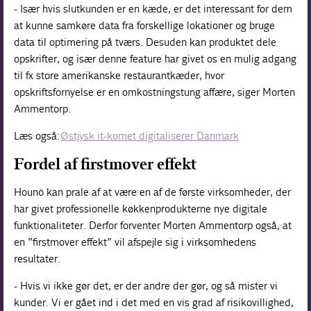
- Især hvis slutkunden er en kæde, er det interessant for dem
at kunne samkøre data fra forskellige lokationer og bruge
data til optimering på tværs. Desuden kan produktet dele
opskrifter, og især denne feature har givet os en mulig adgang
til fx store amerikanske restaurantkæder, hvor
opskriftsfornyelse er en omkostningstung affære, siger Morten
Ammentorp.
Læs også:
Østjysk it-komet digitaliserer Danmark
Fordel af firstmover effekt
Hounö kan prale af at være en af de første virksomheder, der
har givet professionelle køkkenprodukterne nye digitale
funktionaliteter. Derfor forventer Morten Ammentorp også, at
en ”firstmover effekt” vil afspejle sig i virksomhedens
resultater.
- Hvis vi ikke gør det, er der andre der gør, og så mister vi
kunder. Vi er gået ind i det med en vis grad af risikovillighed,