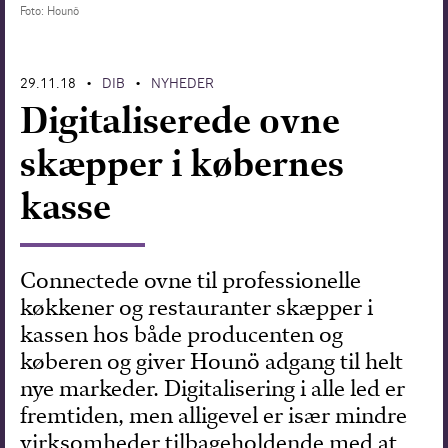
Foto: Hounö
Forskning
29.11.18
DIB
NYHEDER
•
•
Digitaliserede ovne
skæpper i købernes
kasse
Connectede ovne til professionelle
køkkener og restauranter skæpper i
kassen hos både producenten og
køberen og giver Hounö adgang til helt
nye markeder. Digitalisering i alle led er
fremtiden, men alligevel er især mindre
virksomheder tilbageholdende med at