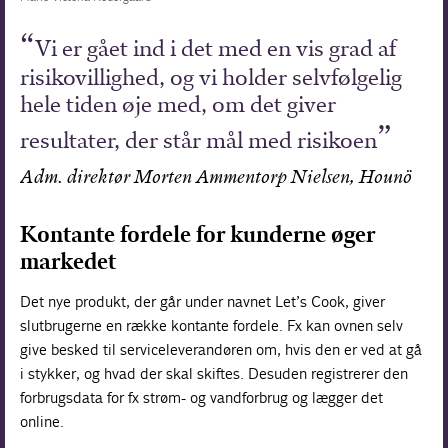
Vi er gået ind i det med en vis grad af
risikovillighed, og vi holder selvfølgelig
hele tiden øje med, om det giver
resultater, der står mål med risikoen
Adm. direktør Morten Ammentorp Nielsen, Hounö
Kontante fordele for kunderne øger
markedet
Det nye produkt, der går under navnet Let’s Cook, giver
slutbrugerne en række kontante fordele. Fx kan ovnen selv
give besked til serviceleverandøren om, hvis den er ved at gå
i stykker, og hvad der skal skiftes. Desuden registrerer den
forbrugsdata for fx strøm- og vandforbrug og lægger det
online.