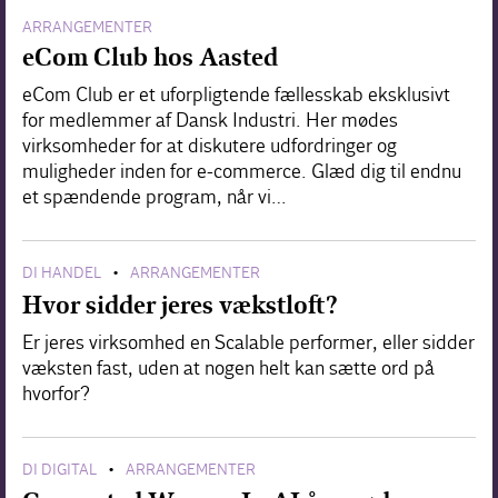
ARRANGEMENTER
eCom Club hos Aasted
eCom Club er et uforpligtende fællesskab eksklusivt
for medlemmer af Dansk Industri. Her mødes
virksomheder for at diskutere udfordringer og
muligheder inden for e-commerce. Glæd dig til endnu
et spændende program, når vi…
DI HANDEL
ARRANGEMENTER
•
Hvor sidder jeres vækstloft?
Er jeres virksomhed en Scalable performer, eller sidder
væksten fast, uden at nogen helt kan sætte ord på
hvorfor?
DI DIGITAL
ARRANGEMENTER
•