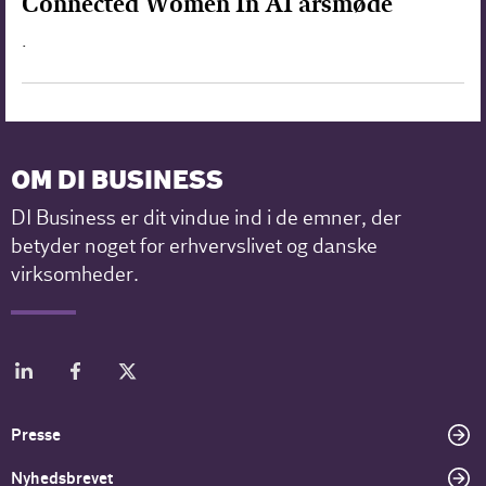
Connected Women In AI årsmøde
.
OM DI BUSINESS
DI Business er dit vindue ind i de emner, der
betyder noget for erhvervslivet og danske
virksomheder.
Presse
Nyhedsbrevet