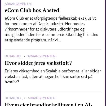
ARRANGEMENTER
eCom Club hos Aasted
eCom Club er et uforpligtende fællesskab eksklusivt
for medlemmer af Dansk Industri. Her mødes
virksomheder for at diskutere udfordringer og
muligheder inden for e-commerce. Glæd dig til endnu
et spændende program, når vi…
DI HANDEL
ARRANGEMENTER
•
Hvor sidder jeres vækstloft?
Er jeres virksomhed en Scalable performer, eller sidder
væksten fast, uden at nogen helt kan sætte ord på
hvorfor?
DI HANDEL
ARRANGEMENTER
•
Hvem ejer brandfortællingen i en AI-