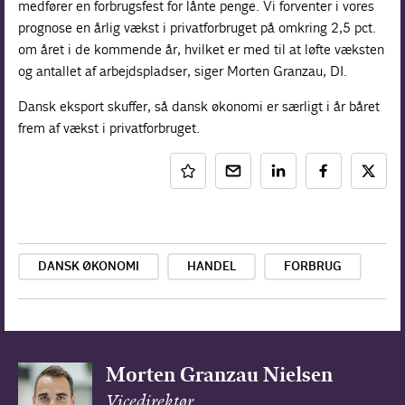
medfører en forbrugsfest for lånte penge. Vi forventer i vores
prognose en årlig vækst i privatforbruget på omkring 2,5 pct.
om året i de kommende år, hvilket er med til at løfte væksten
og antallet af arbejdspladser, siger Morten Granzau, DI.
Dansk eksport skuffer, så dansk økonomi er særligt i år båret
frem af vækst i privatforbruget.
DANSK ØKONOMI
HANDEL
FORBRUG
Morten Granzau Nielsen
Vicedirektør