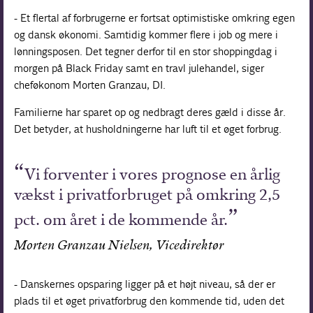
- Et flertal af forbrugerne er fortsat optimistiske omkring egen
og dansk økonomi. Samtidig kommer flere i job og mere i
lønningsposen. Det tegner derfor til en stor shoppingdag i
morgen på Black Friday samt en travl julehandel, siger
cheføkonom Morten Granzau, DI.
Familierne har sparet op og nedbragt deres gæld i disse år.
Det betyder, at husholdningerne har luft til et øget forbrug.
Vi forventer i vores prognose en årlig
vækst i privatforbruget på omkring 2,5
pct. om året i de kommende år.
Morten Granzau Nielsen, Vicedirektør
- Danskernes opsparing ligger på et højt niveau, så der er
plads til et øget privatforbrug den kommende tid, uden det