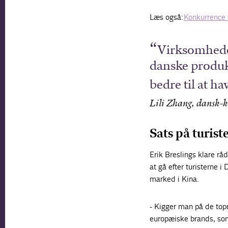
Læs også:
Konkurrence 
Virksomheder
danske produkt
bedre til at ha
Lili Zhang, dansk-k
Sats på turist
Erik Breslings klare råd
at gå efter turisterne
marked i Kina.
- Kigger man på de top
europæiske brands, som 