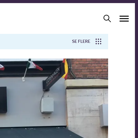
SE FLERE
Arbejdsmiljø
Forskning