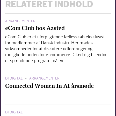
RELATERET INDHOLD
ARRANGEMENTER
eCom Club hos Aasted
eCom Club er et uforpligtende fællesskab eksklusivt
for medlemmer af Dansk Industri. Her mødes
virksomheder for at diskutere udfordringer og
muligheder inden for e-commerce. Glæd dig til endnu
et spændende program, når vi…
DI DIGITAL
ARRANGEMENTER
•
Connected Women In AI årsmøde
.
DI DIGITAL