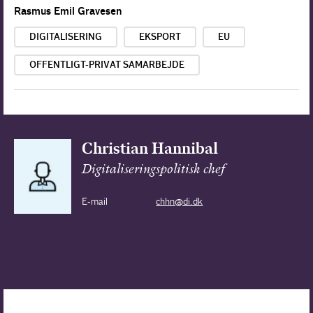
Rasmus Emil Gravesen
DIGITALISERING
EKSPORT
EU
OFFENTLIGT-PRIVAT SAMARBEJDE
Christian Hannibal
Digitaliseringspolitisk chef
E-mail
chhn@di.dk