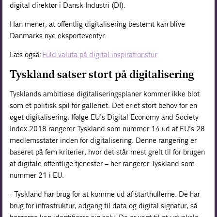
digital direktør i Dansk Industri (DI).
Han mener, at offentlig digitalisering bestemt kan blive
Danmarks nye eksporteventyr.
Læs også:
Fuld valuta på digital inspirationstur
Tyskland satser stort på digitalisering
Tysklands ambitiøse digitaliseringsplaner kommer ikke blot
som et politisk spil for galleriet. Det er et stort behov for en
øget digitalisering. Ifølge EU’s Digital Economy and Society
Index 2018 rangerer Tyskland som nummer 14 ud af EU’s 28
medlemsstater inden for digitalisering. Denne rangering er
baseret på fem kriterier, hvor det står mest grelt til for brugen
af digitale offentlige tjenester – her rangerer Tyskland som
nummer 21 i EU.
- Tyskland har brug for at komme ud af starthullerne. De har
brug for infrastruktur, adgang til data og digital signatur, så