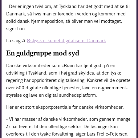
- Der er ingen tvivl om, at Tyskland har det godt med at se til
Danmark, så hvis man er førende i verden og kommer med
solid dansk hjemmeposition, så bliver man vel modtaget,
siger han.
Læs også:
Østjysk it-komet digitaliserer Danmark
En guldgruppe mod syd
Danske virksomheder som cBrain har tjent godt på en
udvikling i Tyskland, som i høj grad skyldes, at den tyske
regering har opprioriteret digitalisering. Konkret vil de oprette
over 500 digitale offentlige tjenester, lave en e-government-
styrelse og lave en digital sundhedsplatform.
Her er et stort eksportpotentiale for danske virksomheder.
- Vi har masser af danske virksomheder, som gennem mange
år har leveret til den offentlige sektor. De løsninger kan
overføres til den tyske forvaltning, siger Lars Frelle-Petersen,