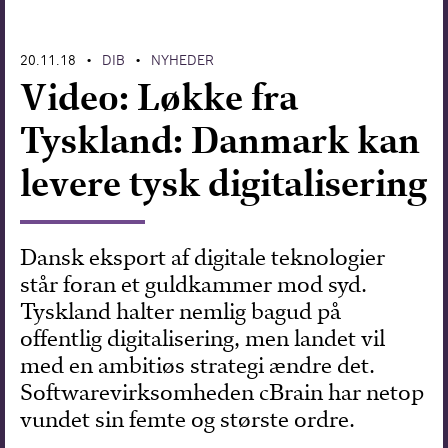
Forskning
20.11.18
DIB
NYHEDER
•
•
Video: Løkke fra
Tyskland: Danmark kan
levere tysk digitalisering
Dansk eksport af digitale teknologier
står foran et guldkammer mod syd.
Tyskland halter nemlig bagud på
offentlig digitalisering, men landet vil
med en ambitiøs strategi ændre det.
Softwarevirksomheden cBrain har netop
vundet sin femte og største ordre.