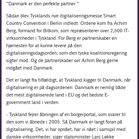
”Danmark er den perfekte partner.”
Sådan blev Tysklands nye digitaliseringsmesse Smart
Country Convention i Berlin indledt. Ordene kom fra Achim
Berg, formand for Bitkom, som repræsenterer over 2,500 IT-
virksomheder i Tyskland. For Berg er partnerskaber en
hjørnesten for at kunne levere på den
digitaliseringsdagsorden, som den tyske koalitionsregering
sigter mod. Og de partnerskaber ser Achim Berg gerne
indgået med Danmark.
Det er langt fra tilfældigt, at Tyskland kigger til Danmark, når
digitalisering er på dagsordenen. Danmark er nemlig både
det mest digitaliserede land i EU og det bedste E-
government land i verden.
- Tyskland fejrer åbningen af en borgerportal, som svarer til
den som vi åbnede i 2005. Så Danmark er langt foran på
digitalisering. Det, vi har opnået, har vi nået i samspil med
danske virksomheder, siger statsminister Lars Løkke