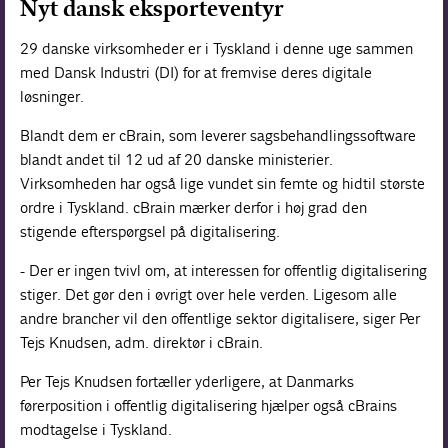
Nyt dansk eksporteventyr
29 danske virksomheder er i Tyskland i denne uge sammen
med Dansk Industri (DI) for at fremvise deres digitale
løsninger.
Blandt dem er cBrain, som leverer sagsbehandlingssoftware
blandt andet til 12 ud af 20 danske ministerier.
Virksomheden har også lige vundet sin femte og hidtil største
ordre i Tyskland. cBrain mærker derfor i høj grad den
stigende efterspørgsel på digitalisering.
- Der er ingen tvivl om, at interessen for offentlig digitalisering
stiger. Det gør den i øvrigt over hele verden. Ligesom alle
andre brancher vil den offentlige sektor digitalisere, siger Per
Tejs Knudsen, adm. direktør i cBrain.
Per Tejs Knudsen fortæller yderligere, at Danmarks
førerposition i offentlig digitalisering hjælper også cBrains
modtagelse i Tyskland.