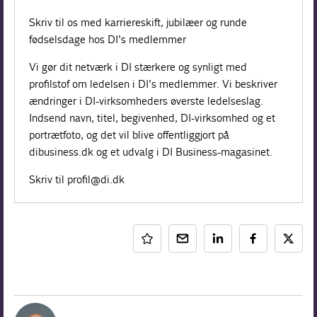
Skriv til os med karriereskift, jubilæer og runde
fødselsdage hos DI’s medlemmer
Vi gør dit netværk i DI stærkere og synligt med
profilstof om ledelsen i DI’s medlemmer. Vi beskriver
ændringer i DI-virksomheders øverste ledelseslag.
Indsend navn, titel, begivenhed, DI-virksomhed og et
portrætfoto, og det vil blive offentliggjort på
dibusiness.dk og et udvalg i DI Business-magasinet.
Skriv til profil@di.dk