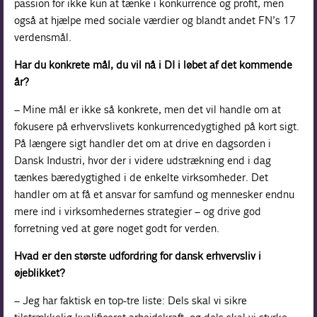
passion for ikke kun at tænke i konkurrence og profit, men
også at hjælpe med sociale værdier og blandt andet FN’s 17
verdensmål.
Har du konkrete mål, du vil nå i DI i løbet af det kommende
år?
– Mine mål er ikke så konkrete, men det vil handle om at
fokusere på erhvervslivets konkurrencedygtighed på kort sigt.
På længere sigt handler det om at drive en dagsorden i
Dansk Industri, hvor der i videre udstrækning end i dag
tænkes bæredygtighed i de enkelte virksomheder. Det
handler om at få et ansvar for samfund og mennesker endnu
mere ind i virksomhedernes strategier – og drive god
forretning ved at gøre noget godt for verden.
Hvad er den største udfordring for dansk erhvervsliv i
øjeblikket?
– Jeg har faktisk en top-tre liste: Dels skal vi sikre