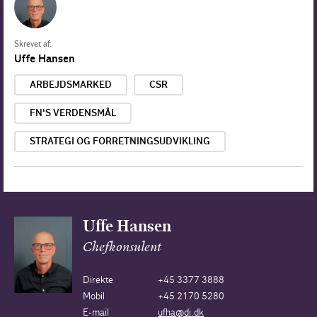
Skrevet af:
Uffe Hansen
ARBEJDSMARKED
CSR
FN'S VERDENSMÅL
STRATEGI OG FORRETNINGSUDVIKLING
Uffe Hansen
Chefkonsulent
Direkte
+45 3377 3888
Mobil
+45 2170 5280
E-mail
ufha@di.dk