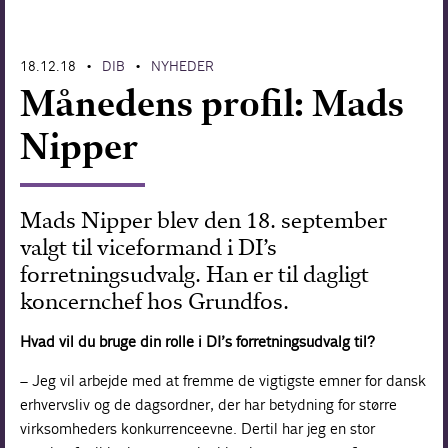
Forskning
18.12.18
DIB
NYHEDER
•
•
Månedens profil: Mads
Nipper
Mads Nipper blev den 18. september
valgt til vice­formand i DI’s
forretningsudvalg. Han er til dagligt
koncernchef hos Grundfos.
Hvad vil du bruge din rolle i DI’s forretnings­udvalg til?
– Jeg vil arbejde med at fremme de vigtigste emner for dansk
erhvervsliv og de dagsordner, der har betydning for større
virksomheders konkurrenceevne. Dertil har jeg en stor