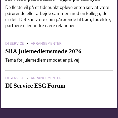
De fleste vil på et tidspunkt opleve enten selv at være
pårørende eller arbejde sammen med en kollega, der
er det. Det kan være som pårørende til børn, forældre,
partnere eller andre nære relationer…
DI SERVICE
ARRANGEMENTER
•
SBA Julemedlemsmøde 2026
Tema for julemedlemsmødet er på vej
DI SERVICE
ARRANGEMENTER
•
DI Service ESG Forum