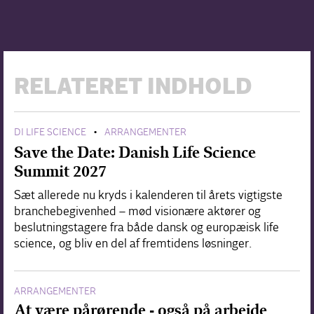
RELATERET INDHOLD
DI LIFE SCIENCE
ARRANGEMENTER
•
Save the Date: Danish Life Science
Summit 2027
Sæt allerede nu kryds i kalenderen til årets vigtigste
branchebegivenhed – mød visionære aktører og
beslutningstagere fra både dansk og europæisk life
science, og bliv en del af fremtidens løsninger.
ARRANGEMENTER
At være pårørende - også på arbejde