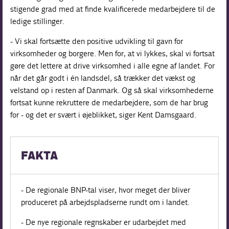
stigende grad med at finde kvalificerede medarbejdere til de
ledige stillinger.
- Vi skal fortsætte den positive udvikling til gavn for
virksomheder og borgere. Men for, at vi lykkes, skal vi fortsat
gøre det lettere at drive virksomhed i alle egne af landet. For
når det går godt i én landsdel, så trækker det vækst og
velstand op i resten af Danmark. Og så skal virksomhederne
fortsat kunne rekruttere de medarbejdere, som de har brug
for - og det er svært i øjeblikket, siger Kent Damsgaard.
FAKTA
- De regionale BNP-tal viser, hvor meget der bliver
produceret på arbejdspladserne rundt om i landet.
- De nye regionale regnskaber er udarbejdet med