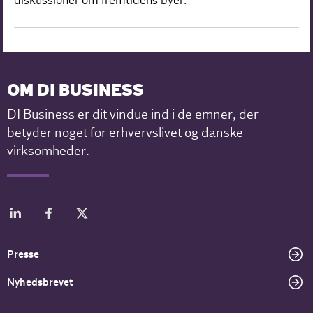
diskussioner om fremtidens byer.
OM DI BUSINESS
DI Business er dit vindue ind i de emner, der
betyder noget for erhvervslivet og danske
virksomheder.
Presse
Nyhedsbrevet