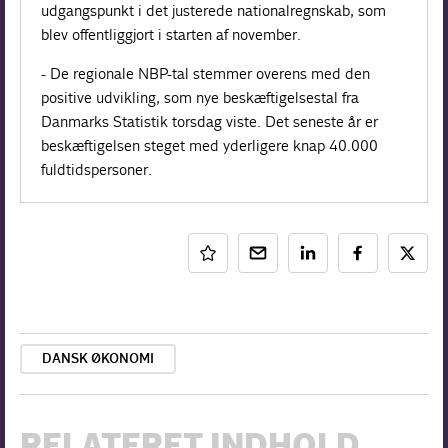
udgangspunkt i det justerede nationalregnskab, som
blev offentliggjort i starten af november.
- De regionale NBP-tal stemmer overens med den
positive udvikling, som nye beskæftigelsestal fra
Danmarks Statistik torsdag viste. Det seneste år er
beskæftigelsen steget med yderligere knap 40.000
fuldtidspersoner.
DANSK ØKONOMI
RELATERET INDHOLD