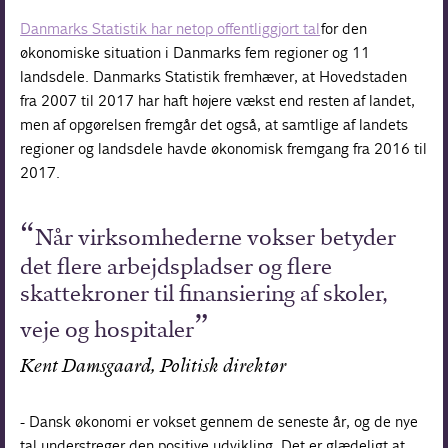
Danmarks Statistik har netop offentliggjort tal
for den
økonomiske situation i Danmarks fem regioner og 11
landsdele. Danmarks Statistik fremhæver, at Hovedstaden
fra 2007 til 2017 har haft højere vækst end resten af landet,
men af opgørelsen fremgår det også, at samtlige af landets
regioner og landsdele havde økonomisk fremgang fra 2016 til
2017.
Når virksomhederne vokser betyder
det flere arbejdspladser og flere
skattekroner til finansiering af skoler,
veje og hospitaler
Kent Damsgaard, Politisk direktør
- Dansk økonomi er vokset gennem de seneste år, og de nye
tal understreger den positive udvikling. Det er glædeligt at