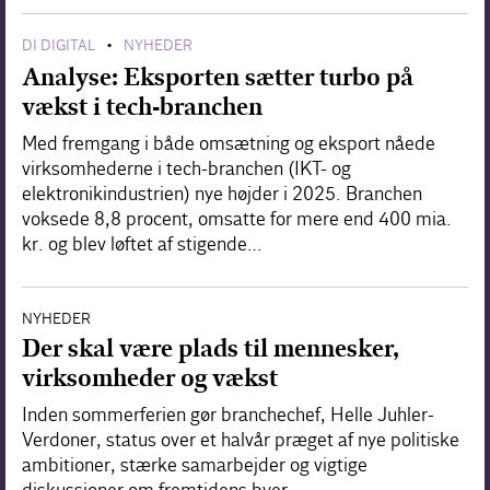
DI DIGITAL
NYHEDER
•
Analyse: Eksporten sætter turbo på
vækst i tech-branchen
Med fremgang i både omsætning og eksport nåede
virksomhederne i tech-branchen (IKT- og
elektronikindustrien) nye højder i 2025. Branchen
voksede 8,8 procent, omsatte for mere end 400 mia.
kr. og blev løftet af stigende…
NYHEDER
Der skal være plads til mennesker,
virksomheder og vækst
Inden sommerferien gør branchechef, Helle Juhler-
Verdoner, status over et halvår præget af nye politiske
ambitioner, stærke samarbejder og vigtige