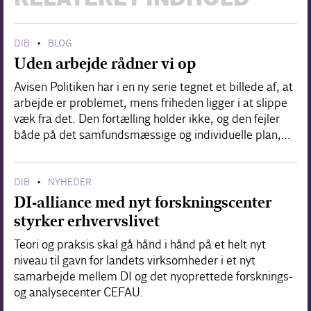
DIB
BLOG
•
Uden arbejde rådner vi op
Avisen Politiken har i en ny serie tegnet et billede af, at
arbejde er problemet, mens friheden ligger i at slippe
væk fra det. Den fortælling holder ikke, og den fejler
både på det samfundsmæssige og individuelle plan,…
DIB
NYHEDER
•
DI-alliance med nyt forskningscenter
styrker erhvervslivet
Teori og praksis skal gå hånd i hånd på et helt nyt
niveau til gavn for landets virksomheder i et nyt
samarbejde mellem DI og det nyoprettede forsknings-
og analysecenter CEFAU.