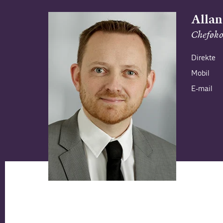
Allan
Cheføk
Direkte
Mobil
E-mail