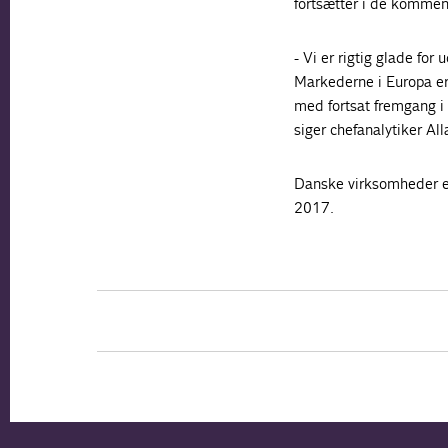
fortsætter i de kommen
- Vi er rigtig glade for
Markederne i Europa er 
med fortsat fremgang i 
siger chefanalytiker Al
Danske virksomheder ek
2017.