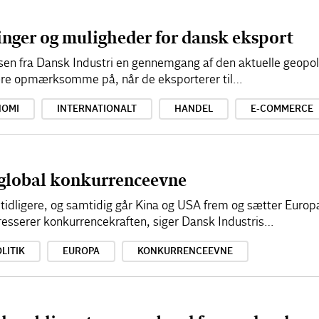
inger og muligheder for dansk eksport
en fra Dansk Industri en gennemgang af den aktuelle geopoli
ære opmærksomme på, når de eksporterer til…
NOMI
INTERNATIONALT
HANDEL
E-COMMERCE
 global konkurrenceevne
idligere, og samtidig går Kina og USA frem og sætter Europa 
dresserer konkurrencekraften, siger Dansk Industris…
LITIK
EUROPA
KONKURRENCEEVNE