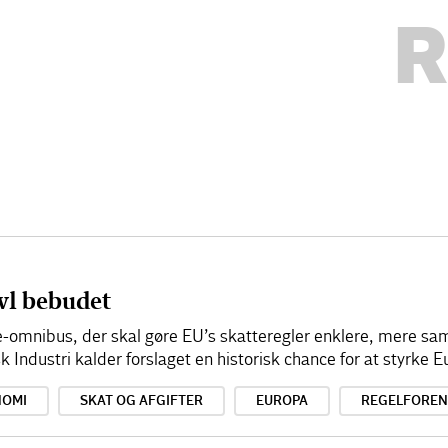
R
vl bebudet
-omnibus, der skal gøre EU’s skatteregler enklere, mere
Industri kalder forslaget en historisk chance for at styrke
NOMI
SKAT OG AFGIFTER
EUROPA
REGELFOREN