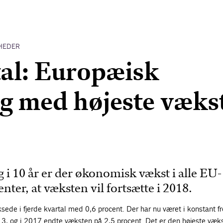
HEDER
al: Europæisk
g med højeste vækst
g i 10 år er der økonomisk vækst i alle EU-
nter, at væksten vil fortsætte i 2018.
ede i fjerde kvartal med 0,6 procent. Der har nu været i konstant 
13, og i 2017 endte væksten på 2,5 procent. Det er den højeste vækst 