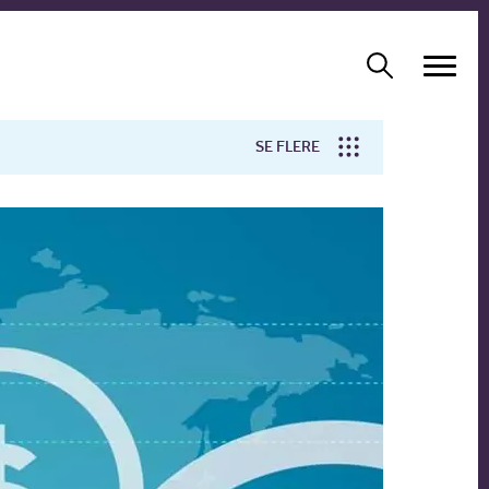
SE FLERE
Arbejdsmiljø
Forskning