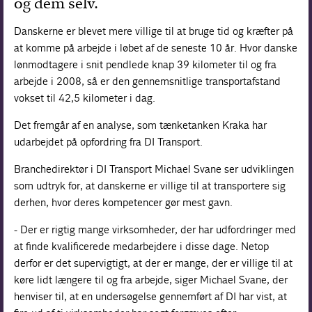
og dem selv.
Danskerne er blevet mere villige til at bruge tid og kræfter på
at komme på arbejde i løbet af de seneste 10 år. Hvor danske
lønmodtagere i snit pendlede knap 39 kilometer til og fra
arbejde i 2008, så er den gennemsnitlige transportafstand
vokset til 42,5 kilometer i dag.
Det fremgår af en analyse, som tænketanken Kraka har
udarbejdet på opfordring fra DI Transport.
Branchedirektør i DI Transport Michael Svane ser udviklingen
som udtryk for, at danskerne er villige til at transportere sig
derhen, hvor deres kompetencer gør mest gavn.
- Der er rigtig mange virksomheder, der har udfordringer med
at finde kvalificerede medarbejdere i disse dage. Netop
derfor er det supervigtigt, at der er mange, der er villige til at
køre lidt længere til og fra arbejde, siger Michael Svane, der
henviser til, at en undersøgelse gennemført af DI har vist, at