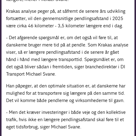
Krakas analyse peger på, at såfremt de senere års udvikling
fortsætter, vil den gennemsnitlige pendlingsafstand i 2025
være cirka 46 kilometer - 3,5 kilometer længere end i dag.
- Det afgørende spørgsmål er, om det også vil føre til, at
danskerne bruger mere tid på at pendle. Som Krakas analyse
viser, så er længere pendlingsafstand i de senere år gået
hånd i hånd med længere transporttid. Spørgsmålet er, om
det også bliver sådan i fremtiden, siger branchedirektør i DI
Transport Michael Svane.
Han påpeger, at den optimale situation er, at danskerne har
mulighed for at transportere sig længere på den samme tid.
Det vil komme både pendlerne og virksomhederne til gavn.
- Men det kræver investeringer i både veje og den kollektive
trafik, hvis ikke en længere pendlingsafstand skal føre til et
øget tidsforbrug, siger Michael Svane.