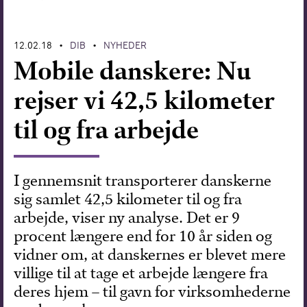
Forskning
12.02.18
DIB
NYHEDER
•
•
Mobile danskere: Nu
rejser vi 42,5 kilometer
til og fra arbejde
I gennemsnit transporterer danskerne
sig samlet 42,5 kilometer til og fra
arbejde, viser ny analyse. Det er 9
procent længere end for 10 år siden og
vidner om, at danskernes er blevet mere
villige til at tage et arbejde længere fra
deres hjem – til gavn for virksomhederne