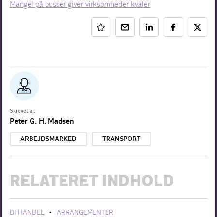
Mangel på busser giver virksomheder kvaler
Skrevet af:
Peter G. H. Madsen
ARBEJDSMARKED
TRANSPORT
RELATERET INDHOLD
DI HANDEL
ARRANGEMENTER
•