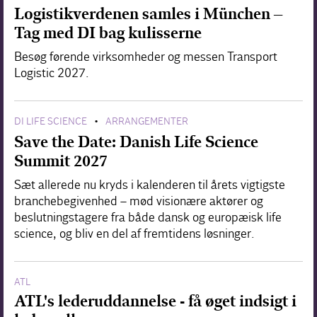
Logistikverdenen samles i München –
Tag med DI bag kulisserne
Besøg førende virksomheder og messen Transport
Logistic 2027.
DI LIFE SCIENCE
ARRANGEMENTER
•
Save the Date: Danish Life Science
Summit 2027
Sæt allerede nu kryds i kalenderen til årets vigtigste
branchebegivenhed – mød visionære aktører og
beslutningstagere fra både dansk og europæisk life
science, og bliv en del af fremtidens løsninger.
ATL
ATL's lederuddannelse - få øget indsigt i