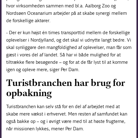
hvor virksomheden sammen med bl.a. Aalborg Zoo og
Nordsøen Oceanarium arbejder på at skabe synergi mellem
de forskellige aktører.
- Der er kun højst én times transporttid mellem de forskellige
oplevelser i Nordjylland, og det skal vi udnytte langt bedre. Vi
skal synliggøre den mangfoldighed af oplevelser, man får som
gæst i vores del af landet. Så har vi både mulighed for at
tiltrække flere besøgende – og for at de får lyst til at komme
igen og opleve mere, siger Per Dam.
Turistbranchen har brug for
opbakning
Turistbranchen kan selv stå for en del af arbejdet med at
skabe mere vækst i erhvervet. Men resten af samfundet kan
også bakke op – og i øvrigt være med til at høste frugterne,
når missionen lykkes, mener Per Dam.