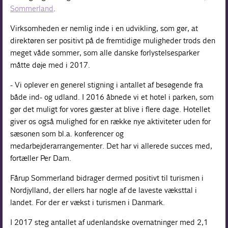
Sommerland
.
Virksomheden er nemlig inde i en udvikling, som gør, at
direktøren ser positivt på de fremtidige muligheder trods den
meget våde sommer, som alle danske forlystelsesparker
måtte døje med i 2017.
- Vi oplever en generel stigning i antallet af besøgende fra
både ind- og udland. I 2016 åbnede vi et hotel i parken, som
gør det muligt for vores gæster at blive i flere dage. Hotellet
giver os også mulighed for en række nye aktiviteter uden for
sæsonen som bl.a. konferencer og
medarbejderarrangementer. Det har vi allerede succes med,
fortæller Per Dam.
Fårup Sommerland bidrager dermed positivt til turismen i
Nordjylland, der ellers har nogle af de laveste væksttal i
landet. For der er vækst i turismen i Danmark.
I 2017 steg antallet af udenlandske overnatninger med 2,1