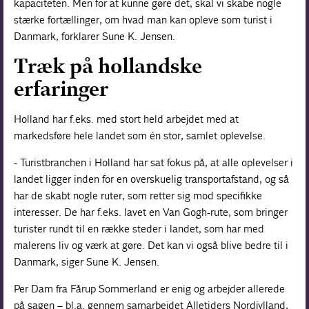
kapaciteten. Men for at kunne gøre det, skal vi skabe nogle
stærke fortællinger, om hvad man kan opleve som turist i
Danmark, forklarer Sune K. Jensen.
Træk på hollandske
erfaringer
Holland har f.eks. med stort held arbejdet med at
markedsføre hele landet som én stor, samlet oplevelse.
- Turistbranchen i Holland har sat fokus på, at alle oplevelser i
landet ligger inden for en overskuelig transportafstand, og så
har de skabt nogle ruter, som retter sig mod specifikke
interesser. De har f.eks. lavet en Van Gogh-rute, som bringer
turister rundt til en række steder i landet, som har med
malerens liv og værk at gøre. Det kan vi også blive bedre til i
Danmark, siger Sune K. Jensen.
Per Dam fra Fårup Sommerland er enig og arbejder allerede
på sagen – bl.a. gennem samarbejdet Alletiders Nordjylland,