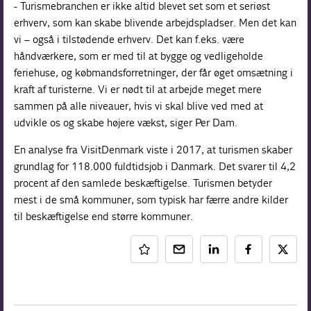
- Turismebranchen er ikke altid blevet set som et seriøst
erhverv, som kan skabe blivende arbejdspladser. Men det kan
vi – også i tilstødende erhverv. Det kan f.eks. være
håndværkere, som er med til at bygge og vedligeholde
feriehuse, og købmandsforretninger, der får øget omsætning i
kraft af turisterne. Vi er nødt til at arbejde meget mere
sammen på alle niveauer, hvis vi skal blive ved med at
udvikle os og skabe højere vækst, siger Per Dam.
En analyse fra VisitDenmark viste i 2017, at turismen skaber
grundlag for 118.000 fuldtidsjob i Danmark. Det svarer til 4,2
procent af den samlede beskæftigelse. Turismen betyder
mest i de små kommuner, som typisk har færre andre kilder
til beskæftigelse end større kommuner.