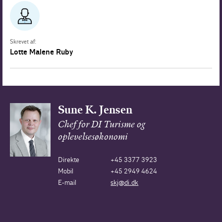
Skrevet af:
Lotte Malene Ruby
Sune K. Jensen
Chef for DI Turisme og
oplevelsesøkonomi
Direkte
+45 3377 3923
Mobil
+45 2949 4624
E-mail
skj@di.dk