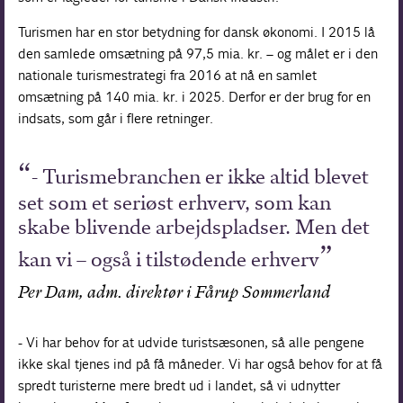
Turismen har en stor betydning for dansk økonomi. I 2015 lå
den samlede omsætning på 97,5 mia. kr. – og målet er i den
nationale turismestrategi fra 2016 at nå en samlet
omsætning på 140 mia. kr. i 2025. Derfor er der brug for en
indsats, som går i flere retninger.
- Turismebranchen er ikke altid blevet
set som et seriøst erhverv, som kan
skabe blivende arbejdspladser. Men det
kan vi – også i tilstødende erhverv
Per Dam, adm. direktør i Fårup Sommerland
- Vi har behov for at udvide turistsæsonen, så alle pengene
ikke skal tjenes ind på få måneder. Vi har også behov for at få
spredt turisterne mere bredt ud i landet, så vi udnytter