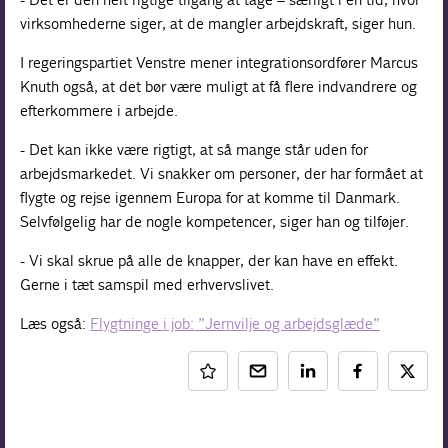
virksomhederne siger, at de mangler arbejdskraft, siger hun.
I regeringspartiet Venstre mener integrationsordfører Marcus
Knuth også, at det bør være muligt at få flere indvandrere og
efterkommere i arbejde.
- Det kan ikke være rigtigt, at så mange står uden for
arbejdsmarkedet. Vi snakker om personer, der har formået at
flygte og rejse igennem Europa for at komme til Danmark.
Selvfølgelig har de nogle kompetencer, siger han og tilføjer.
- Vi skal skrue på alle de knapper, der kan have en effekt.
Gerne i tæt samspil med erhvervslivet.
Læs også:
Flygtninge i job: ”Jernvilje og arbejdsglæde”