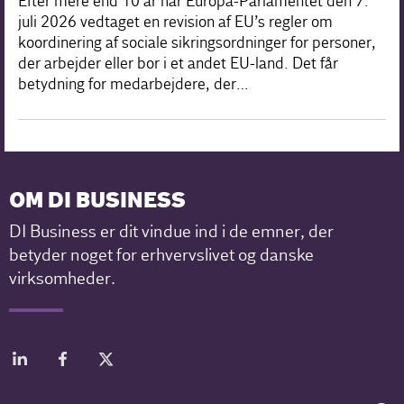
Efter mere end 10 år har Europa-Parlamentet den 7.
juli 2026 vedtaget en revision af EU’s regler om
koordinering af sociale sikringsordninger for personer,
der arbejder eller bor i et andet EU-land. Det får
betydning for medarbejdere, der…
OM DI BUSINESS
DI Business er dit vindue ind i de emner, der
betyder noget for erhvervslivet og danske
virksomheder.