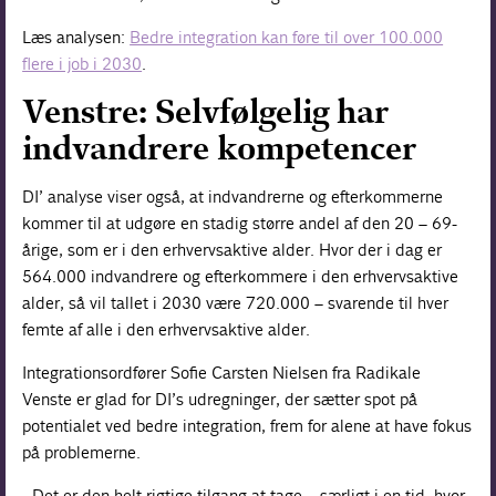
Læs analysen:
Bedre integration kan føre til over 100.000
flere i job i 2030
.
Venstre: Selvfølgelig har
indvandrere kompetencer
DI’ analyse viser også, at indvandrerne og efterkommerne
kommer til at udgøre en stadig større andel af den 20 – 69-
årige, som er i den erhvervsaktive alder. Hvor der i dag er
564.000 indvandrere og efterkommere i den erhvervsaktive
alder, så vil tallet i 2030 være 720.000 – svarende til hver
femte af alle i den erhvervsaktive alder.
Integrationsordfører Sofie Carsten Nielsen fra Radikale
Venste er glad for DI’s udregninger, der sætter spot på
potentialet ved bedre integration, frem for alene at have fokus
på problemerne.
- Det er den helt rigtige tilgang at tage – særligt i en tid, hvor