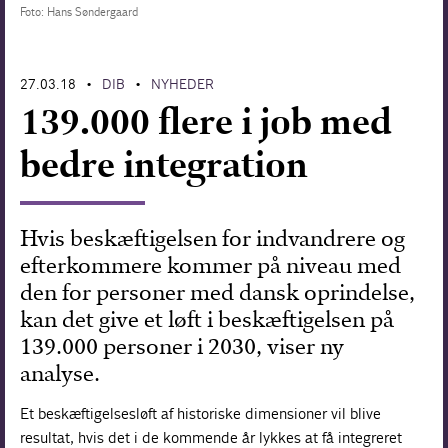
Foto: Hans Søndergaard
Forskning
27.03.18
DIB
NYHEDER
•
•
139.000 flere i job med
bedre integration
Hvis beskæftigelsen for indvandrere og
efterkommere kommer på niveau med
den for personer med dansk oprindelse,
kan det give et løft i beskæftigelsen på
139.000 personer i 2030, viser ny
analyse.
Et beskæftigelsesløft af historiske dimensioner vil blive
resultat, hvis det i de kommende år lykkes at få integreret