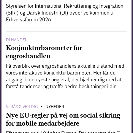
Styrelsen for International Rekruttering og Integration
(SIRI) og Dansk Industri (DI) byder velkommen til
Erhvervsforum 2026
DI HANDEL
Konjunkturbarometer for
engroshandlen
Få overblik over engroshandlens aktuelle tilstand med
vores interaktive konjunkturbarometer. Her får du
adgang til de nyeste nøgletal, der hjælper dig med at
forstå tendenser og træffe bedre beslutninger i din…
VI RÅDGIVER DIG
NYHEDER
•
Nye EU-regler på vej om social sikring
for mobile medarbejdere