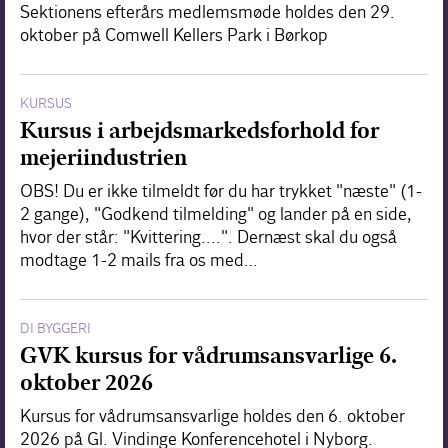
Sektionens efterårs medlemsmøde holdes den 29.
oktober på Comwell Kellers Park i Børkop
KURSUS
Kursus i arbejdsmarkedsforhold for
mejeriindustrien
OBS! Du er ikke tilmeldt før du har trykket "næste" (1-
2 gange), "Godkend tilmelding" og lander på en side,
hvor der står: "Kvittering....". Dernæst skal du også
modtage 1-2 mails fra os med…
DI BYGGERI
GVK kursus for vådrumsansvarlige 6.
oktober 2026
Kursus for vådrumsansvarlige holdes den 6. oktober
2026 på Gl. Vindinge Konferencehotel i Nyborg.