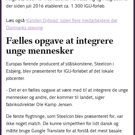
der siden juli 2016 etableret ca. 1.300 IGU-forløb.
Læs også:
Karsten Dybvad: Uden flere medarbejdere dør
Danmarks opsving
Fælles opgave at integrere
unge mennesker
Europas førende producent af stålskorstene,
Steelcon
i
Esbjerg, blev præsenteret for IGU-forløbet af det lokale
jobcenter.
- Det er en fælles opgave at være med til at integrere de unge
mennesker og andre, der kommer til landet, siger
fabriksdirektør Ole Kamp Jensen.
De første flygtninge, som Steelcon blev præsenteret for, var
ikke noget match. De kunne simpelthen for lidt dansk og
måtte bruge ­Google Translate for at forstå det mest basale.