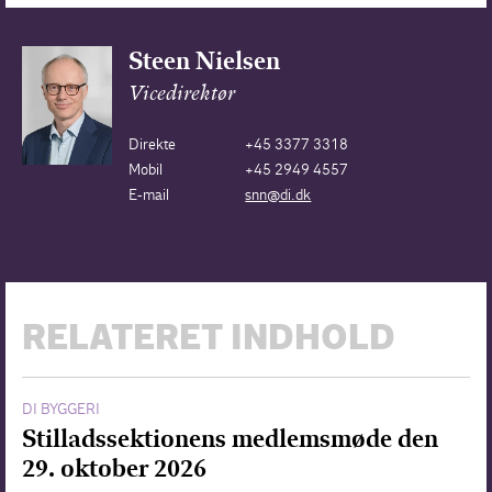
Steen Nielsen
Vicedirektør
Direkte
+45 3377 3318
Mobil
+45 2949 4557
E-mail
snn@di.dk
RELATERET INDHOLD
DI BYGGERI
Stilladssektionens medlemsmøde den
29. oktober 2026