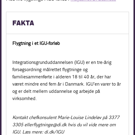
FAKTA
Flygtning i et IGU-forløb
Integrationsgrunduddannelsen (IGU) er en tre-årig
forsøgsordning målrettet flygtninge og
familiesammenførte i alderen 18 til 40 år, der har
været mindre end fem år i Danmark. IGU’en varer to år
og er delt mellem uddannelse og arbejde på
virksomhed.
Kontakt chefkonsulent Marie-­Louise Lindeløv på 3377
3305 eller flygtninge@di.dk hvis du vil vide mere om
IGU. Læs mere: di.dk/IGU