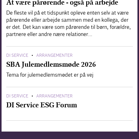
At være pårørende - også på arbejde
De fleste vil på et tidspunkt opleve enten selv at være
pårørende eller arbejde sammen med en kollega, der
er det. Det kan være som pårørende til børn, forældre,
partnere eller andre nære relationer…
DI SERVICE
ARRANGEMENTER
•
SBA Julemedlemsmøde 2026
Tema for julemedlemsmødet er på vej
DI SERVICE
ARRANGEMENTER
•
DI Service ESG Forum