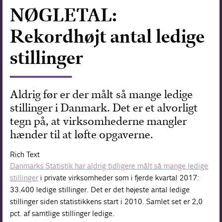
NØGLETAL:
Forskning
Rekordhøjt antal ledige
stillinger
Aldrig før er der målt så mange ledige
stillinger i Danmark. Det er et alvorligt
tegn på, at virksomhederne mangler
hænder til at løfte opgaverne.
Rich Text
Danmarks Statistik har aldrig tidligere målt så mange ledige
stillinger
i private virksomheder som i fjerde kvartal 2017:
33.400 ledige stillinger. Det er det højeste antal ledige
stillinger siden statistikkens start i 2010. Samlet set er 2,0
pct. af samtlige stillinger ledige.