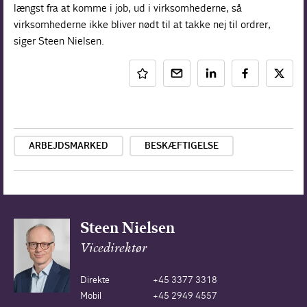
længst fra at komme i job, ud i virksomhederne, så
virksomhederne ikke bliver nødt til at takke nej til ordrer,
siger Steen Nielsen.
ARBEJDSMARKED
BESKÆFTIGELSE
Steen Nielsen
Vicedirektør
Direkte
+45 3377 3318
Mobil
+45 2949 4557