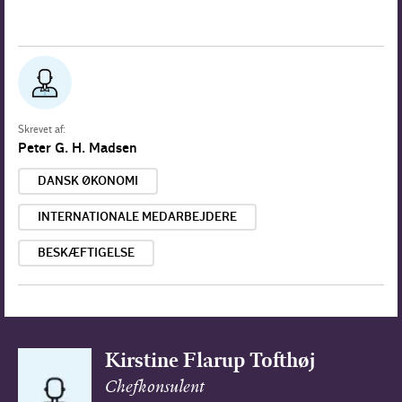
Skrevet af:
Peter G. H. Madsen
DANSK ØKONOMI
INTERNATIONALE MEDARBEJDERE
BESKÆFTIGELSE
Kirstine Flarup Tofthøj
Chefkonsulent