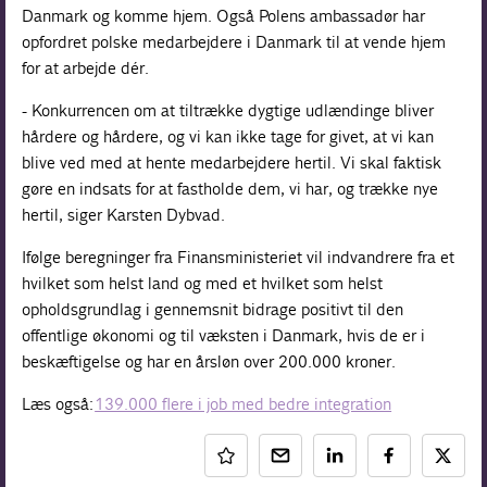
Danmark og komme hjem. Også Polens ambassadør har
opfordret polske medarbejdere i Danmark til at vende hjem
for at arbejde dér.
- Konkurrencen om at tiltrække dygtige udlændinge bliver
hårdere og hårdere, og vi kan ikke tage for givet, at vi kan
blive ved med at hente medarbejdere hertil. Vi skal faktisk
gøre en indsats for at fastholde dem, vi har, og trække nye
hertil, siger Karsten Dybvad.
Ifølge beregninger fra Finansministeriet vil indvandrere fra et
hvilket som helst land og med et hvilket som helst
opholdsgrundlag i gennemsnit bidrage positivt til den
offentlige økonomi og til væksten i Danmark, hvis de er i
beskæftigelse og har en årsløn over 200.000 kroner.
Læs også:
139.000 flere i job med bedre integration