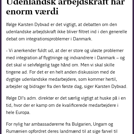
Udenlandsk arbejdskraft har
enorm værdi
Ifølge Karsten Dybvad er det vigtigt, at debatten om den
udenlandske arbejdskraft ikke bliver filtret ind i den generelle
debat om integrationsproblemer i Danmark.
- Vi anerkender fuldt ud, at der er store og uløste problemer
med integration af flygtninge og indvandrere i Danmark – og
det skal vi selvfølgelig tage hånd om. Men vi skal skille
tingene ad. For det er en helt anden diskussion med de
dygtige udenlandske medarbejdere, som kommer hertil,
arbejder og bidrager fra den første dag, siger Karsten Dybvad.
Ifølge DI’s adm. direktør er det særlig vigtigt at huske på i en
tid, hvor der er kamp om de kvalificerede medarbejdere i
hele Europa.
For nylig har ambassadørerne fra Bulgarien, Ungarn og
Rumænien opfordret deres landmænd til at sige farvel til