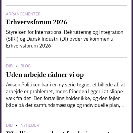
ARRANGEMENTER
Erhvervsforum 2026
Styrelsen for International Rekruttering og Integration
(SIRI) og Dansk Industri (DI) byder velkommen til
Erhvervsforum 2026
DIB
BLOG
•
Uden arbejde rådner vi op
Avisen Politiken har i en ny serie tegnet et billede af, at
arbejde er problemet, mens friheden ligger i at slippe
væk fra det. Den fortælling holder ikke, og den fejler
både på det samfundsmæssige og individuelle plan,…
DIB
NYHEDER
•