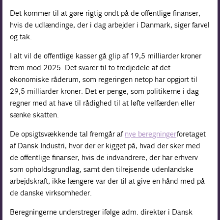
Det kommer til at gøre rigtig ondt på de offentlige finanser,
hvis de udlændinge, der i dag arbejder i Danmark, siger farvel
og tak.
I alt vil de offentlige kasser gå glip af 19,5 milliarder kroner
frem mod 2025. Det svarer til to tredjedele af det
økonomiske råderum, som regeringen netop har opgjort til
29,5 milliarder kroner. Det er penge, som politikerne i dag
regner med at have til rådighed til at løfte velfærden eller
sænke skatten.
De opsigtsvækkende tal fremgår af
nye beregninger
foretaget
af Dansk Industri, hvor der er kigget på, hvad der sker med
de offentlige finanser, hvis de indvandrere, der har erhverv
som opholdsgrundlag, samt den tilrejsende udenlandske
arbejdskraft, ikke længere var der til at give en hånd med på
de danske virksomheder.
Beregningerne understreger ifølge adm. direktør i Dansk