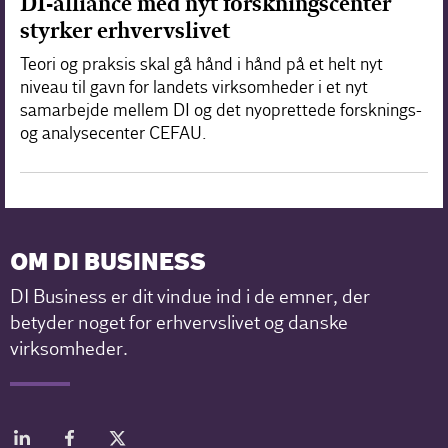
DI-alliance med nyt forskningscenter
styrker erhvervslivet
Teori og praksis skal gå hånd i hånd på et helt nyt
niveau til gavn for landets virksomheder i et nyt
samarbejde mellem DI og det nyoprettede forsknings-
og analysecenter CEFAU.
OM DI BUSINESS
DI Business er dit vindue ind i de emner, der
betyder noget for erhvervslivet og danske
virksomheder.