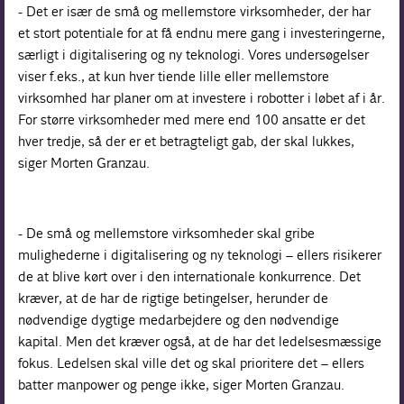
- Det er især de små og mellemstore virksomheder, der har
et stort potentiale for at få endnu mere gang i investeringerne,
særligt i digitalisering og ny teknologi. Vores undersøgelser
viser f.eks., at kun hver tiende lille eller mellemstore
virksomhed har planer om at investere i robotter i løbet af i år.
For større virksomheder med mere end 100 ansatte er det
hver tredje, så der er et betragteligt gab, der skal lukkes,
siger Morten Granzau.
- De små og mellemstore virksomheder skal gribe
mulighederne i digitalisering og ny teknologi – ellers risikerer
de at blive kørt over i den internationale konkurrence. Det
kræver, at de har de rigtige betingelser, herunder de
nødvendige dygtige medarbejdere og den nødvendige
kapital. Men det kræver også, at de har det ledelsesmæssige
fokus. Ledelsen skal ville det og skal prioritere det – ellers
batter manpower og penge ikke, siger Morten Granzau.