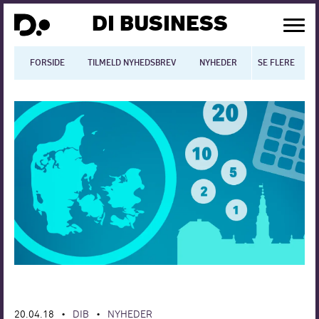
DI BUSINESS
FORSIDE
TILMELD NYHEDSBREV
NYHEDER
SE FLERE
BLOGS
N
Dansk økonomi
Digitalisering
International økonomi
Arbejdsmiljø
Arbejdsmarkedet
Uddannelse
Europapolitik
20.04.18
DIB
NYHEDER
•
•