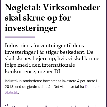
Nøgletal: Virksomheder
Forskning
skal skrue op for
investeringer
Industriens forventninger til dens
investeringer i år stiger beskedent. De
skal skrues højere op, hvis vi skal kunne
følge med i den internationale
konkurrence, mener DI.
Industrivirksomhederne forventer at investere 4 pct. mere i
2018, end de gjorde sidste år. Det viser nye tal fra
Danmarks
Statistik
.