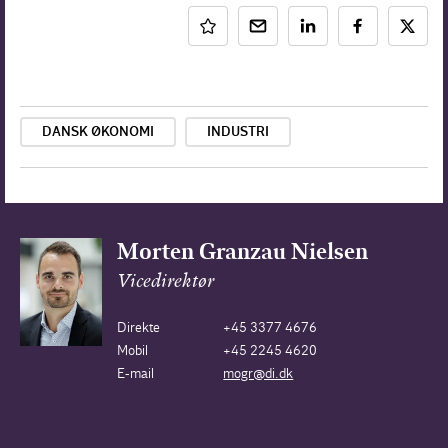
DANSK ØKONOMI
INDUSTRI
Morten Granzau Nielsen
Vicedirektør
Direkte
+45 3377 4676
Mobil
+45 2245 4620
E-mail
mogr@di.dk