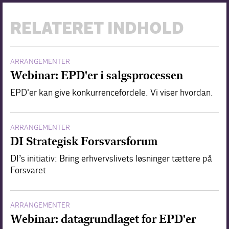
RELATERET INDHOLD
ARRANGEMENTER
Webinar: EPD'er i salgsprocessen
EPD'er kan give konkurrencefordele. Vi viser hvordan.
ARRANGEMENTER
DI Strategisk Forsvarsforum
DI’s initiativ: Bring erhvervslivets løsninger tættere på
Forsvaret
ARRANGEMENTER
Webinar: datagrundlaget for EPD'er