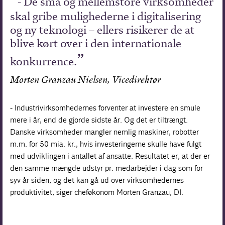
- De små og mellemstore virksomheder
skal gribe mulighederne i digitalisering
og ny teknologi – ellers risikerer de at
blive kørt over i den internationale
konkurrence.
Morten Granzau Nielsen, Vicedirektør
- Industrivirksomhedernes forventer at investere en smule
mere i år, end de gjorde sidste år. Og det er tiltrængt.
Danske virksomheder mangler nemlig maskiner, robotter
m.m. for 50 mia. kr., hvis investeringerne skulle have fulgt
med udviklingen i antallet af ansatte. Resultatet er, at der er
den samme mængde udstyr pr. medarbejder i dag som for
syv år siden, og det kan gå ud over virksomhedernes
produktivitet, siger cheføkonom Morten Granzau, DI.