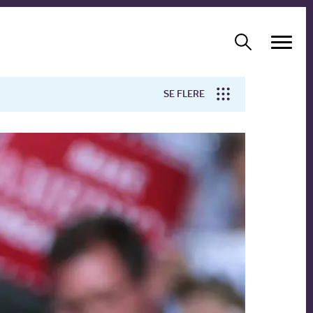
SE FLERE
Arbejdsmiljø
Forskning