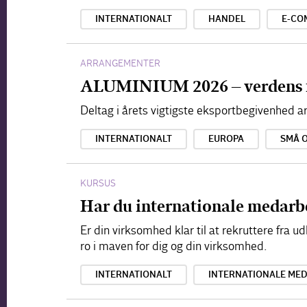
INTERNATIONALT
HANDEL
E-CO
ARRANGEMENTER
ALUMINIUM 2026 – verdens 
Deltag i årets vigtigste eksportbegivenhed
INTERNATIONALT
EUROPA
SMÅ 
KURSUS
Har du internationale medarbe
Er din virksomhed klar til at rekruttere fr
ro i maven for dig og din virksomhed.
INTERNATIONALT
INTERNATIONALE ME