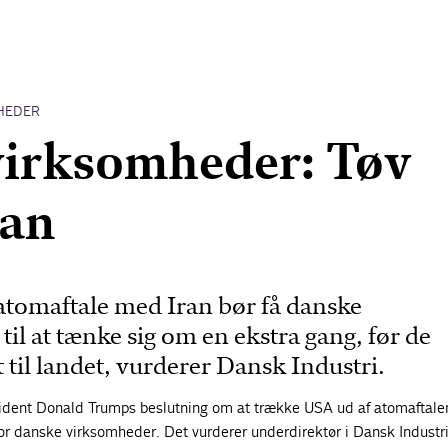
HEDER
 virksomheder: Tøv
ran
 atomaftale med Iran bør få danske
il at tænke sig om en ekstra gang, før de
 til landet, vurderer Dansk Industri.
dent Donald Trumps beslutning om at trække USA ud af atomaftal
 for danske virksomheder. Det vurderer underdirektør i Dansk Industri