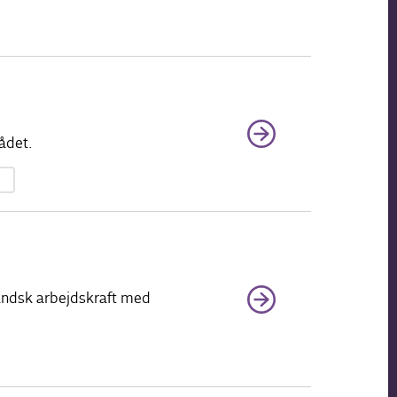
ådet.
landsk arbejdskraft med