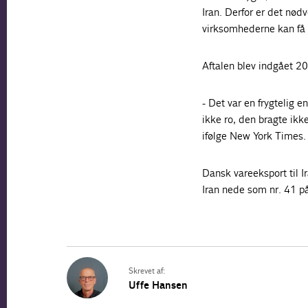
Iran. Derfor er det nødv
virksomhederne kan få 
Aftalen blev indgået 2
- Det var en frygtelig 
ikke ro, den bragte ikk
ifølge New York Times.
Dansk vareeksport til I
Iran nede som nr. 41 p
Skrevet af:
Uffe Hansen