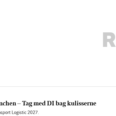
R
nchen – Tag med DI bag kulisserne
sport Logistic 2027.