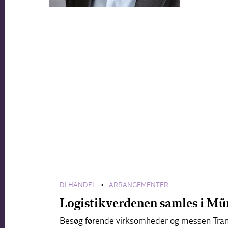
DI HANDEL
ARRANGEMENTER
•
Logistikverdenen samles i Mü
Besøg førende virksomheder og messen Tran