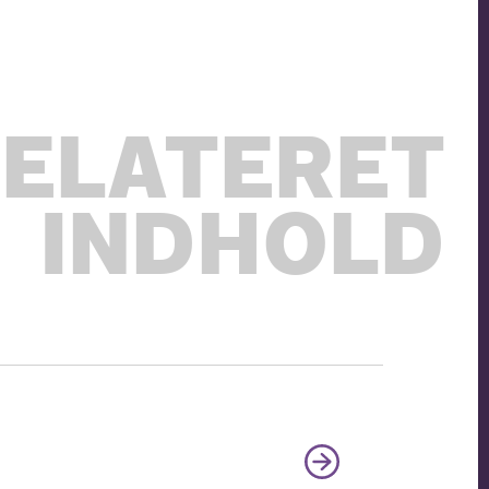
ELATERET
INDHOLD