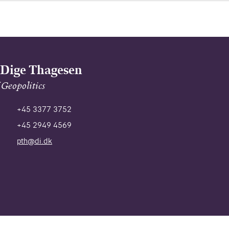
 Dige Thagesen
Geopolitics
+45 3377 3752
+45 2949 4569
pth@di.dk