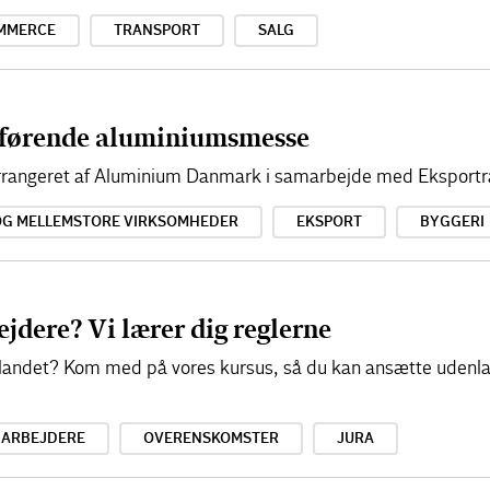
MMERCE
TRANSPORT
SALG
førende aluminiumsmesse
 arrangeret af Aluminium Danmark i samarbejde med Eksportr
OG MELLEMSTORE VIRKSOMHEDER
EKSPORT
BYGGERI
jdere? Vi lærer dig reglerne
a udlandet? Kom med på vores kursus, så du kan ansætte uden
DARBEJDERE
OVERENSKOMSTER
JURA