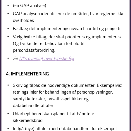
(en GAP-analyse).
GAP-analysen identificerer de områder, hvor reglerne ikke
overholdes.
Fastlæg det implementeringsniveau I har tid og penge til.
Vælg hvilke tiltag, der skal prioriteres og implementeres.
Og hvilke der er behov for i forhold til
persondataforordning.
Se
DI’s oversigt over typiske fejl
4: IMPLEMENTERING
Skriv og tilpas de nødvendige dokumenter. Eksempelvis:
retningslinjer for behandlingen af personoplysninger,
samtykketekster, privatlivspolitikker og
databehandleraftaler.
Udarbejd beredskabsplaner til at håndtere
sikkerhedsbrud.
Indgå (nye) aftaler med databehandlere, for eksempel