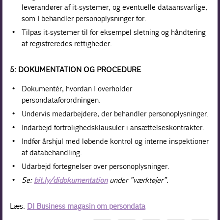
leverandører af it-systemer, og eventuelle dataansvarlige,
som I behandler personoplysninger for.
Tilpas it-systemer til for eksempel sletning og håndtering
af registreredes rettigheder.
5: DOKUMENTATION OG PROCEDURE
Dokumentér, hvordan I overholder
persondataforordningen.
Undervis medarbejdere, der behandler personoplysninger.
Indarbejd fortrolighedsklausuler i ansættelseskontrakter.
Indfør årshjul med løbende kontrol og interne inspektioner
af databehandling.
Udarbejd fortegnelser over personoplysninger.
Se:
bit.ly/didokumentation
under ”værktøjer”.
Læs:
DI Business magasin om persondata