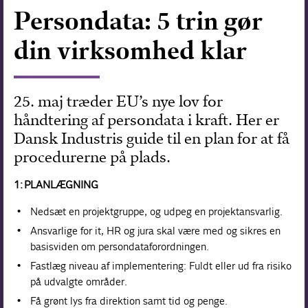
Persondata: 5 trin gør
Forskning
din virksomhed klar
25. maj træder EU’s nye lov for
håndtering af persondata i kraft. Her er
Dansk Industris guide til en plan for at få
procedurerne på plads.
1: PLANLÆGNING
Nedsæt en projektgruppe, og udpeg en projekt­ansvarlig.
Ansvarlige for it, HR og jura skal være med og sikres en
basisviden om persondataforordningen.
Fastlæg niveau af implementering: Fuldt eller ud fra risiko
på udvalgte områder.
Få grønt lys fra direktion samt tid og penge.