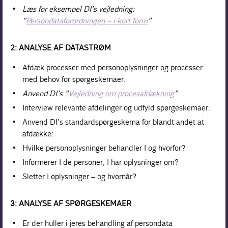
Læs for eksempel DI’s vejledning:
”
Persondataforordningen – i kort form
”
2: ANALYSE AF DATASTRØM
Afdæk processer med personoplysninger og processer
med behov for spørgeskemaer.
Anvend DI’s ”
Vejledning om procesafdækning
”
Interview relevante afdelinger og udfyld spørgeskemaer.
Anvend DI’s standardspørgeskema for blandt andet at
afdække:
Hvilke personoplysninger behandler I og hvorfor?
Informerer I de personer, I har oplysninger om?
Sletter I oplysninger – og hvornår?
3: ANALYSE AF SPØRGESKEMAER
Er der huller i jeres behandling af persondata