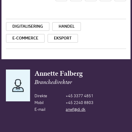
DIGITALISERING
HANDEL
E-COMMERCE
EKSPORT
Annette Falberg
Branchedirektør
Direkte
+45 3377 4851
Mobil
+45 2240 8803
E-mail
anwf@di.dk