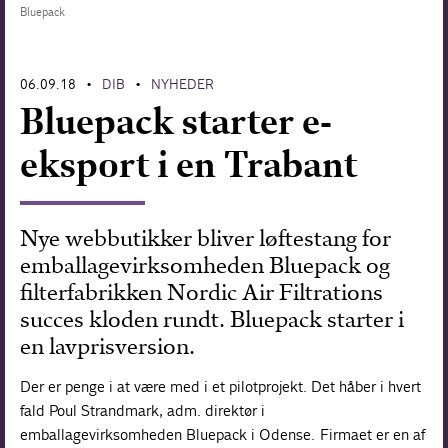
Bluepack
Forskning
06.09.18
DIB
NYHEDER
•
•
Bluepack starter e-
eksport i en Trabant
Nye webbutikker bliver løftestang for
emballagevirksomheden Bluepack og
filterfabrikken Nordic Air Filtrations
succes kloden rundt. Bluepack starter i
en lavprisversion.
Der er penge i at være med i et pilotprojekt. Det håber i hvert
fald Poul Strandmark, adm. direktør i
emballagevirksomheden Bluepack i Odense. Firmaet er en af