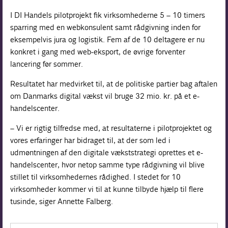
I DI Handels pilotprojekt fik virksomhederne 5 – 10 timers
sparring med en webkonsulent samt rådgivning inden for
eksempelvis jura og logistik. Fem af de 10 deltagere er nu
konkret i gang med web-eksport, de øvrige forventer
lancering før sommer.
Resultatet har medvirket til, at de politiske partier bag aftalen
om Danmarks digital vækst vil bruge 32 mio. kr. på et e-
handelscenter.
– Vi er rigtig tilfredse med, at resultaterne i pilotprojektet og
vores erfaringer har bidraget til, at der som led i
udmøntningen af den digitale vækststrategi oprettes et e-
handelscenter, hvor netop samme type rådgivning vil blive
stillet til virksomhedernes rådighed. I stedet for 10
virksomheder kommer vi til at kunne tilbyde hjælp til flere
tusinde, siger Annette Falberg.