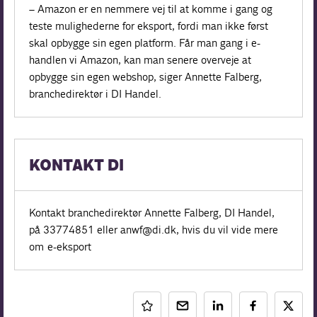
–
Amazon
er en nemmere vej til at komme i gang og
teste mulighederne for eksport, fordi man ikke først
skal opbygge sin egen platform. Får man gang i e-
handlen vi Amazon, kan man senere overveje at
opbygge sin egen webshop, siger Annette Falberg,
branchedirektør i DI Handel.
KONTAKT DI
Kontakt branchedirektør Annette Falberg, DI Handel,
på 33774851 eller anwf@di.dk, hvis du vil vide mere
om e-eksport