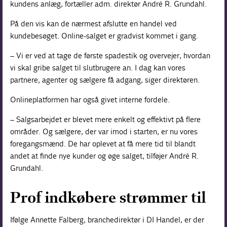
kundens anlæg, fortæller adm. direktør André R. Grundahl.
På den vis kan de nærmest afslutte en handel ved
kundebesøget. Online-salget er gradvist kommet i gang.
– Vi er ved at tage de første spadestik og overvejer, hvordan
vi skal gribe salget til slutbrugere an. I dag kan vores
partnere, agenter og sælgere få adgang, siger direktøren.
Onlineplatformen har også givet interne fordele.
– Salgsarbejdet er blevet mere enkelt og effektivt på flere
områder. Og sælgere, der var imod i starten, er nu vores
foregangsmænd. De har oplevet at få mere tid til blandt
andet at finde nye kunder og øge salget, tilføjer André R.
Grundahl.
Prof indkøbere strømmer til
Ifølge Annette Falberg, branchedirektør i DI Handel, er der