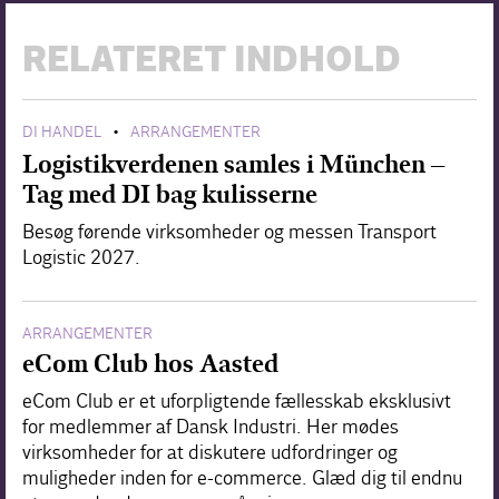
RELATERET INDHOLD
DI HANDEL
ARRANGEMENTER
•
Logistikverdenen samles i München –
Tag med DI bag kulisserne
Besøg førende virksomheder og messen Transport
Logistic 2027.
ARRANGEMENTER
eCom Club hos Aasted
eCom Club er et uforpligtende fællesskab eksklusivt
for medlemmer af Dansk Industri. Her mødes
virksomheder for at diskutere udfordringer og
muligheder inden for e-commerce. Glæd dig til endnu