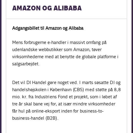
AMAZON OG ALIBABA
Adgangsbillet til Amazon og Alibaba
Mens forbrugerne e-handler i massivt omfang på
udenlandske webbutikker som Amazon, tøver
virksomhederne med at benytte de globale platforme i
salgsarbejdet.
Det vil DI Handel gøre noget ved. I marts søsatte DI og
handelshøjskolen i København (CBS) med støtte på 8,8
mio. kr. fra Industriens Fond et projekt, som i løbet af
tre år skal bane vej for, at især mindre virksomheder
får hul på online-eksport inden for business-to-
business-handel (B2B).