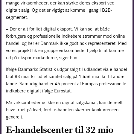
mange virksomheder, der kan styrke deres eksport ved
digitalt salg. Og det er vigtigt at komme i gang i B2B-
segmentet.
– Der er alt for lidt digital eksport. Vi kan se, at både
forbrugere og professionelle indkøbere strømmer mod online
handel, og her er Danmark ikke godt nok repræsenteret. Med
vores projekt fik en gruppe virksomheder hjælp til at komme
ud på eksportmarkederne, siger hun.
Ifølge Danmarks Statistik udgør salg til udlandet via e-handel
blot 83 mia. kr. ud et samlet salg på 1.456 mia. kr. til andre
lande. Samtidig handler 45 procent af Europas professionelle
indkøbere digitalt ifølge Eurostat.
Får virksomhederne ikke en digital salgskanal, kan de reelt
blive truet på livet, fordi e-handlen skærper konkurrencen
generelt.
E-handelscenter til 32 mio