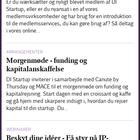
Er du iværksætter og nyligt blevet medlem af DI
Startup, eller er du nyansat i en af vores
medlemsvirksomheder og har brug for en introduktion
til de medlemsservices, du kan gøre brug af? Så deltag
i vores online…
ARRANGEMENTER
Morgenmøde - funding og
kapitalanskaffelse
DI Startup inviterer i samarbejde med Canute by
Thursday og MACE til et morgenmøde om funding og
kapitalrejsning. Start dagen med en croissant og kaffe
og gå hjem med skarpere indsigt i, hvordan du rejser
kapital til din startup. Du…
WEBINARER
Beskyt dine idéer - Få styr på IP-