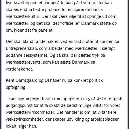
Iværksætterpanelet har også to bud på, hvordan der kan
skabes endnu bedre grobund for en spirende dansk
iværksætterkultur. Der skal være vilje til at springe ud som
iværksætter, og det skal det ”officielle” Danmark støtte op
om, lyder det fra panelet.
Det skal blandt andet sikres ved en fast støtte til Fonden for
Entreprenørskab, som arbejder med iværksætteri i særligt
uddannelsessystemet. Og så skal der sættes tryk på
iværksætterevents, som kan sætte Danmark på
verdenskortet.
Kent Damsgaard og DI håber nu på konkret politisk
opfølgning.
- Forslagene peger klart i den rigtige retning, så det er et godt
udgangspunkt for at få skabt de bedst mulige vilkår for vores
iværksættervirksomheder. Det handler jo om, at vi får flere
vækstvirksomheder, der skaber udvikling og arbejdspladser
lokalt, siger han.