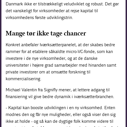
Danmark ikke er tilstrækkeligt veludviklet og robust. Det gør
det vanskeligt for virksomheder at rejse kapital til
virksomhedens første udviklingstrin.
Mange tør ikke tage chancer
Konkret anbefaler Iværksætterpanelet, at der skabes bedre
rammer for at etablere såkaldte micro-VC-fonde, som kan
investere i de nye virksomheder, og at de danske
universiteter i højere grad samarbejder med hinanden samt
private investorer om at omsætte forskning til
kommercialisering.
Michael Valentin fra Signifly mener, at lettere adgang til
finansiering vil give bedre dynamik i iværksætterbranchen.
- Kapital kan booste udviklingen i en ny virksomhed. Enten
modnes den og får nye muligheder, eller også viser den sig
ikke at holde - og så kan de dygtige folk komme videre til