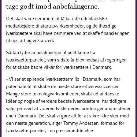
tage godt imod anbefalingerne.
Det skal være nemmere at få fat i de udenlandske
medarbejdere til startup-virksomheder, og de ihærdige
iværksættere skal have nemmere ved at skaffe finansieringen
til opstart og vokseværk.
Sådan lyder anbefalingerne til politikerne fra
Iværksætterpanelet, som sidste år blev nedsat af regeringen
for at skabe bedre vilkår for iværksættere i Danmark.
- Vi ser et spirende iværksættermiljø i Danmark, som har
potentiale til at skabe de næste store erhvervssuccesser.
Mange store teknologivirksomheder, skabt ud af danske
idéer og nogle af verdens bedste iværksættere, har tidligere
valgt primært at videreudvikle deres forretninger andre steder
end i Danmark. Det skal vi gøre alt for at sikre ikke sker med
den næste generation, siger Tommy Andersen, formand for
Iværksætterpanelet, i en pressemeddelelse.