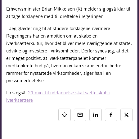
Erhvervsminister Brian Mikkelsen (K) melder sig også klar til
at tage forslagene med til drøftelse i regeringen.
- Jeg glæder mig til at studere forslagene nærmere.
Regeringens har en ambition om at skabe en
iværksætterkultur, hvor det bliver mere nærliggende at starte,
udvikle og investere i virksomheder. Derfor synes jeg, at det
er meget positivt, at iværksætterpanelet kommer
medkonkrete bud på, hvordan vi kan skabe endnu bedre
rammer for nystartede virksomheder, siger han i en
pressemeddelelse.
Læs også:
21 mio. til uddannelse skal sætte skub i
iværksættere