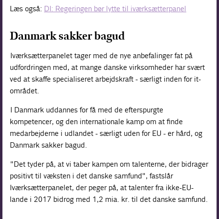
Læs også:
DI: Regeringen bør lytte til iværksætterpanel
Danmark sakker bagud
Iværksætterpanelet tager med de nye anbefalinger fat på
udfordringen med, at mange danske virksomheder har svært
ved at skaffe specialiseret arbejdskraft - særligt inden for it-
området.
I Danmark uddannes for få med de efterspurgte
kompetencer, og den internationale kamp om at finde
medarbejderne i udlandet - særligt uden for EU - er hård, og
Danmark sakker bagud.
"Det tyder på, at vi taber kampen om talenterne, der bidrager
positivt til væksten i det danske samfund", fastslår
Iværksætterpanelet, der peger på, at talenter fra ikke-EU-
lande i 2017 bidrog med 1,2 mia. kr. til det danske samfund.