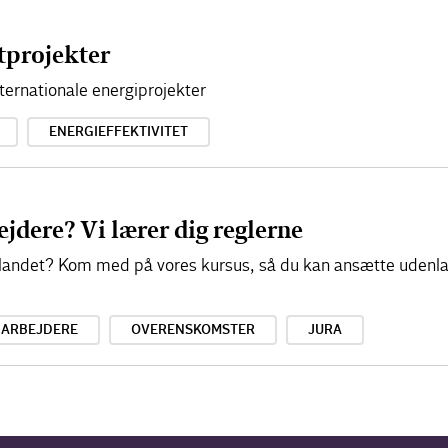
tprojekter
nternationale energiprojekter
ENERGIEFFEKTIVITET
jdere? Vi lærer dig reglerne
a udlandet? Kom med på vores kursus, så du kan ansætte uden
DARBEJDERE
OVERENSKOMSTER
JURA