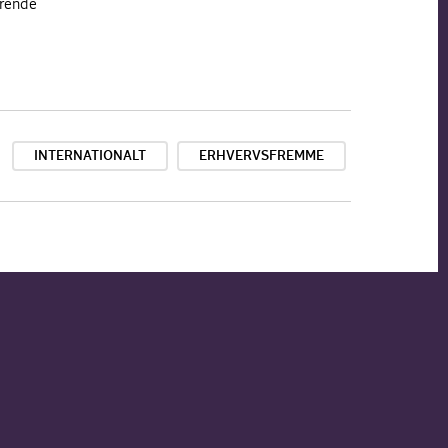
ærende
INTERNATIONALT
ERHVERVSFREMME