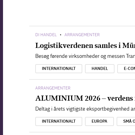
DI HANDEL
ARRANGEMENTER
•
Logistikverdenen samles i Mü
Besøg førende virksomheder og messen Tran
INTERNATIONALT
HANDEL
E-CO
ARRANGEMENTER
ALUMINIUM 2026 – verdens 
Deltag i årets vigtigste eksportbegivenhed
INTERNATIONALT
EUROPA
SMÅ 