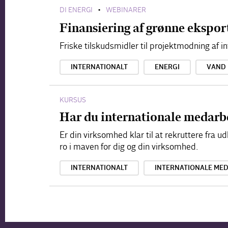
DI ENERGI
WEBINARER
•
Finansiering af grønne ekspor
Friske tilskudsmidler til projektmodning af i
INTERNATIONALT
ENERGI
VAND
KURSUS
Har du internationale medarbe
Er din virksomhed klar til at rekruttere fr
ro i maven for dig og din virksomhed.
INTERNATIONALT
INTERNATIONALE ME