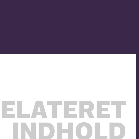
ELATERET
INDHOLD