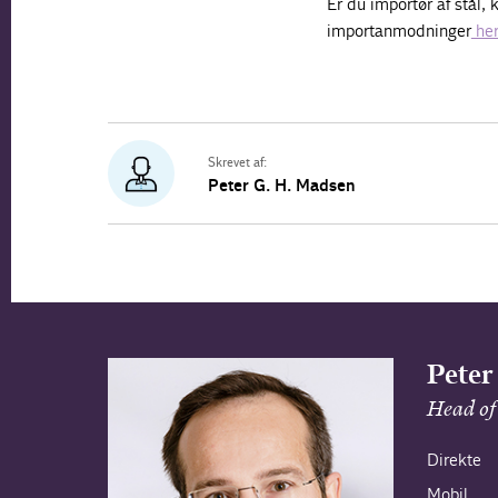
Er du importør af stål
importanmodninger
her
Skrevet af:
Peter G. H. Madsen
Peter
Head of 
Direkte
Mobil