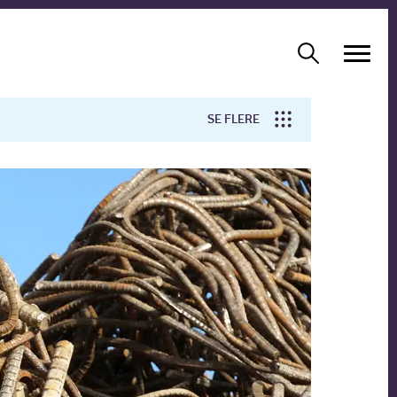
SE FLERE
Arbejdsmiljø
Forskning