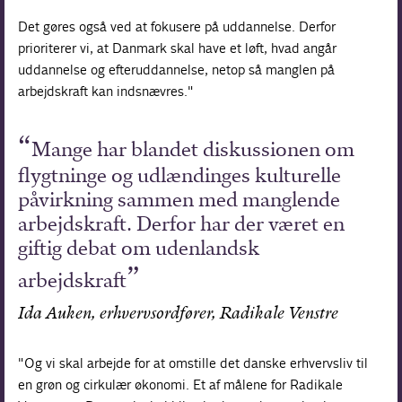
Det gøres også ved at fokusere på uddannelse. Derfor
prioriterer vi, at Danmark skal have et løft, hvad angår
uddannelse og efteruddannelse, netop så manglen på
arbejdskraft kan indsnævres."
Mange har blandet diskussionen om
flygtninge og udlændinges kulturelle
påvirkning sammen med manglende
arbejdskraft. Derfor har der været en
giftig debat om udenlandsk
arbejdskraft
Ida Auken, erhvervsordfører, Radikale Venstre
"Og vi skal arbejde for at omstille det danske erhvervsliv til
en grøn og cirkulær økonomi. Et af målene for Radikale