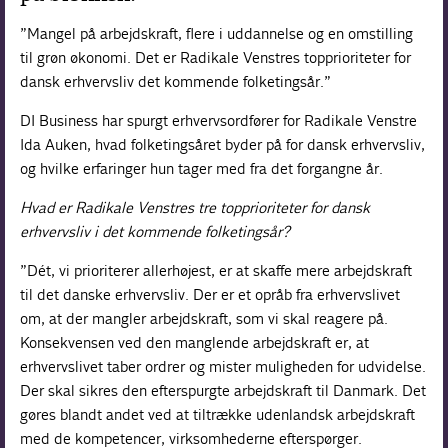
”Mangel på arbejdskraft, flere i uddannelse og en omstilling
til grøn økonomi. Det er Radikale Venstres topprioriteter for
dansk erhvervsliv det kommende folketingsår.”
DI Business har spurgt erhvervsordfører for Radikale Venstre
Ida Auken, hvad folketingsåret byder på for dansk erhvervsliv,
og hvilke erfaringer hun tager med fra det forgangne år.
Hvad er Radikale Venstres tre topprioriteter for dansk
erhvervsliv i det kommende folketingsår?
”Dét, vi prioriterer allerhøjest, er at skaffe mere arbejdskraft
til det danske erhvervsliv. Der er et opråb fra erhvervslivet
om, at der mangler arbejdskraft, som vi skal reagere på.
Konsekvensen ved den manglende arbejdskraft er, at
erhvervslivet taber ordrer og mister muligheden for udvidelse.
Der skal sikres den efterspurgte arbejdskraft til Danmark. Det
gøres blandt andet ved at tiltrække udenlandsk arbejdskraft
med de kompetencer, virksomhederne efterspørger.