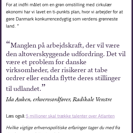
For at indfri målet om en grøn omstilling med cirkulær
økonomi har vi lavet en ti-punkts plan, hvor vi arbejder for at
gøre Danmark konkurrencedygtig som verdens grønneste
land. ”
Manglen på arbejdskraft, der vil være
den altoverskyggende udfordring. Det vil
være et problem for danske
virksomheder, der risikerer at tabe
ordrer eller endda flytte deres stillinger
til udlandet.
Ida Auken, erhvervsordfører, Radikale Venstre
Læs også:
5 millioner skal trække talenter over Atlanten
Hvilke vigtige erhvervspolitiske erfaringer tager du med fra