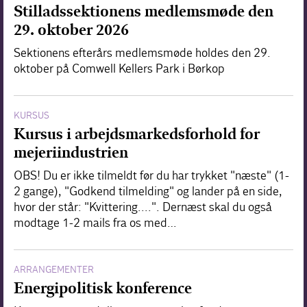
Stilladssektionens medlemsmøde den
29. oktober 2026
Sektionens efterårs medlemsmøde holdes den 29.
oktober på Comwell Kellers Park i Børkop
KURSUS
Kursus i arbejdsmarkedsforhold for
mejeriindustrien
OBS! Du er ikke tilmeldt før du har trykket "næste" (1-
2 gange), "Godkend tilmelding" og lander på en side,
hvor der står: "Kvittering....". Dernæst skal du også
modtage 1-2 mails fra os med…
ARRANGEMENTER
Energipolitisk konference