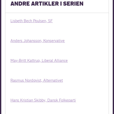
ANDRE ARTIKLER I SERIEN
Lisbeth Bech Poulsen, SF
Anders Johansson, Konservative
May-Britt Kattrup, Liberal Alliance
Rasmus Nordqvist, Alternativet
Hans Kristian Skibby, Dansk Folkeparti