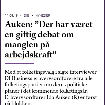
Forskning
14.08.18
DIB
NYHEDER
•
•
Auken: ”Der har været
en giftig debat om
manglen på
arbejdskraft”
Med et folketingsvalg i sigte interviewer
DI Business erhvervsordførere fra alle
folketingspartier om deres politiske
planer i det kommende folketingsår.
Erhvervsordfører Ida Auken (R) er først
på blokken.