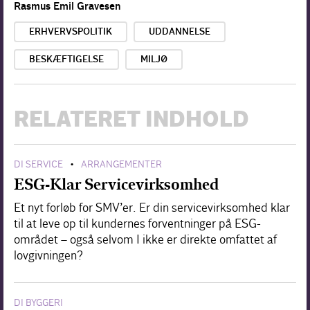
Rasmus Emil Gravesen
ERHVERVSPOLITIK
UDDANNELSE
BESKÆFTIGELSE
MILJØ
RELATERET INDHOLD
DI SERVICE
ARRANGEMENTER
•
ESG-Klar Servicevirksomhed
Et nyt forløb for SMV’er. Er din servicevirksomhed klar
til at leve op til kundernes forventninger på ESG-
området – også selvom I ikke er direkte omfattet af
lovgivningen?
DI BYGGERI