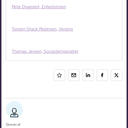
Pelle Dragsted, Enhedslisten
Torsten Shack Pedersen, Venstre
Thomas Jensen, Socialdemokratiet
Skrevet af: