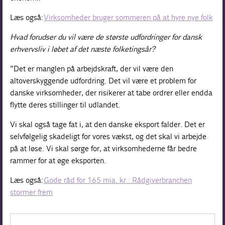
Læs også:
Virksomheder bruger sommeren på at hyre nye folk
Hvad forudser du vil være de største udfordringer for dansk
erhvervsliv i løbet af det næste folketingsår?
”Det er manglen på arbejdskraft, der vil være den
altoverskyggende udfordring. Det vil være et problem for
danske virksomheder, der risikerer at tabe ordrer eller endda
flytte deres stillinger til udlandet.
Vi skal også tage fat i, at den danske eksport falder. Det er
selvfølgelig skadeligt for vores vækst, og det skal vi arbejde
på at løse. Vi skal sørge for, at virksomhederne får bedre
rammer for at øge eksporten.
Læs også:
Gode råd for 165 mia. kr.: Rådgiverbranchen
stormer frem