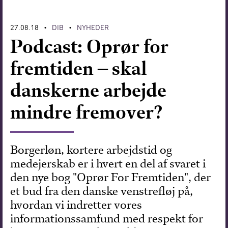
Forskning
27.08.18
DIB
NYHEDER
•
•
Podcast: Oprør for
fremtiden – skal
danskerne arbejde
mindre fremover?
Borgerløn, kortere arbejdstid og
medejerskab er i hvert en del af svaret i
den nye bog "Oprør For Fremtiden", der
et bud fra den danske venstrefløj på,
hvordan vi indretter vores
informationssamfund med respekt for