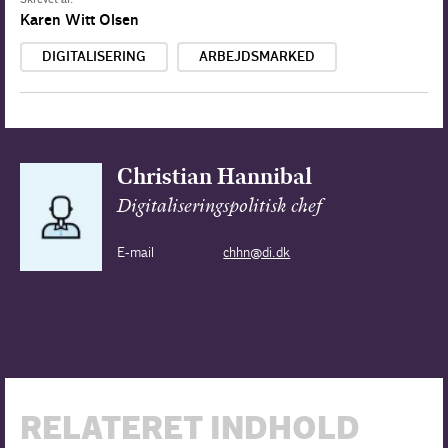
Karen Witt Olsen
DIGITALISERING
ARBEJDSMARKED
Christian Hannibal
Digitaliseringspolitisk chef
E-mail
chhn@di.dk
RELATERET INDHOLD