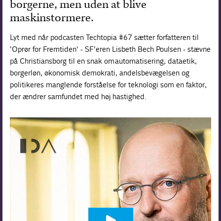
borgerne, men uden at blive
maskinstormere.
Lyt med når podcasten Techtopia #67 sætter forfatteren til
'Oprør for Fremtiden' - SF'eren Lisbeth Bech Poulsen - stævne
på Christiansborg til en snak om automatisering, dataetik,
borgerløn, økonomisk demokrati, andelsbevægelsen og
politikeres manglende forståelse for teknologi som en faktor,
der ændrer samfundet med høj hastighed.