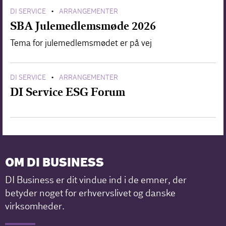
DI SERVICE
ARRANGEMENTER
•
SBA Julemedlemsmøde 2026
Tema for julemedlemsmødet er på vej
DI SERVICE
ARRANGEMENTER
•
DI Service ESG Forum
OM DI BUSINESS
DI Business er dit vindue ind i de emner, der
betyder noget for erhvervslivet og danske
virksomheder.