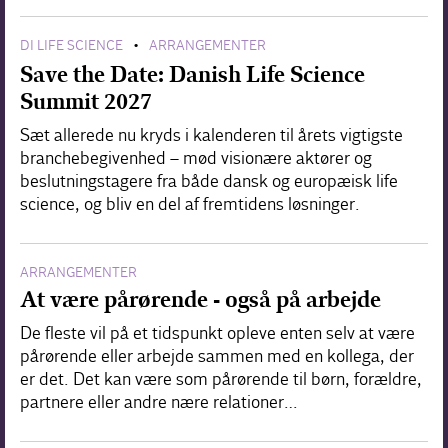
DI LIFE SCIENCE
ARRANGEMENTER
•
Save the Date: Danish Life Science
Summit 2027
Sæt allerede nu kryds i kalenderen til årets vigtigste
branchebegivenhed – mød visionære aktører og
beslutningstagere fra både dansk og europæisk life
science, og bliv en del af fremtidens løsninger.
ARRANGEMENTER
At være pårørende - også på arbejde
De fleste vil på et tidspunkt opleve enten selv at være
pårørende eller arbejde sammen med en kollega, der
er det. Det kan være som pårørende til børn, forældre,
partnere eller andre nære relationer…