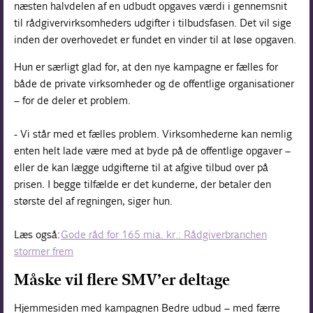
næsten halvdelen af en udbudt opgaves værdi i gennemsnit
til rådgivervirksomheders udgifter i tilbudsfasen. Det vil sige
inden der overhovedet er fundet en vinder til at løse opgaven.
Hun er særligt glad for, at den nye kampagne er fælles for
både de private virksomheder og de offentlige organisationer
– for de deler et problem.
- Vi står med et fælles problem. Virksomhederne kan nemlig
enten helt lade være med at byde på de offentlige opgaver –
eller de kan lægge udgifterne til at afgive tilbud over på
prisen. I begge tilfælde er det kunderne, der betaler den
største del af regningen, siger hun.
Læs også:
Gode råd for 165 mia. kr.: Rådgiverbranchen
stormer frem
Måske vil flere SMV’er deltage
Hjemmesiden med kampagnen Bedre udbud – med færre