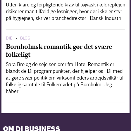
Uden klare og forpligtende krav til tøjvask i ældreplejen
risikerer man tilfældige løsninger, hvor der ikke er styr
på hygiejnen, skriver branchedirektør i Dansk Industri.
DIB
BLOG
•
Bornholmsk romantik gør det svære
folkeligt
Sara Bro og de seje seniorer fra Hotel Romantik er
blandt de DI programpunkter, der hjælper os i DI med
at gøre svær politik om virksomheders arbejdsvilkår til
folkelig samtale til Folkemødet på Bornholm. Jeg
håber,…
OM DI BUSINESS