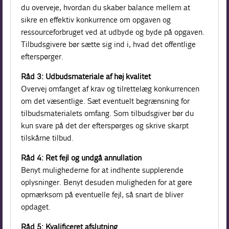
du overveje, hvordan du skaber balance mellem at
sikre en effektiv konkurrence om opgaven og
ressourceforbruget ved at udbyde og byde på opgaven.
Tilbudsgivere bør sætte sig ind i, hvad det offentlige
efterspørger.
Råd 3: Udbudsmateriale af høj kvalitet
Overvej omfanget af krav og tilrettelæg konkurrencen
om det væsentlige. Sæt eventuelt begrænsning for
tilbudsmaterialets omfang. Som tilbudsgiver bør du
kun svare på det der efterspørges og skrive skarpt
tilskårne tilbud.
Råd 4: Ret fejl og undgå annullation
Benyt mulighederne for at indhente supplerende
oplysninger. Benyt desuden muligheden for at gøre
opmærksom på eventuelle fejl, så snart de bliver
opdaget.
Råd 5: Kvalificeret afslutning