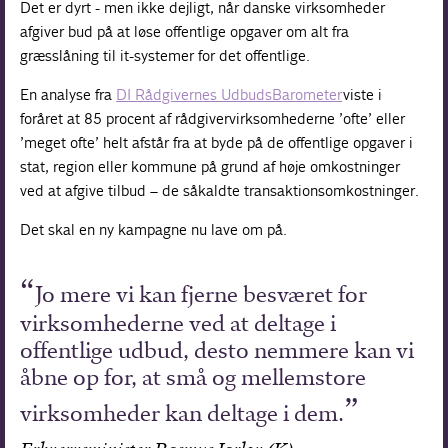
Det er dyrt - men ikke dejligt, når danske virksomheder
afgiver bud på at løse offentlige opgaver om alt fra
græsslåning til it-systemer for det offentlige.
En analyse fra
DI Rådgivernes UdbudsBarometer
viste i
foråret at 85 procent af rådgivervirksomhederne ’ofte’ eller
’meget ofte’ helt afstår fra at byde på de offentlige opgaver i
stat, region eller kommune på grund af høje omkostninger
ved at afgive tilbud – de såkaldte transaktionsomkostninger.
Det skal en ny kampagne nu lave om på.
Jo mere vi kan fjerne besværet for
virksomhederne ved at deltage i
offentlige udbud, desto nemmere kan vi
åbne op for, at små og mellemstore
virksomheder kan deltage i dem.