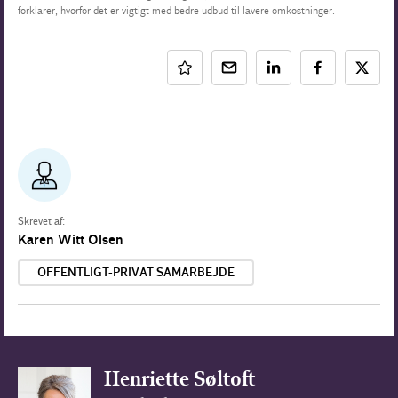
forklarer, hvorfor det er vigtigt med bedre udbud til lavere omkostninger.
Skrevet af:
Karen Witt Olsen
OFFENTLIGT-PRIVAT SAMARBEJDE
Henriette Søltoft