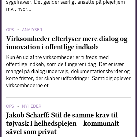
sygefravær. Det gælder særligt ansatte på plejehjem
mv., hvor…
OPS
ANALYSER
•
Virksomheder efterlyser mere dialog og
innovation i offentlige indkøb
Kun én ud af tre virksomheder er tilfreds med
offentlige indkøb, som de fungerer i dag. Det er især
mangel på dialog undervejs, dokumentationsbyrder og
korte frister, der skaber udfordringer. Samtidig oplever
virksomhederne et…
OPS
NYHEDER
•
Jakob Scharff: Stil de samme krav til
tøjvask i helhedsplejen – kommunalt
såvel som privat