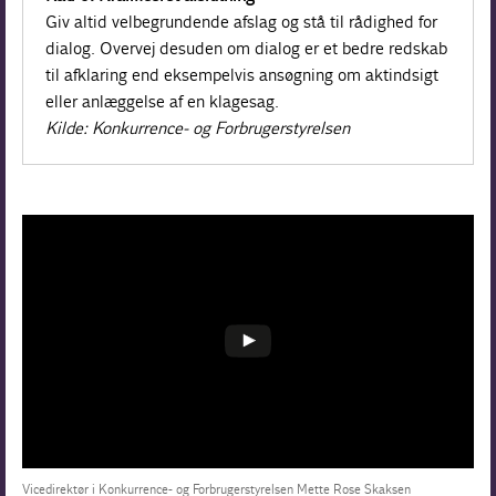
Giv altid velbegrundende afslag og stå til rådighed for
dialog. Overvej desuden om dialog er et bedre redskab
til afklaring end eksempelvis ansøgning om aktindsigt
eller anlæggelse af en klagesag.
Kilde: Konkurrence- og Forbrugerstyrelsen
Vicedirektør i Konkurrence- og Forbrugerstyrelsen Mette Rose Skaksen