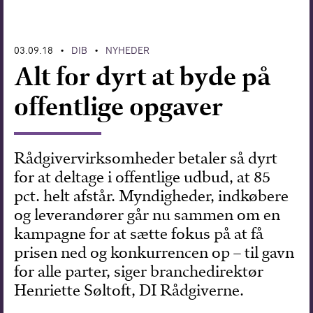
Forskning
03.09.18
DIB
NYHEDER
•
•
Alt for dyrt at byde på
offentlige opgaver
Rådgivervirksomheder betaler så dyrt
for at deltage i offentlige udbud, at 85
pct. helt afstår. Myndigheder, indkøbere
og leverandører går nu sammen om en
kampagne for at sætte fokus på at få
prisen ned og konkurrencen op – til gavn
for alle parter, siger branchedirektør
Henriette Søltoft, DI Rådgiverne.