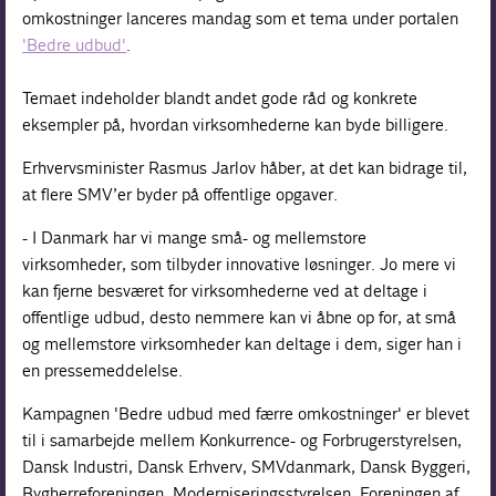
omkostninger lanceres mandag som et tema under portalen
'Bedre udbud'
.
Temaet indeholder blandt andet gode råd og konkrete
eksempler på, hvordan virksomhederne kan byde billigere.
Erhvervsminister Rasmus Jarlov håber, at det kan bidrage til,
at flere SMV’er byder på offentlige opgaver.
- I Danmark har vi mange små- og mellemstore
virksomheder, som tilbyder innovative løsninger. Jo mere vi
kan fjerne besværet for virksomhederne ved at deltage i
offentlige udbud, desto nemmere kan vi åbne op for, at små
og mellemstore virksomheder kan deltage i dem, siger han i
en pressemeddelelse.
Kampagnen 'Bedre udbud med færre omkostninger' er blevet
til i samarbejde mellem Konkurrence- og Forbrugerstyrelsen,
Dansk Industri, Dansk Erhverv, SMVdanmark, Dansk Byggeri,
Bygherreforeningen, Moderniseringsstyrelsen, Foreningen af