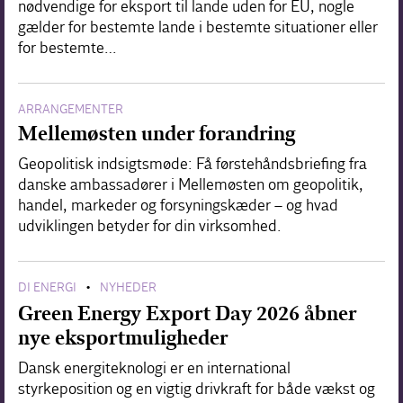
nødvendige for eksport til lande uden for EU, nogle
gælder for bestemte lande i bestemte situationer eller
for bestemte…
ARRANGEMENTER
Mellemøsten under forandring
Geopolitisk indsigtsmøde: Få førstehåndsbriefing fra
danske ambassadører i Mellemøsten om geopolitik,
handel, markeder og forsyningskæder – og hvad
udviklingen betyder for din virksomhed.
DI ENERGI
NYHEDER
•
Green Energy Export Day 2026 åbner
nye eksportmuligheder
Dansk energiteknologi er en international
styrkeposition og en vigtig drivkraft for både vækst og