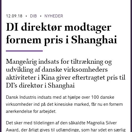
Forskning
12.09.18
DIB
NYHEDER
•
•
DI direktør modtager
fornem pris i Shanghai
Mangeårig indsats for tiltrækning og
udvikling af danske virksomheders
aktiviteter i Kina giver eftertragtet pris til
DI’s direktør i Shanghai
Dansk Industris indsats med at hjælpe over 100 danske
virksomheder ind på det kinesiske marked, får nu en fornem
anerkendelse for arbejdet.
Det sker med tildelingen af den såkaldte Magnolia Silver
Award, der årligt gives til udlændinge, som har ydet en særlig