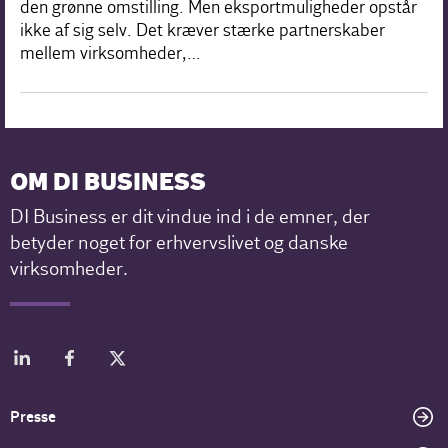
den grønne omstilling. Men eksportmuligheder opstår
ikke af sig selv. Det kræver stærke partnerskaber
mellem virksomheder,…
OM DI BUSINESS
DI Business er dit vindue ind i de emner, der
betyder noget for erhvervslivet og danske
virksomheder.
Presse