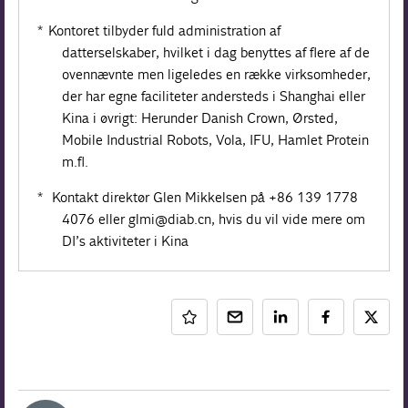
* Kontoret tilbyder fuld administration af
datterselskaber, hvilket i dag benyttes af flere af de
ovennævnte men ligeledes en række virksomheder,
der har egne faciliteter andersteds i Shanghai eller
Kina i øvrigt: Herunder Danish Crown, Ørsted,
Mobile Industrial Robots, Vola, IFU, Hamlet Protein
m.fl.
* Kontakt direktør Glen Mikkelsen på +86 139 1778
4076 eller glmi@diab.cn, hvis du vil vide mere om
DI’s aktiviteter i Kina