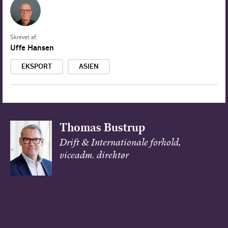
Skrevet af:
Uffe Hansen
EKSPORT
ASIEN
Thomas Bustrup
Drift & Internationale forhold,
viceadm. direktør