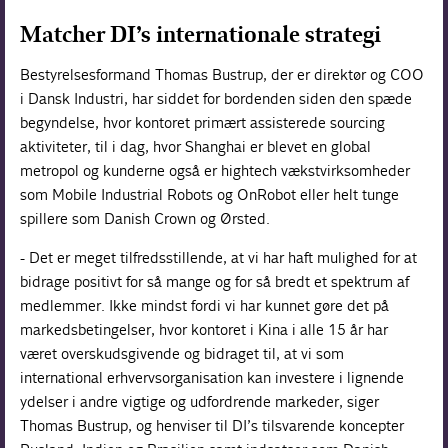
Matcher DI’s internationale strategi
Bestyrelsesformand Thomas Bustrup, der er direktør og COO
i Dansk Industri, har siddet for bordenden siden den spæde
begyndelse, hvor kontoret primært assisterede sourcing
aktiviteter, til i dag, hvor Shanghai er blevet en global
metropol og kunderne også er hightech vækstvirksomheder
som Mobile Industrial Robots og OnRobot eller helt tunge
spillere som Danish Crown og Ørsted.
- Det er meget tilfredsstillende, at vi har haft mulighed for at
bidrage positivt for så mange og for så bredt et spektrum af
medlemmer. Ikke mindst fordi vi har kunnet gøre det på
markedsbetingelser, hvor kontoret i Kina i alle 15 år har
været overskudsgivende og bidraget til, at vi som
international erhvervsorganisation kan investere i lignende
ydelser i andre vigtige og udfordrende markeder, siger
Thomas Bustrup, og henviser til DI’s tilsvarende koncepter