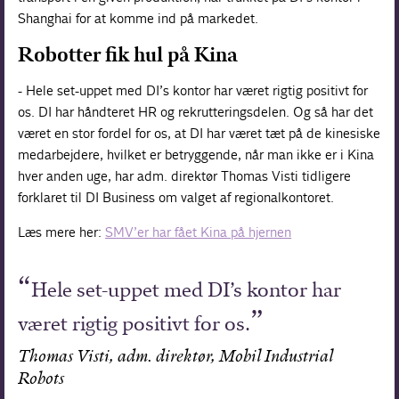
Shanghai for at komme ind på markedet.
Robotter fik hul på Kina
- Hele set-uppet med DI’s kontor har været rigtig positivt for
os. DI har håndteret HR og rekrutteringsdelen. Og så har det
været en stor fordel for os, at DI har været tæt på de kinesiske
medarbejdere, hvilket er betryggende, når man ikke er i Kina
hver anden uge, har adm. direktør Thomas Visti tidligere
forklaret til DI Business om valget af regionalkontoret.
Læs mere her:
SMV’er har fået Kina på hjernen
Hele set-uppet med DI’s kontor har
været rigtig positivt for os.
Thomas Visti, adm. direktør, Mobil Industrial
Robots