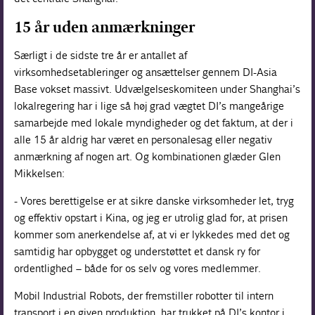
15 år uden anmærkninger
Særligt i de sidste tre år er antallet af
virksomhedsetableringer og ansættelser gennem DI-Asia
Base vokset massivt. Udvælgelseskomiteen under Shanghai’s
lokalregering har i lige så høj grad vægtet DI’s mangeårige
samarbejde med lokale myndigheder og det faktum, at der i
alle 15 år aldrig har været en personalesag eller negativ
anmærkning af nogen art. Og kombinationen glæder Glen
Mikkelsen:
- Vores berettigelse er at sikre danske virksomheder let, tryg
og effektiv opstart i Kina, og jeg er utrolig glad for, at prisen
kommer som anerkendelse af, at vi er lykkedes med det og
samtidig har opbygget og understøttet et dansk ry for
ordentlighed – både for os selv og vores medlemmer.
Mobil Industrial Robots, der fremstiller robotter til intern
transport i en given produktion, har trukket på DI’s kontor i