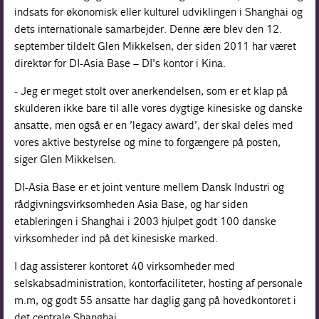
indsats for økonomisk eller kulturel udviklingen i Shanghai og
dets internationale samarbejder. Denne ære blev den 12.
september tildelt Glen Mikkelsen, der siden 2011 har været
direktør for DI-Asia Base – DI’s kontor i Kina.
- Jeg er meget stolt over anerkendelsen, som er et klap på
skulderen ikke bare til alle vores dygtige kinesiske og danske
ansatte, men også er en ’legacy award’, der skal deles med
vores aktive bestyrelse og mine to forgængere på posten,
siger Glen Mikkelsen.
DI-Asia Base er et joint venture mellem Dansk Industri og
rådgivningsvirksomheden Asia Base, og har siden
etableringen i Shanghai i 2003 hjulpet godt 100 danske
virksomheder ind på det kinesiske marked.
I dag assisterer kontoret 40 virksomheder med
selskabsadministration, kontorfaciliteter, hosting af personale
m.m, og godt 55 ansatte har daglig gang på hovedkontoret i
det centrale Shanghai.