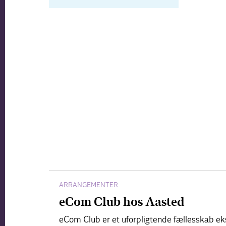
ARRANGEMENTER
eCom Club hos Aasted
eCom Club er et uforpligtende fællesskab ek