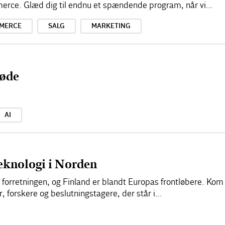
merce. Glæd dig til endnu et spændende program, når vi…
MERCE
SALG
MARKETING
øde
AI
teknologi i Norden
 i forretningen, og Finland er blandt Europas frontløbere. Ko
 forskere og beslutningstagere, der står i…