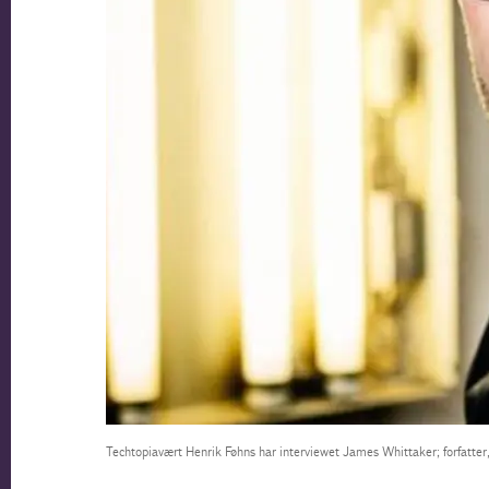
Techtopiavært Henrik Føhns har interviewet James Whittaker; forfatter,