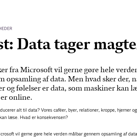
HEDER
t: Data tager magt
r fra Microsoft vil gerne gøre hele verde
 opsamling af data. Men hvad sker der, n
r og følelser er data, som maskiner kan l
er online.
ducerer alt til data? Vores caféer, byer, relationer, kroppe, hjerner og
 kan læse. Hvad er konsekvensen?
crosoft vil gerne gøre hele verden målbar gennem opsamling af data