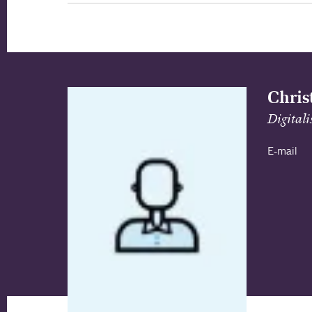
Chris
Digitali
E-mail