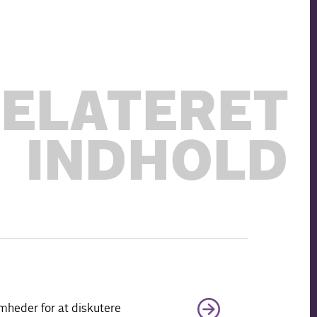
ELATERET
INDHOLD
mheder for at diskutere