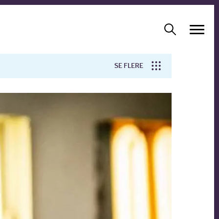
SE FLERE
Arbejdsmiljø
Forskning