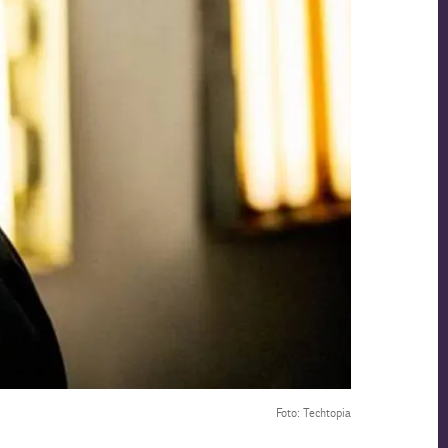
Foto: Techtopia