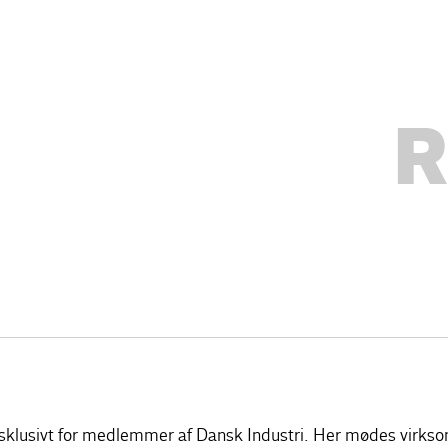
R
sklusivt for medlemmer af Dansk Industri. Her mødes virkso