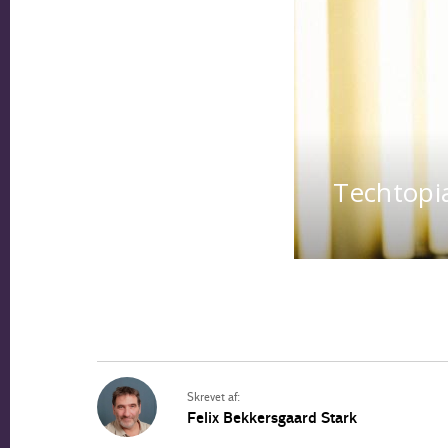
Skrevet af:
Felix Bekkersgaard Stark