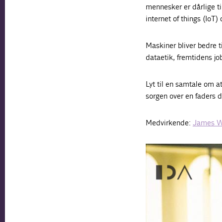
mennesker er dårlige ti
internet of things (IoT) 
Maskiner bliver bedre t
dataetik, fremtidens jo
Lyt til en samtale om
sorgen over en faders 
Medvirkende:
James W