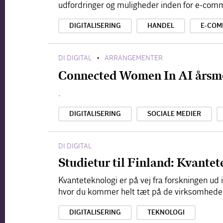
udfordringer og muligheder inden for e-com
DIGITALISERING
HANDEL
E-COM
DI DIGITAL
ARRANGEMENTER
•
Connected Women In AI årsm
.
DIGITALISERING
SOCIALE MEDIER
DI DIGITAL
Studietur til Finland: Kvante
Kvanteteknologi er på vej fra forskningen ud
hvor du kommer helt tæt på de virksomheder,
DIGITALISERING
TEKNOLOGI