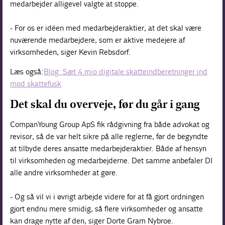
medarbejder alligevel valgte at stoppe.
- For os er idéen med medarbejderaktier, at det skal være
nuværende medarbejdere, som er aktive medejere af
virksomheden, siger Kevin Rebsdorf.
Læs også:
Blog: Sæt 4 mio digitale skatteindberetninger ind
mod skattefusk
Det skal du overveje, før du går i gang
CompanYoung Group ApS fik rådgivning fra både advokat og
revisor, så de var helt sikre på alle reglerne, før de begyndte
at tilbyde deres ansatte medarbejderaktier. Både af hensyn
til virksomheden og medarbejderne. Det samme anbefaler DI
alle andre virksomheder at gøre.
- Og så vil vi i øvrigt arbejde videre for at få gjort ordningen
gjort endnu mere smidig, så flere virksomheder og ansatte
kan drage nytte af den, siger Dorte Gram Nybroe.