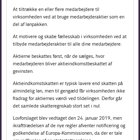
At tiltrække en eller flere medarbejdere til
virksomheden ved at bruge medarbejderaktier som en
del af lønpakken.
At motivere og skabe fællesskab i virksomheden ved at
tilbyde medarbejderaktier til alle dine medarbejdere.
Aktierne beskattes først, når de sælges, hvor
medarbejderen bliver aktieindkomstbeskattet af
gevinsten.
Aktieindkomstskatten er typisk lavere end skatten på
almindelig løn, men til gengæld får virksomheden ikke
fradrag for aktiernes værdi ved tildelingen. Derfor går
det samlede skatteregnskab stort set i nul.
Lovforslaget blev vedtaget den 24. januar 2019, men
ikrafttrædelsen af de nye regler afventer notificering og
godkendelse af Europa-Kommissionen, da der er tale