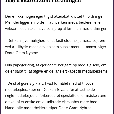
Der er ikke nogen egentlig skatterabat knyttet til ordningen.
Men der ligger en fordel i, at hverken medarbejderen eller
virksomheden skal have penge op af lommen med ordningen.
- Det kan give mulighed for at fastholde nøglemedarbejdere
ved at tilbyde medejerskab som supplement til lønnen, siger
Dorte Gram Nybroe.
Hun påpeger dog, at ejerledere bør gøre op med sig selv, om
de er parat til at afgive en del af ejerskabet til medarbejderne.
- De skal gøre sig klart, hvad formålet med at tilbyde
medarbejderaktier er. Det kan fx være for at fastholde
nøglemedarbejdere, forberede et ejerskifte eller måske være
drevet af et ønske om at udbrede ejerskabet mere bredt
blandt alle medarbejdere, siger Dorte Gram Nybroe.