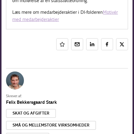
om indførelse af en statsstøtteordning.
Læs mere om medarbejderaktier i DI-folderen
Motivér
med medarbejderaktier
Skrevet af:
Felix Bekkersgaard Stark
SKAT OG AFGIFTER
SMÅ OG MELLEMSTORE VIRKSOMHEDER