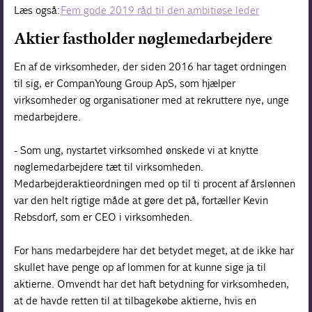
Læs også:
Fem gode 2019 råd til den ambitiøse leder
Aktier fastholder nøglemedarbejdere
En af de virksomheder, der siden 2016 har taget ordningen
til sig, er CompanYoung Group ApS, som hjælper
virksomheder og organisationer med at rekruttere nye, unge
medarbejdere.
- Som ung, nystartet virksomhed ønskede vi at knytte
nøglemedarbejdere tæt til virksomheden.
Medarbejderaktieordningen med op til ti procent af årslønnen
var den helt rigtige måde at gøre det på, fortæller Kevin
Rebsdorf, som er CEO i virksomheden.
For hans medarbejdere har det betydet meget, at de ikke har
skullet have penge op af lommen for at kunne sige ja til
aktierne. Omvendt har det haft betydning for virksomheden,
at de havde retten til at tilbagekøbe aktierne, hvis en