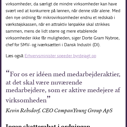
virksomheder, da særligt de mindre virksomheder kan have
svært ved at konkurrere på lønnen, når denne står alene. Med
den nye ordning får mikrovirksomheder endnu et redskab i
værkstøjskassen, når en attraktiv lønpakke skal strikkes
sammen, mens de lidt større og mere etablerede
virksomheder ikke får muligheden, siger Dorte Gram Nybroe,
chef for SMV- og iværksætteri i Dansk Industri (Dl).
Læs også:
Erhvervsminister speeder byrdejagt op
For os er idéen med medarbejderaktier,
at det skal være nuværende
medarbejdere, som er aktive medejere af
virksomheden
Kevin Rebsdorf, CEO CompanYoung Group ApS
Ingen skatterabat i ordningen