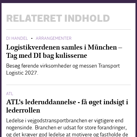
RELATERET INDHOLD
DI HANDEL
ARRANGEMENTER
•
Logistikverdenen samles i München –
Tag med DI bag kulisserne
Besøg førende virksomheder og messen Transport
Logistic 2027.
ATL
ATL's lederuddannelse - få øget indsigt i
lederrollen
Ledelse i vejgodstransportbranchen er vigtigere end
nogensinde. Branchen er udsat for store forandringer,
og det kræver god ledelse at motivere og fastholde de