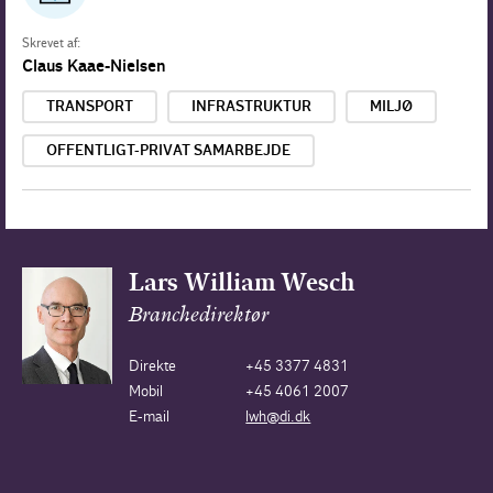
Skrevet af:
Claus Kaae-Nielsen
TRANSPORT
INFRASTRUKTUR
MILJØ
OFFENTLIGT-PRIVAT SAMARBEJDE
Lars William Wesch
Branchedirektør
Direkte
+45 3377 4831
Mobil
+45 4061 2007
E-mail
lwh@di.dk