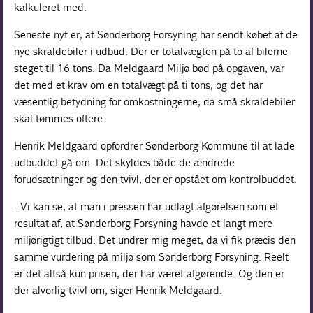
kalkuleret med.
Seneste nyt er, at Sønderborg Forsyning har sendt købet af de
nye skraldebiler i udbud. Der er totalvægten på to af bilerne
steget til 16 tons. Da Meldgaard Miljø bød på opgaven, var
det med et krav om en totalvægt på ti tons, og det har
væsentlig betydning for omkostningerne, da små skraldebiler
skal tømmes oftere.
Henrik Meldgaard opfordrer Sønderborg Kommune til at lade
udbuddet gå om. Det skyldes både de ændrede
forudsætninger og den tvivl, der er opstået om kontrolbuddet.
- Vi kan se, at man i pressen har udlagt afgørelsen som et
resultat af, at Sønderborg Forsyning havde et langt mere
miljørigtigt tilbud. Det undrer mig meget, da vi fik præcis den
samme vurdering på miljø som Sønderborg Forsyning. Reelt
er det altså kun prisen, der har været afgørende. Og den er
der alvorlig tvivl om, siger Henrik Meldgaard.