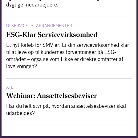
dygtige medarbejdere.
DI SERVICE
ARRANGEMENTER
•
ESG-Klar Servicevirksomhed
Et nyt forløb for SMV’er. Er din servicevirksomhed klar
til at leve op til kundernes forventninger på ESG-
området – også selvom I ikke er direkte omfattet af
lovgivningen?
ATL
Webinar: Ansættelsesbeviser
Har du helt styr på, hvordan ansættelsesbeviser skal
udarbejdes?