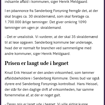
indsamle affald i kommunen, siger Henrik Meldgaard.
I en jobannonce fra Sønderborg Forsyning fremgår det, at der
skal bruges ca. 30 skraldemænd, som skal foretage ca.
1.700.000 årlige tømninger. Det giver omkring 1090
tømninger om ugen pr. skraldemand.
- Det er urealistisk. Vi vurderer, at der skal 35 skraldemænd
til at løse opgaven. Sønderborg kommune bør undersøge,
hvad der er normalt for branchen ved sammenligne med
andre kommuner, siger Henrik Meldgaard.
Prisen er langt ude i hegnet
Knud Erik Heissel er den anden virksomhed, som tømmer
affaldsbeholdere i Sønderborg Kommune. Deres bud var også
dyrere end Sønderborg Forsynings kontrolbud. Hans Heissel,
der står for den daglige drift af virksomheden, har samme
fornemmelse af, at der er noget galt.
- Deres pris er langt ude i hegnet. Vi ville aldrig kunne