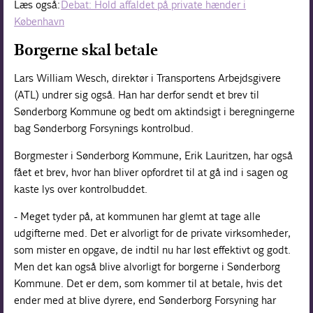
Læs også:
Debat: Hold affaldet på private hænder i
København
Borgerne skal betale
Lars William Wesch, direktør i Transportens Arbejdsgivere
(ATL) undrer sig også. Han har derfor sendt et brev til
Sønderborg Kommune og bedt om aktindsigt i beregningerne
bag Sønderborg Forsynings kontrolbud.
Borgmester i Sønderborg Kommune, Erik Lauritzen, har også
fået et brev, hvor han bliver opfordret til at gå ind i sagen og
kaste lys over kontrolbuddet.
- Meget tyder på, at kommunen har glemt at tage alle
udgifterne med. Det er alvorligt for de private virksomheder,
som mister en opgave, de indtil nu har løst effektivt og godt.
Men det kan også blive alvorligt for borgerne i Sønderborg
Kommune. Det er dem, som kommer til at betale, hvis det
ender med at blive dyrere, end Sønderborg Forsyning har