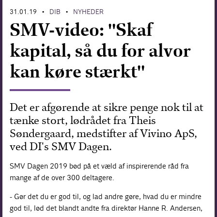
31.01.19
DIB
NYHEDER
•
•
Forskning
SMV-video: "Skaf
kapital, så du for alvor
kan køre stærkt"
Det er afgørende at sikre penge nok til at
tænke stort, lødrådet fra Theis
Søndergaard, medstifter af Vivino ApS,
ved DI's SMV Dagen.
SMV Dagen 2019 bød på et væld af inspirerende råd fra
mange af de over 300 deltagere.
- Gør det du er god til, og lad andre gøre, hvad du er mindre
god til, lød det blandt andte fra direktør Hanne R. Andersen,