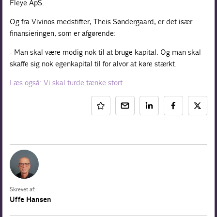
Fleye ApS.
Og fra Vivinos medstifter, Theis Søndergaard, er det især
finansieringen, som er afgørende:
- Man skal være modig nok til at bruge kapital. Og man skal
skaffe sig nok egenkapital til for alvor at køre stærkt.
Læs også: Vi skal turde tænke stort
Skrevet af:
Uffe Hansen