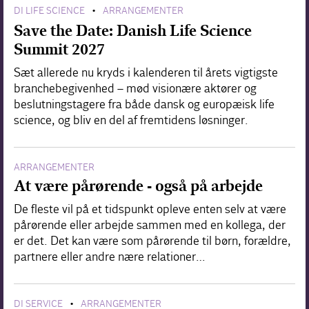
DI LIFE SCIENCE
ARRANGEMENTER
•
Save the Date: Danish Life Science
Summit 2027
Sæt allerede nu kryds i kalenderen til årets vigtigste
branchebegivenhed – mød visionære aktører og
beslutningstagere fra både dansk og europæisk life
science, og bliv en del af fremtidens løsninger.
ARRANGEMENTER
At være pårørende - også på arbejde
De fleste vil på et tidspunkt opleve enten selv at være
pårørende eller arbejde sammen med en kollega, der
er det. Det kan være som pårørende til børn, forældre,
partnere eller andre nære relationer…
DI SERVICE
ARRANGEMENTER
•