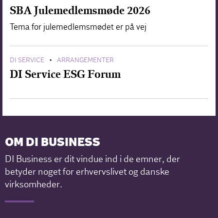
SBA Julemedlemsmøde 2026
Tema for julemedlemsmødet er på vej
DI SERVICE
ARRANGEMENTER
•
DI Service ESG Forum
OM DI BUSINESS
DI Business er dit vindue ind i de emner, der
betyder noget for erhvervslivet og danske
virksomheder.