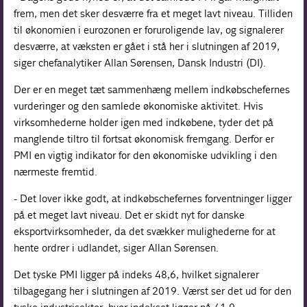
frem, men det sker desværre fra et meget lavt niveau. Tilliden
til økonomien i eurozonen er foruroligende lav, og signalerer
desværre, at væksten er gået i stå her i slutningen af 2019,
siger chefanalytiker Allan Sørensen, Dansk Industri (DI).
Der er en meget tæt sammenhæng mellem indkøbschefernes
vurderinger og den samlede økonomiske aktivitet. Hvis
virksomhederne holder igen med indkøbene, tyder det på
manglende tiltro til fortsat økonomisk fremgang. Derfor er
PMI en vigtig indikator for den økonomiske udvikling i den
nærmeste fremtid.
- Det lover ikke godt, at indkøbschefernes forventninger ligger
på et meget lavt niveau. Det er skidt nyt for danske
eksportvirksomheder, da det svækker mulighederne for at
hente ordrer i udlandet, siger Allan Sørensen.
Det tyske PMI ligger på indeks 48,6, hvilket signalerer
tilbagegang her i slutningen af 2019. Værst ser det ud for den