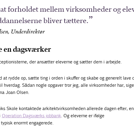
, at forholdet mellem virksomheder og ele
annelserne bliver tættere.
lsen, Underdirektør
e en dagsværker
eptionisterne, der ansætter eleverne og sætter dem i arbejde.
 at rydde op, sætte ting i orden i skuffer og skabe og generelt lave 
il hverdag. Sådan nogle opgaver tror jeg, alle virksomheder har, sige
ema Joan Olsen.
nriks Skole kontaktede arkitektvirksomheden allerede dagen efter, e
i
Operation Dagsværks jobbank
. Og eleverne er ifølge
typisk enormt engagerede.