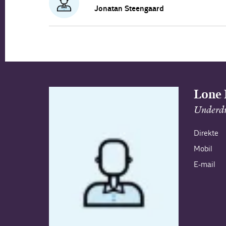
Jonatan Steengaard
Lone 
Underdi
Direkte
Mobil
E-mail