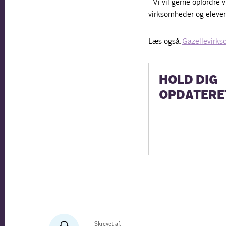
- Vi vil gerne opfordre 
virksomheder og elever
Læs også:
Gazellevirkso
HOLD DIG
OPDATERE
Skrevet af: