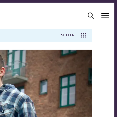
SE FLERE
Arbejdsmiljø
Forskning