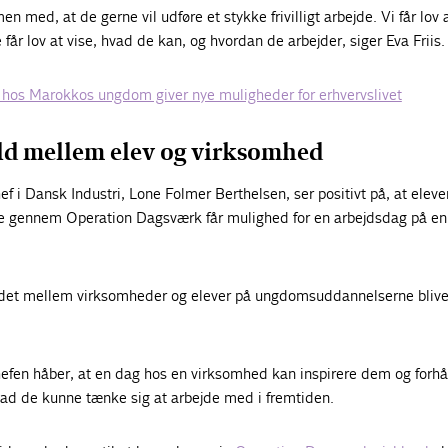
med, at de gerne vil udføre et stykke frivilligt arbejde. Vi får lov a
får lov at vise, hvad de kan, og hvordan de arbejder, siger Eva Friis.
 hos Marokkos ungdom giver nye muligheder for erhvervslivet
ld mellem elev og virksomhed
 i Dansk Industri, Lone Folmer Berthelsen, ser positivt på, at eleve
gennem Operation Dagsværk får mulighed for en arbejdsdag på en
holdet mellem virksomheder og elever på ungdomsuddannelserne blive
fen håber, at en dag hos en virksomhed kan inspirere dem og forhå
ad de kunne tænke sig at arbejde med i fremtiden.