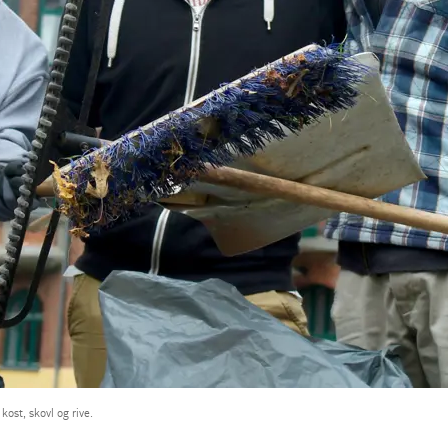
ost, skovl og rive.