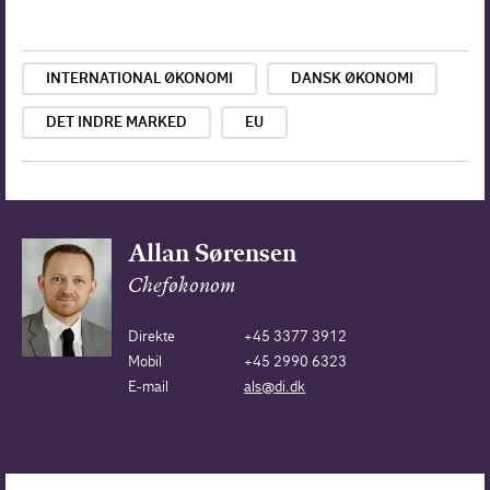
INTERNATIONAL ØKONOMI
DANSK ØKONOMI
DET INDRE MARKED
EU
Allan Sørensen
Cheføkonom
Direkte
+45 3377 3912
Mobil
+45 2990 6323
E-mail
als@di.dk