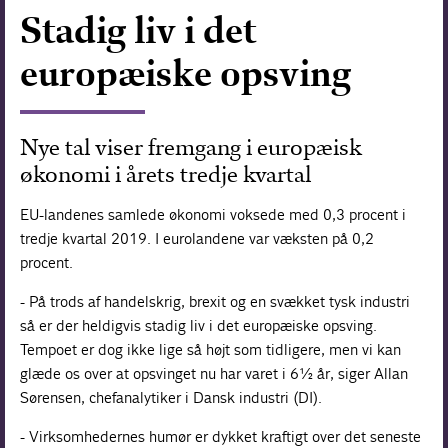
Stadig liv i det
Forskning
europæiske opsving
Nye tal viser fremgang i europæisk
økonomi i årets tredje kvartal
EU-landenes samlede økonomi voksede med 0,3 procent i
tredje kvartal 2019. I eurolandene var væksten på 0,2
procent.
- På trods af handelskrig, brexit og en svækket tysk industri
så er der heldigvis stadig liv i det europæiske opsving.
Tempoet er dog ikke lige så højt som tidligere, men vi kan
glæde os over at opsvinget nu har varet i 6½ år, siger Allan
Sørensen, chefanalytiker i Dansk industri (DI).
- Virksomhedernes humør er dykket kraftigt over det seneste