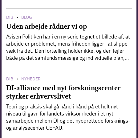
DIB
BLOG
•
Uden arbejde rådner vi op
Avisen Politiken har i en ny serie tegnet et billede af, at
arbejde er problemet, mens friheden ligger i at slippe
væk fra det. Den fortælling holder ikke, og den fejler
både på det samfundsmæssige og individuelle plan,…
DIB
NYHEDER
•
DI-alliance med nyt forskningscenter
styrker erhvervslivet
Teori og praksis skal gå hånd i hånd på et helt nyt
niveau til gavn for landets virksomheder i et nyt
samarbejde mellem DI og det nyoprettede forsknings-
og analysecenter CEFAU.