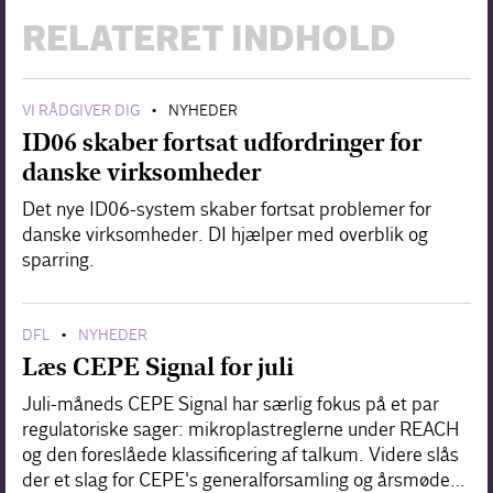
RELATERET INDHOLD
VI RÅDGIVER DIG
NYHEDER
•
ID06 skaber fortsat udfordringer for
danske virksomheder
Det nye ID06-system skaber fortsat problemer for
danske virksomheder. DI hjælper med overblik og
sparring.
DFL
NYHEDER
•
Læs CEPE Signal for juli
Juli-måneds CEPE Signal har særlig fokus på et par
regulatoriske sager: mikroplastreglerne under REACH
og den foreslåede klassificering af talkum. Videre slås
der et slag for CEPE's generalforsamling og årsmøde…