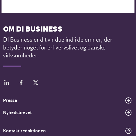
OM DI BUSINESS
DI Business er dit vindue ind i de emner, der
betyder noget for erhvervslivet og danske
virksomheder.
Presse
Nyhedsbrevet
Kontakt redaktionen