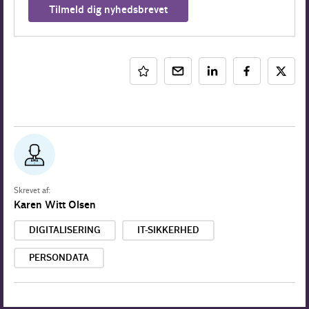
Tilmeld dig nyhedsbrevet
Skrevet af:
Karen Witt Olsen
DIGITALISERING
IT-SIKKERHED
PERSONDATA