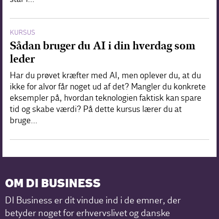
KURSUS
Sådan bruger du AI i din hverdag som
leder
Har du prøvet kræfter med AI, men oplever du, at du
ikke for alvor får noget ud af det? Mangler du konkrete
eksempler på, hvordan teknologien faktisk kan spare
tid og skabe værdi? På dette kursus lærer du at
bruge…
OM DI BUSINESS
DI Business er dit vindue ind i de emner, der
betyder noget for erhvervslivet og danske