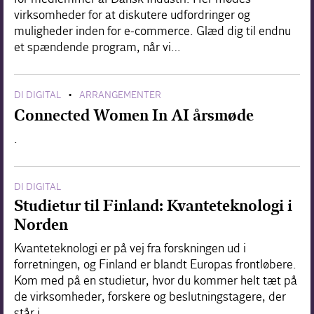
virksomheder for at diskutere udfordringer og
muligheder inden for e-commerce. Glæd dig til endnu
et spændende program, når vi…
DI DIGITAL
ARRANGEMENTER
•
Connected Women In AI årsmøde
.
DI DIGITAL
Studietur til Finland: Kvanteteknologi i
Norden
Kvanteteknologi er på vej fra forskningen ud i
forretningen, og Finland er blandt Europas frontløbere.
Kom med på en studietur, hvor du kommer helt tæt på
de virksomheder, forskere og beslutningstagere, der
står i…