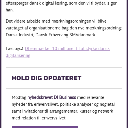
efterspørger dansk digital læring, som den vi tilbyder, siger
han.
Det videre arbejde med mærkningsordningen vil blive
varetaget af organisationerne bag den nye mærkningsordning:
Dansk Industri, Dansk Erhverv og SMVdanmark.
Læs også:
DI øremærker 10 millioner til at styrke dansk
digitalisering
HOLD DIG OPDATERET
Modtag
nyhedsbrevet DI Business
med relevante
nyheder fra erhvervslivet, politiske analyser og nøgletal
samt invitationer til arrangementer, kurser og netværk
med relation til erhvervslivet.