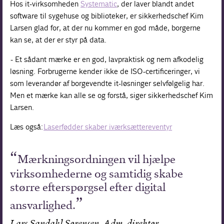
Hos it-virksomheden
Systematic
, der laver blandt andet
software til sygehuse og biblioteker, er sikkerhedschef Kim
Larsen glad for, at der nu kommer en god måde, borgerne
kan se, at der er styr på data.
- Et sådant mærke er en god, lavpraktisk og nem afkodelig
løsning. Forbrugerne kender ikke de ISO-certificeringer, vi
som leverandør af borgevendte it-løsninger selvfølgelig har.
Men et mærke kan alle se og forstå, siger sikkerhedschef Kim
Larsen.
Læs også:
Laserfødder skaber iværksættereventyr
Mærkningsordningen vil hjælpe
virksomhederne og samtidig skabe
større efterspørgsel efter digital
ansvarlighed.