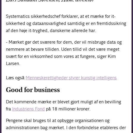
Lars Sandahl Sørensen, Adm. direktør
Systematics sikkerhedschef forklarer, at et mærke for it-
sikkerhed og dataansvarlighed samtidig er en fremtidssikring
af den høje it-tryghed, danskerne allerede har.
- Mærket gør det sværere for dem, der vil misbruge data og
nemmere at bevare tilliden. Uden tillid vil det være meget
svært for en virksomhed som vores at fungere, siger Kim
Larsen.
Læs også:
Menneskerettigheder styrer kunstig intelligens
Good for business
Det kommende mærke er blevet gjort muligt af en bevilling
fra
Industriens Fond
på 18 millioner kroner.
Pengene skal bruges til at opbygge organisationen og
administrationen bag mærket. I den forbindelse etableres der