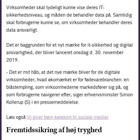
Virksomheder skal tydeligt kunne vise deres IT-
sikkerhedsniveau, og måden de behandler data på. Samtidig
skal forbrugerne kunne se, om virksomheder behandler deres
data ansvarligt.
Det er baggrunden for et nyt mærke for it-sikkerhed og digital
ansvarlighed, der bliver lanceret onsdag d. 30. november
2019.
- Det er mit håb, at det nye mærke bliver for de digitale
virksomheder, hvad økomærket er for fødevarebranchen: en
blåstempling, som virksomhederne markedsfører sig på, og
som forbrugerne navigerer efter, siger erhvervsminister Simon
Kollerup (S) i en pressemeddelelse.
Læs også:
Vi giver børn kørekort til sociale medier
Fremtidssikring af høj tryghed