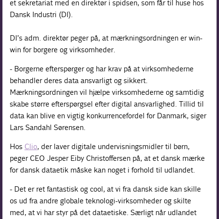
et sekretariat med en direktør i spidsen, som får til huse hos
Dansk Industri (DI).
DI’s adm. direktør peger på, at mærkningsordningen er win-
win for borgere og virksomheder.
- Borgerne efterspørger og har krav på at virksomhederne
behandler deres data ansvarligt og sikkert.
Mærkningsordningen vil hjælpe virksomhederne og samtidig
skabe større efterspørgsel efter digital ansvarlighed. Tillid til
data kan blive en vigtig konkurrencefordel for Danmark, siger
Lars Sandahl Sørensen.
Hos
Clio
, der laver digitale undervisningsmidler til børn,
peger CEO Jesper Eiby Christoffersen på, at et dansk mærke
for dansk dataetik måske kan noget i forhold til udlandet.
- Det er ret fantastisk og cool, at vi fra dansk side kan skille
os ud fra andre globale teknologi-virksomheder og skilte
med, at vi har styr på det dataetiske. Særligt når udlandet