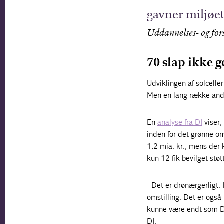
gavner miljøet
Uddannelses- og for
70 slap ikke 
Udviklingen af solceller
Men en lang række andre
En
analyse fra DI
viser,
inden for det grønne om
1,2 mia. kr., mens der 
kun 12 fik bevilget støt
- Det er drønærgerligt
omstilling. Det er også
kunne være endt som Da
DI.