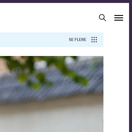
SE FLERE
Arbejdsmiljø
Forskning