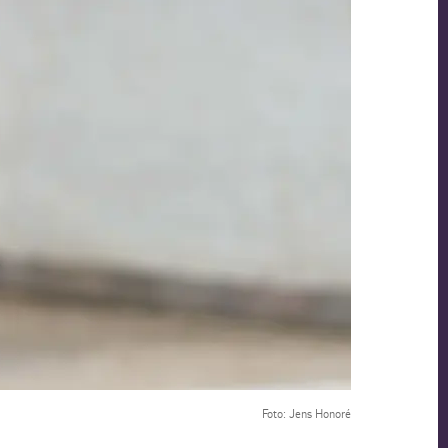
Foto: Jens Honoré