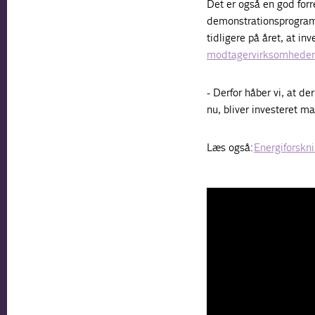
Det er også en god forr
demonstrationsprogram (
tidligere på året, at i
modtagervirksomhedern
- Derfor håber vi, at d
nu, bliver investeret m
Læs også:
Energiforskni