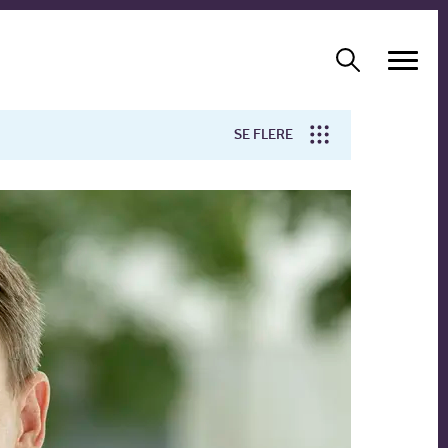
SE FLERE
Arbejdsmiljø
Forskning