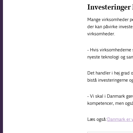
Investeringer
Mange virksomheder peg
der kan påvirke investe
virksomheder.
- Hvis virksomhederne s
nyeste teknologi og s
Det handler i høj grad
bistå investeringerne og
- Vi skal i Danmark gø
kompetencer, men også 
Læs også:
Danmark er v