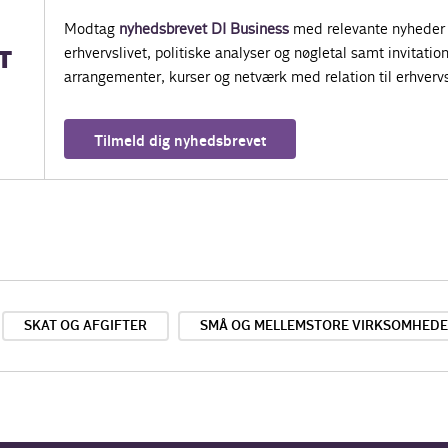
Modtag
nyhedsbrevet DI Business
med relevante nyheder 
erhvervslivet, politiske analyser og nøgletal samt invitatione
T
arrangementer, kurser og netværk med relation til erhvervs
Tilmeld dig nyhedsbrevet
SKAT OG AFGIFTER
SMÅ OG MELLEMSTORE VIRKSOMHED