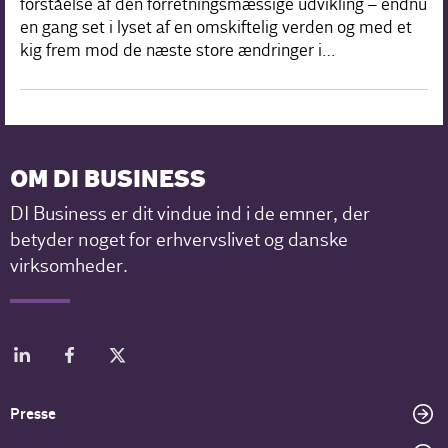
forståelse af den forretningsmæssige udvikling – endnu
en gang set i lyset af en omskiftelig verden og med et
kig frem mod de næste store ændringer i…
OM DI BUSINESS
DI Business er dit vindue ind i de emner, der
betyder noget for erhvervslivet og danske
virksomheder.
Presse