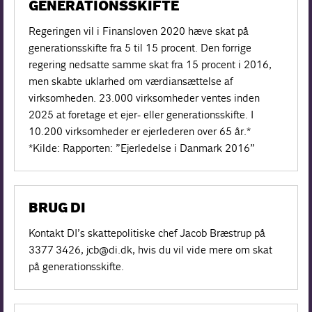
GENERATIONSSKIFTE
Regeringen vil i Finansloven 2020 hæve skat på
generationsskifte fra 5 til 15 procent. Den forrige
regering nedsatte samme skat fra 15 procent i 2016,
men skabte uklarhed om værdiansættelse af
virksomheden. 23.000 virksomheder ventes inden
2025 at foretage et ejer- eller generationsskifte. I
10.200 virksomheder er ejerlederen over 65 år.*
*Kilde: Rapporten: ”Ejerledelse i Danmark 2016”
BRUG DI
Kontakt DI’s skattepolitiske chef Jacob Bræstrup på
3377 3426, jcb@di.dk, hvis du vil vide mere om skat
på generationsskifte.