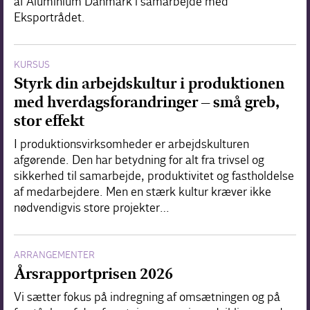
af Aluminium Danmark i samarbejde med
Eksportrådet.
KURSUS
Styrk din arbejdskultur i produktionen
med hverdagsforandringer – små greb,
stor effekt
I produktionsvirksomheder er arbejdskulturen
afgørende. Den har betydning for alt fra trivsel og
sikkerhed til samarbejde, produktivitet og fastholdelse
af medarbejdere. Men en stærk kultur kræver ikke
nødvendigvis store projekter…
ARRANGEMENTER
Årsrapportprisen 2026
Vi sætter fokus på indregning af omsætningen og på