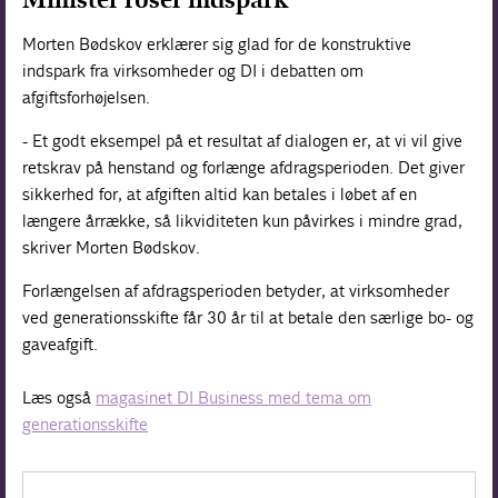
Morten Bødskov erklærer sig glad for de konstruktive
indspark fra virksomheder og DI i debatten om
afgiftsforhøjelsen.
- Et godt eksempel på et resultat af dialogen er, at vi vil give
retskrav på henstand og forlænge afdragsperioden. Det giver
sikkerhed for, at afgiften altid kan betales i løbet af en
længere årrække, så likviditeten kun påvirkes i mindre grad,
skriver Morten Bødskov.
Forlængelsen af afdragsperioden betyder, at virksomheder
ved generationsskifte får 30 år til at betale den særlige bo- og
gaveafgift.
Læs også
magasinet DI Business med tema om
generationsskifte