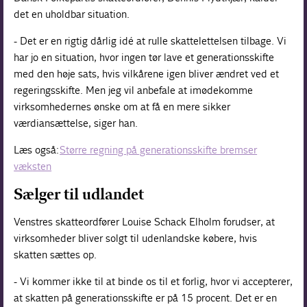
det en uholdbar situation.
- Det er en rigtig dårlig idé at rulle skattelettelsen tilbage. Vi
har jo en situation, hvor ingen tør lave et generationsskifte
med den høje sats, hvis vilkårene igen bliver ændret ved et
regeringsskifte. Men jeg vil anbefale at imødekomme
virksomhedernes ønske om at få en mere sikker
værdiansættelse, siger han.
Læs også:
Større regning på generationsskifte bremser
væksten
Sælger til udlandet
Venstres skatteordfører Louise Schack Elholm forudser, at
virksomheder bliver solgt til udenlandske købere, hvis
skatten sættes op.
- Vi kommer ikke til at binde os til et forlig, hvor vi accepterer,
at skatten på generationsskifte er på 15 procent. Det er en