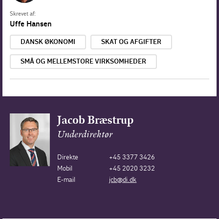
Skrevet af:
Uffe Hansen
DANSK ØKONOMI
SKAT OG AFGIFTER
SMÅ OG MELLEMSTORE VIRKSOMHEDER
Jacob Bræstrup
Underdirektør
Direkte
+45 3377 3426
Mobil
+45 2020 3232
E-mail
jcb@di.dk