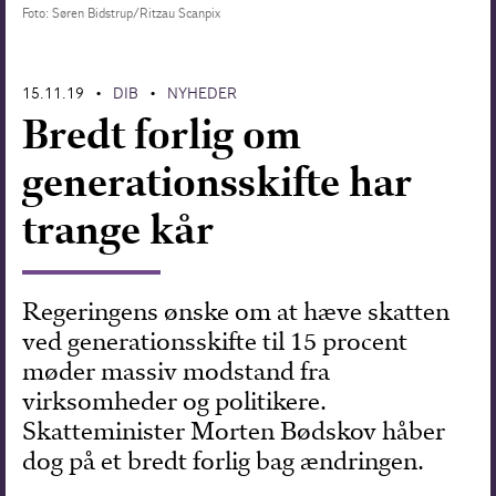
Foto: Søren Bidstrup/Ritzau Scanpix
Forskning
15.11.19
DIB
NYHEDER
•
•
Bredt forlig om
generationsskifte har
trange kår
Regeringens ønske om at hæve skatten
ved generationsskifte til 15 procent
møder massiv modstand fra
virksomheder og politikere.
Skatteminister Morten Bødskov håber
dog på et bredt forlig bag ændringen.